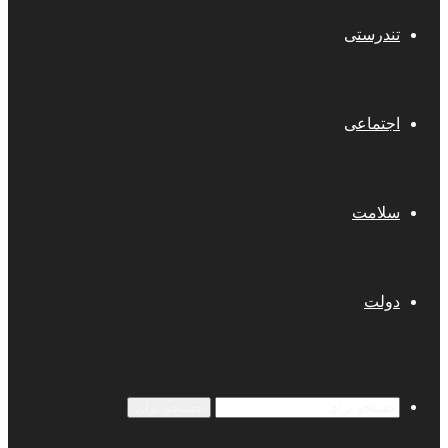
تندرستی
اجتماعی
سلامت
دولت
جستجو برای