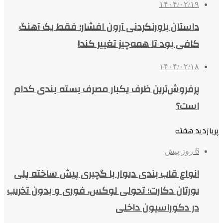
۱۴۰۴/۰۲/۱۹
داستان باورنکردنی آرون افشار؛ فقط یک آهنگ
کافی بود تا همه‌چیز تغییر کند!
۱۴۰۴/۰۲/۱۸
پرفروش‌ترین ظرف یکبار مصرف بسته بندی کدام
است؟
پربازدید هفته
6 روز پیش
انواع قاب بندی دیوار با گچبری پیش ساخته پلی
یورتان دکارت؛ تحولی لوکس، فوری و بدون تخریب
در دکوراسیون داخلی