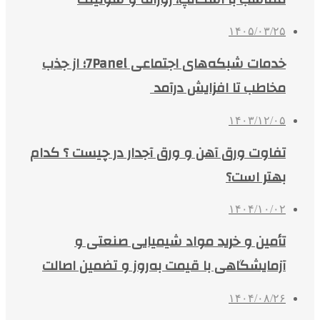
۱۴۰۵/۰۳/۲۵
خدمات شبکه‌های اجتماعی 7Panel؛ از جذب
مخاطب تا افزایش درآمد
۱۴۰۳/۱۲/۰۵
تفاوت ورق آهن و ورق آجدار در چیست ؟ کدام
بهتر است؟
۱۴۰۴/۱۰/۰۲
تأمین و خرید مواد شیمیایی صنعتی و
آزمایشگاهی با قیمت به‌روز و تضمین اصالت
۱۴۰۴/۰۸/۲۶