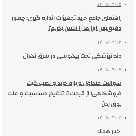
۱۴۰۵/۰۴/۱۵
راهنمای جامع خرید تجهیزات اندازه گیری؛ چطور
دقیق‌ترین ابزارها را آنلاین بخریم؟
۱۴۰۵/۰۴/۱۳
دندانپزشکی تحت بیهوشی در شرق تهران
۱۴۰۵/۰۴/۰۹
سوالات متداول درباره خرید و نصب گیت
فروشگاهی؛ از قیمت تا تنظیم حساسیت و علت
بوق زدن
۱۴۰۵/۰۴/۰۵
اخبار هفته