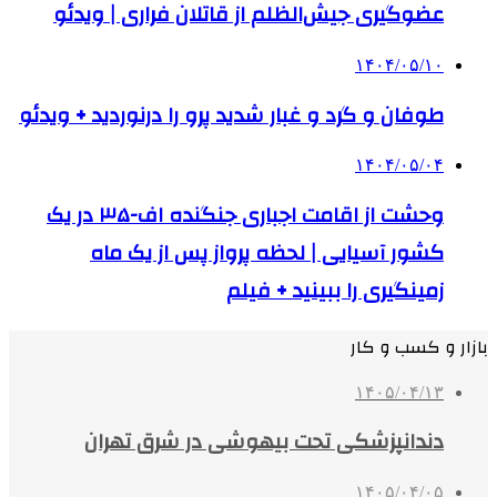
عضوگیری جیش‌الظلم از قاتلان فراری | ویدئو
۱۴۰۴/۰۵/۱۰
طوفان و گرد و غبار شدید پرو را درنوردید + ویدئو
۱۴۰۴/۰۵/۰۴
وحشت از اقامت اجباری جنگنده اف-۳۵ در یک
کشور آسیایی | لحظه پرواز پس از یک ماه
زمینگیری را ببینید + فیلم
بازار و کسب و کار
۱۴۰۵/۰۴/۱۳
دندانپزشکی تحت بیهوشی در شرق تهران
۱۴۰۵/۰۴/۰۵