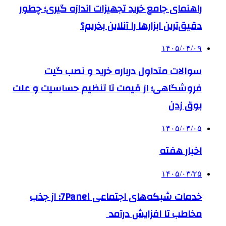
راهنمای جامع خرید تجهیزات اندازه گیری؛ چطور
دقیق‌ترین ابزارها را آنلاین بخریم؟
۱۴۰۵/۰۴/۰۹
سوالات متداول درباره خرید و نصب گیت
فروشگاهی؛ از قیمت تا تنظیم حساسیت و علت
بوق زدن
۱۴۰۵/۰۴/۰۵
اخبار هفته
۱۴۰۵/۰۳/۲۵
خدمات شبکه‌های اجتماعی 7Panel؛ از جذب
مخاطب تا افزایش درآمد