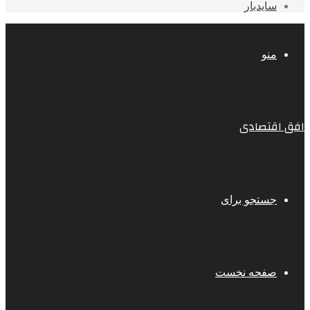
سایدبار
منو
افق اقتصادی
جستجو برای
صفحه نخست