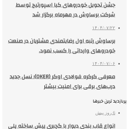
جشن تحویل خودروهای کیا اسپورتیج توسط
شرکت برساوش در مهرماه برگزار شد
۱۴۰۴/۰۷/۲۲
برساوش رتبه اول رضایتمندی مشتریان در صنعت
خودروهای وارداتی را کسب نمود.
۱۴۰۴/۰۷/۰۶
معرفی کرکره فولادی اوکر (OKER)؛ نسل جدید
درب‌های برقی برای امنیت بیشتر
پربازدید ترین خبرها
6 روز پیش
انواع قاب بندی دیوار با گچبری پیش ساخته پلی