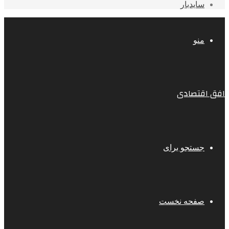
سایدبار
منو
افق اقتصادی
جستجو برای
صفحه نخست