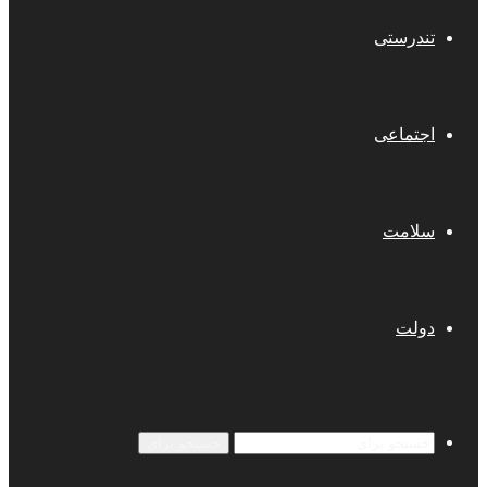
تندرستی
اجتماعی
سلامت
دولت
جستجو برای