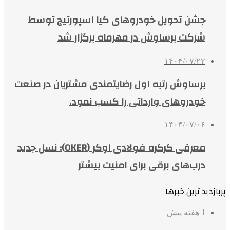
جشن تحویل خودروهای کیا اسپورتیج توسط
شرکت برساوش در مهرماه برگزار شد
۱۴۰۴/۰۷/۲۲
برساوش رتبه اول رضایتمندی مشتریان در صنعت
خودروهای وارداتی را کسب نمود.
۱۴۰۴/۰۷/۰۶
معرفی کرکره فولادی اوکر (OKER)؛ نسل جدید
درب‌های برقی برای امنیت بیشتر
پربازدید ترین خبرها
1 هفته پیش