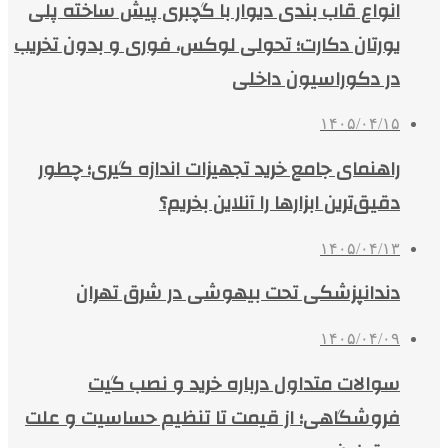
انواع قاب بندی دیوار با گچبری پیش ساخته پلی
یورتان دکارت؛ تحولی لوکس، فوری و بدون تخریب
در دکوراسیون داخلی
۱۴۰۵/۰۴/۱۵
راهنمای جامع خرید تجهیزات اندازه گیری؛ چطور
دقیق‌ترین ابزارها را آنلاین بخریم؟
۱۴۰۵/۰۴/۱۳
دندانپزشکی تحت بیهوشی در شرق تهران
۱۴۰۵/۰۴/۰۹
سوالات متداول درباره خرید و نصب گیت
فروشگاهی؛ از قیمت تا تنظیم حساسیت و علت