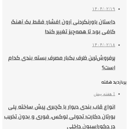
۱۴۰۴/۰۲/۱۹
داستان باورنکردنی آرون افشار؛ فقط یک آهنگ
کافی بود تا همه‌چیز تغییر کند!
۱۴۰۴/۰۲/۱۸
پرفروش‌ترین ظرف یکبار مصرف بسته بندی کدام
است؟
پربازدید هفته
1 هفته پیش
انواع قاب بندی دیوار با گچبری پیش ساخته پلی
یورتان دکارت؛ تحولی لوکس، فوری و بدون تخریب
در دکوراسیون داخلی