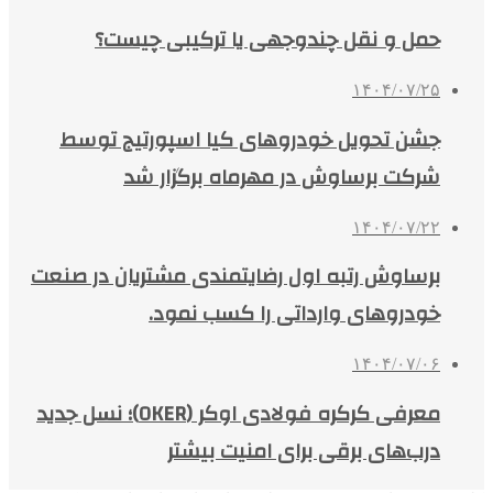
حمل و نقل چندوجهی یا ترکیبی چیست؟
۱۴۰۴/۰۷/۲۵
جشن تحویل خودروهای کیا اسپورتیج توسط
شرکت برساوش در مهرماه برگزار شد
۱۴۰۴/۰۷/۲۲
برساوش رتبه اول رضایتمندی مشتریان در صنعت
خودروهای وارداتی را کسب نمود.
۱۴۰۴/۰۷/۰۶
معرفی کرکره فولادی اوکر (OKER)؛ نسل جدید
درب‌های برقی برای امنیت بیشتر