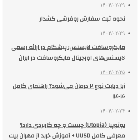
۱۴۰۴/۰۲/۲۹
نحوه ثبت سفارش روفرشی کشدار
۱۴۰۴/۰۲/۲۹
مایکروسافت لایسنس؛ پیشگام در ارائه رسمی
لایسنس‌های اورجینال مایکروسافت در ایران
۱۴۰۴/۰۲/۲۵
آیا دیابت نوع ۲ درمان می‌شود؟ راهنمای کامل
۱۴۰۴
۱۴۰۴/۰۲/۲۴
یوتوپیا (Utopia) چیست و چه کاربردی دارد؟
معرفی کامل UUSD + آموزش خرید از مهران بیت