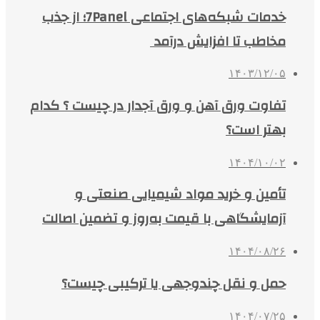
خدمات شبکه‌های اجتماعی 7Panel؛ از جذب
مخاطب تا افزایش درآمد
۱۴۰۳/۱۲/۰۵
تفاوت ورق آهن و ورق آجدار در چیست ؟ کدام
بهتر است؟
۱۴۰۴/۱۰/۰۲
تأمین و خرید مواد شیمیایی صنعتی و
آزمایشگاهی با قیمت به‌روز و تضمین اصالت
۱۴۰۴/۰۸/۲۶
حمل و نقل چندوجهی یا ترکیبی چیست؟
۱۴۰۴/۰۷/۲۵