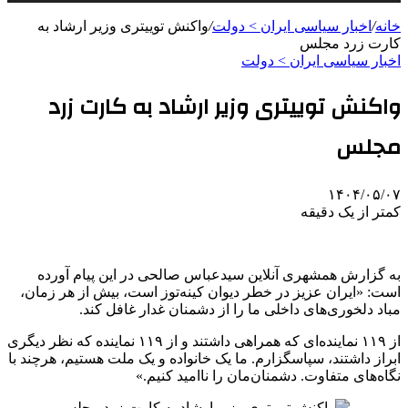
خانه
/
اخبار سیاسی ایران > دولت
/
واکنش توییتری وزیر ارشاد به
کارت زرد مجلس
اخبار سیاسی ایران > دولت
واکنش توییتری وزیر ارشاد به کارت زرد
مجلس
۱۴۰۴/۰۵/۰۷
کمتر از یک دقیقه
به گزارش همشهری آنلاین سیدعباس صالحی در این پیام آورده
است: «ایران عزیز در خطر دیوان کینه‌توز است، بیش از هر زمان،
مباد دلخوری‌های داخلی ما را از دشمنان غدار غافل کند.
از ۱۱۹ نماینده‌ای که همراهی داشتند و از ۱۱۹ نماینده که نظر دیگری
ابراز داشتند، سپاسگزارم. ما یک خانواده و یک ملت هستیم، هرچند با
نگاه‌های متفاوت. دشمنان‌مان را ناامید کنیم.»