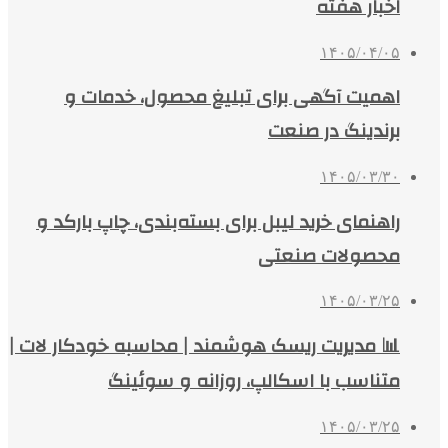
اخبار هفته
۱۴۰۵/۰۴/۰۵
اهمیت آگهی برای تبلیغ محصول، خدمات و
برندینگ در صنعت
۱۴۰۵/۰۳/۳۰
راهنمای خرید لیبل برای بسته‌بندی، چاپ بارکد و
محصولات صنعتی
۱۴۰۵/۰۳/۲۵
📊 مدیریت ریسک هوشمند | محاسبه خودکار لات |
متناسب با اسکالپ، روزانه و سوئینگ
۱۴۰۵/۰۳/۲۵