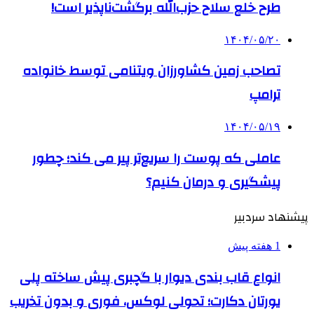
طرح خلع سلاح حزب‌الله برگشت‌ناپذیر است!
۱۴۰۴/۰۵/۲۰
تصاحب زمین کشاورزان ویتنامی توسط خانواده
ترامپ
۱۴۰۴/۰۵/۱۹
عاملی که پوست را سریع‌تر پیر می کند؛ چطور
پیشگیری و درمان کنیم؟
پیشنهاد سردبیر
1 هفته پیش
انواع قاب بندی دیوار با گچبری پیش ساخته پلی
یورتان دکارت؛ تحولی لوکس، فوری و بدون تخریب