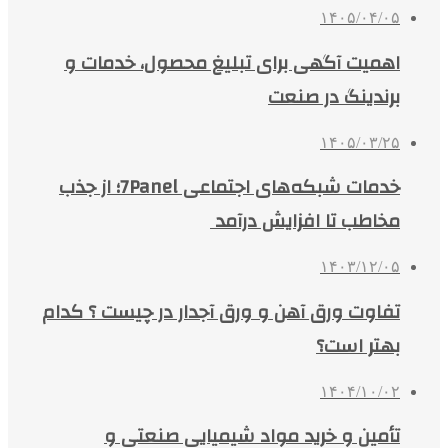
۱۴۰۵/۰۴/۰۵
اهمیت آگهی برای تبلیغ محصول، خدمات و
برندینگ در صنعت
۱۴۰۵/۰۳/۲۵
خدمات شبکه‌های اجتماعی 7Panel؛ از جذب
مخاطب تا افزایش درآمد
۱۴۰۳/۱۲/۰۵
تفاوت ورق آهن و ورق آجدار در چیست ؟ کدام
بهتر است؟
۱۴۰۴/۱۰/۰۲
تأمین و خرید مواد شیمیایی صنعتی و