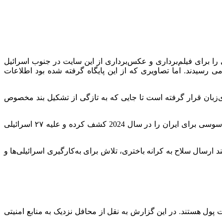
ی را برای فیلم‌برداری و عکس‌برداری از این سایت در جنوب اسرائیل
 رسیدند. اما تصاویری که از این پایگاه گرفته شده بود اطلاعات
‌زبان قرار گرفته است تا جایی که به تازگی از تشکیل بند مخصوص
در ماه‌های پایانی سال 2024 بود که سازمان امنیت داخلی اشغالگران (شاباک) در گزارش عملکرد سالانه خود نوشت که بالغ بر ۱۳مورد جاسوسی برای ایران را در سال 2024 کشف کرده و علیه ۲۷ اسرائیلی
ی مختلف مانند ارسال سلاح به کرانه باختری، تلاش برای به‌کارگیری اسرائیلی‌ها و
 پول هستند. در این گزارش به نقل از محافل نزدیک به منابع امنیتی