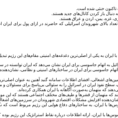
 دنبال باز کردن کانال‌های جدید هستند.
ری، غزه، یمن، اردن و عراق هستند.
اد بالای شهروندان اسرائیلی که حاضرند در ازای پول برای ایران اطلا
 ایران به یکی از اصلی‌ترین دغدغه‌های امنیتی مقام‌های این رژیم تبدیل
ئیل به اتهام جاسوسی برای ایران نشان می‌دهد که ایران توانسته در س
تهام جاسوسی برای ایران در ساختارهای امنیتی و نظامی، نشان‌دهنده ش
مین‌های اشغالی، افشای اطلاعات سامانه گنبد آهنین به عنوان اصلی‌تر
ن، سطح نفوذ ایران در اسرائیل را به سئوالی بی‌پاسخ برای مسئولان و
دهند که متهمان به‌صورت آگاهانه با ایران همکاری کرده‌اند.
هند که متهمان از قشرها و طیف‌های مختلف اجتماعی هستند که این موض
نشان‌دهنده افزایش مشکلات اقتصادی شهروندان در سرزمین‌های اشغا
 با ایران، به ساختارهای دفاع هوایی این رژیم مربوط است که نگرا
 با ایران، ارائه اطلاعات درباره نقاط استراتژیک این رژیم بوده که