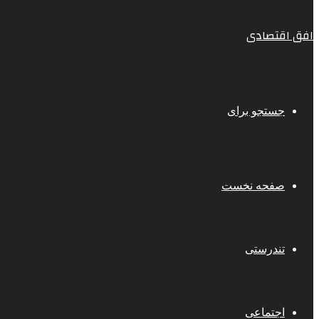
افق اقتصادی
جستجو برای
صفحه نخست
تندرستی
اجتماعی