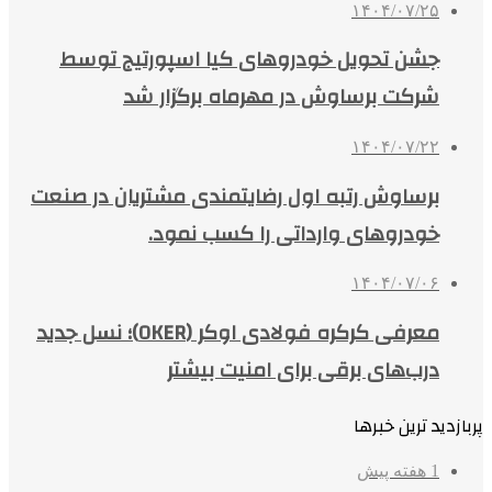
۱۴۰۴/۰۷/۲۵
جشن تحویل خودروهای کیا اسپورتیج توسط
شرکت برساوش در مهرماه برگزار شد
۱۴۰۴/۰۷/۲۲
برساوش رتبه اول رضایتمندی مشتریان در صنعت
خودروهای وارداتی را کسب نمود.
۱۴۰۴/۰۷/۰۶
معرفی کرکره فولادی اوکر (OKER)؛ نسل جدید
درب‌های برقی برای امنیت بیشتر
پربازدید ترین خبرها
1 هفته پیش