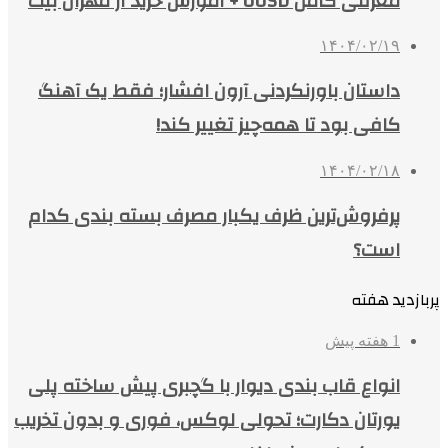
معرفی کامل UUSD + آموزش خرید از مهران بیت
۱۴۰۴/۰۲/۱۹
داستان باورنکردنی آرون افشار؛ فقط یک آهنگ
کافی بود تا همه‌چیز تغییر کند!
۱۴۰۴/۰۲/۱۸
پرفروش‌ترین ظرف یکبار مصرف بسته بندی کدام
است؟
پربازدید هفته
1 هفته پیش
انواع قاب بندی دیوار با گچبری پیش ساخته پلی
یورتان دکارت؛ تحولی لوکس، فوری و بدون تخریب