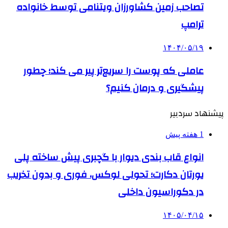
تصاحب زمین کشاورزان ویتنامی توسط خانواده
ترامپ
۱۴۰۴/۰۵/۱۹
عاملی که پوست را سریع‌تر پیر می کند؛ چطور
پیشگیری و درمان کنیم؟
پیشنهاد سردبیر
1 هفته پیش
انواع قاب بندی دیوار با گچبری پیش ساخته پلی
یورتان دکارت؛ تحولی لوکس، فوری و بدون تخریب
در دکوراسیون داخلی
۱۴۰۵/۰۴/۱۵