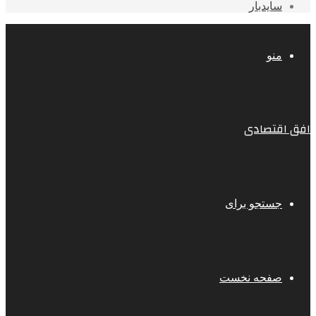
سایدبار
منو
افق اقتصادی
جستجو برای
صفحه نخست