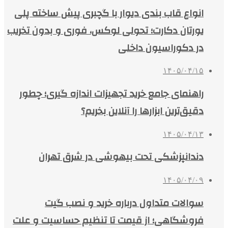
انواع قاب بندی دیوار با گچبری پیش ساخته پلی
یورتان دکارت؛ تحولی لوکس، فوری و بدون تخریب
در دکوراسیون داخلی
۱۴۰۵/۰۴/۱۵
راهنمای جامع خرید تجهیزات اندازه گیری؛ چطور
دقیق‌ترین ابزارها را آنلاین بخریم؟
۱۴۰۵/۰۴/۱۳
دندانپزشکی تحت بیهوشی در شرق تهران
۱۴۰۵/۰۴/۰۹
سوالات متداول درباره خرید و نصب گیت
فروشگاهی؛ از قیمت تا تنظیم حساسیت و علت