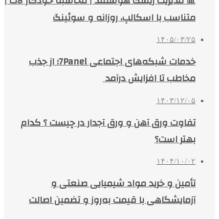
📊 مدیریت ریسک هوشمند | محاسبه خودکار لات |
متناسب با اسکالپ، روزانه و سوئینگ
۱۴۰۵/۰۳/۲۵
خدمات شبکه‌های اجتماعی 7Panel؛ از جذب
مخاطب تا افزایش درآمد
۱۴۰۳/۱۲/۰۵
تفاوت ورق آهن و ورق آجدار در چیست ؟ کدام
بهتر است؟
۱۴۰۴/۱۰/۰۲
تأمین و خرید مواد شیمیایی صنعتی و
آزمایشگاهی با قیمت به‌روز و تضمین اصالت