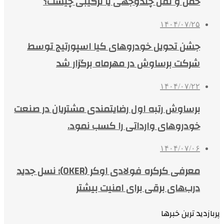
حمل و نقل چندوجهی یا ترکیبی چیست؟
۱۴۰۴/۰۷/۲۵
جشن تحویل خودروهای کیا اسپورتیج توسط
شرکت برساوش در مهرماه برگزار شد
۱۴۰۴/۰۷/۲۲
برساوش رتبه اول رضایتمندی مشتریان در صنعت
خودروهای وارداتی را کسب نمود.
۱۴۰۴/۰۷/۰۶
معرفی کرکره فولادی اوکر (OKER)؛ نسل جدید
درب‌های برقی برای امنیت بیشتر
پربازدید ترین خبرها