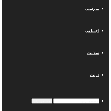
تندرستی
اجتماعی
سلامت
دولت
جستجو برای