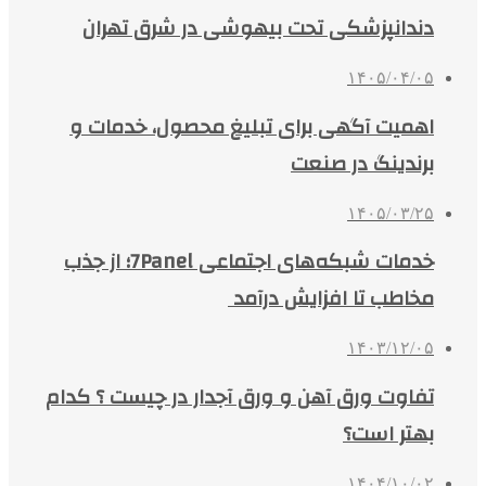
دندانپزشکی تحت بیهوشی در شرق تهران
۱۴۰۵/۰۴/۰۵
اهمیت آگهی برای تبلیغ محصول، خدمات و
برندینگ در صنعت
۱۴۰۵/۰۳/۲۵
خدمات شبکه‌های اجتماعی 7Panel؛ از جذب
مخاطب تا افزایش درآمد
۱۴۰۳/۱۲/۰۵
تفاوت ورق آهن و ورق آجدار در چیست ؟ کدام
بهتر است؟
۱۴۰۴/۱۰/۰۲