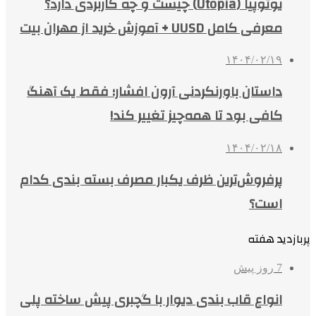
یوتوپیا (Utopia) چیست و چه کاربردی دارد؟
معرفی کامل UUSD + آموزش خرید از مهران بیت
۱۴۰۴/۰۲/۱۹
داستان باورنکردنی آرون افشار؛ فقط یک آهنگ
کافی بود تا همه‌چیز تغییر کند!
۱۴۰۴/۰۲/۱۸
پرفروش‌ترین ظرف یکبار مصرف بسته بندی کدام
است؟
پربازدید هفته
7 روز پیش
انواع قاب بندی دیوار با گچبری پیش ساخته پلی