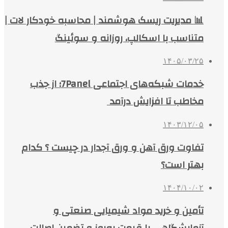
📊 مدیریت ریسک هوشمند | محاسبه خودکار لات |
متناسب با اسکالپ، روزانه و سوئینگ
۱۴۰۵/۰۳/۲۵
خدمات شبکه‌های اجتماعی 7Panel؛ از جذب
مخاطب تا افزایش درآمد
۱۴۰۳/۱۲/۰۵
تفاوت ورق آهن و ورق آجدار در چیست ؟ کدام
بهتر است؟
۱۴۰۴/۱۰/۰۲
تأمین و خرید مواد شیمیایی صنعتی و
آزمایشگاهی با قیمت به‌روز و تضمین اصالت