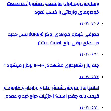
برساوش رتبه اول رضایتمندی مشتریان در صنعت
خودروهای وارداتی را کسب نمود.
۱۴۰۴/۰۷/۰۶
معرفی کرکره فولادی اوکر (OKER)؛ نسل جدید
درب‌های برقی برای امنیت بیشتر
۱۴۰۴/۰۶/۱۱
چله بازار شهرداری مشهد در ۱۴۰۴ برگزار میشود ؟
۱۴۰۴/۰۵/۲۲
اعلام زمان فروش شمش طلای وارداتی؛ کارمزد و
قیمت پایه چقدر است؟ | جزئیات حراج خرد و عمده
۱۴۰۴/۰۵/۲۰