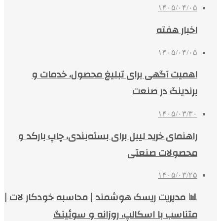
۱۴۰۵/۰۴/۰۵
اخبار هفته
۱۴۰۵/۰۴/۰۵
اهمیت آگهی برای تبلیغ محصول، خدمات و
برندینگ در صنعت
۱۴۰۵/۰۳/۳۰
راهنمای خرید لیبل برای بسته‌بندی، چاپ بارکد و
محصولات صنعتی
۱۴۰۵/۰۳/۲۵
📊 مدیریت ریسک هوشمند | محاسبه خودکار لات |
متناسب با اسکالپ، روزانه و سوئینگ