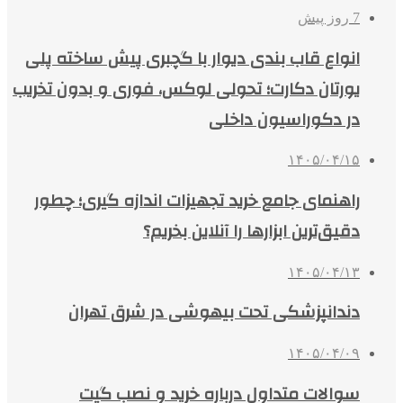
7 روز پیش
انواع قاب بندی دیوار با گچبری پیش ساخته پلی
یورتان دکارت؛ تحولی لوکس، فوری و بدون تخریب
در دکوراسیون داخلی
۱۴۰۵/۰۴/۱۵
راهنمای جامع خرید تجهیزات اندازه گیری؛ چطور
دقیق‌ترین ابزارها را آنلاین بخریم؟
۱۴۰۵/۰۴/۱۳
دندانپزشکی تحت بیهوشی در شرق تهران
۱۴۰۵/۰۴/۰۹
سوالات متداول درباره خرید و نصب گیت