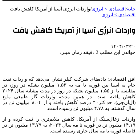
خانه
/
اقتصادی > انرژی
/
واردات انرژی آسیا از آمریکا کاهش یافت
اقتصادی > انرژی
واردات انرژی آسیا از آمریکا کاهش یافت
۱۴۰۴/۰۳/۲۰
خواندن این مطلب 2 دقیقه زمان میبرد
افق اقتصادی: داده‌های شرکت کپلر نشان می‌دهد که واردات نفت
خام به آسیا بین فوریه تا مه به ۱.۵۳ میلیون بشکه در روز، در
مقایسه با از ۱.۵۵ میلیون بشکه در روز در مدت مشابه سال ۲۰۲۴
کاهش یافته است. در همین مدت، واردات گاز طبیعی مایع
(ال‌ان‌جی)، حداکثر۴۰ درصد کاهش یافته و از ۸.۰۴ میلیون تن در
سال گذشته، به ۴.۷۸ میلیون تن رسیده است.
واردات زغال‌سنگ از آمریکا، کاهش ملایم‌تری را ثبت کرده و از
۱۴.۱۹ میلیون تن در فوریه تا مه سال ۲۰۲۴، به ۱۳.۷۹ میلیون تن در
فاصله فوریه تا مه سال جاری رسیده است.