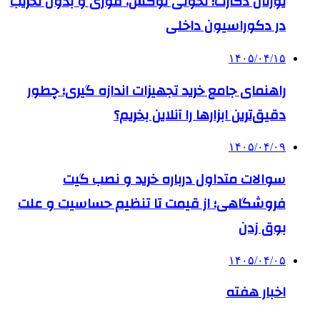
یورتان دکارت؛ تحولی لوکس، فوری و بدون تخریب
در دکوراسیون داخلی
۱۴۰۵/۰۴/۱۵
راهنمای جامع خرید تجهیزات اندازه گیری؛ چطور
دقیق‌ترین ابزارها را آنلاین بخریم؟
۱۴۰۵/۰۴/۰۹
سوالات متداول درباره خرید و نصب گیت
فروشگاهی؛ از قیمت تا تنظیم حساسیت و علت
بوق زدن
۱۴۰۵/۰۴/۰۵
اخبار هفته