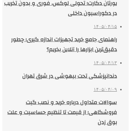
یورتان دکارت؛ تحولی لوکس، فوری و بدون تخریب
در دکوراسیون داخلی
۱۴۰۵/۰۴/۱۵
راهنمای جامع خرید تجهیزات اندازه گیری؛ چطور
دقیق‌ترین ابزارها را آنلاین بخریم؟
۱۴۰۵/۰۴/۱۳
دندانپزشکی تحت بیهوشی در شرق تهران
۱۴۰۵/۰۴/۰۹
سوالات متداول درباره خرید و نصب گیت
فروشگاهی؛ از قیمت تا تنظیم حساسیت و علت
بوق زدن