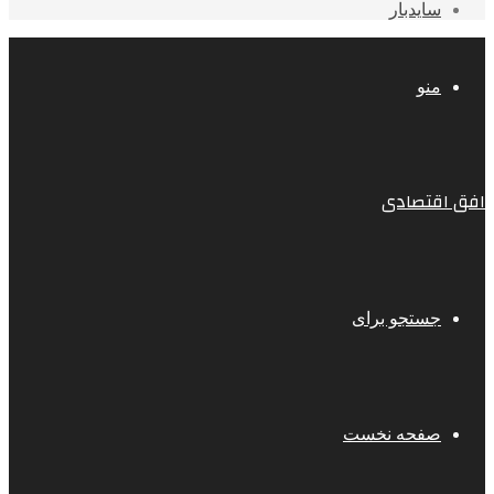
سایدبار
منو
افق اقتصادی
جستجو برای
صفحه نخست