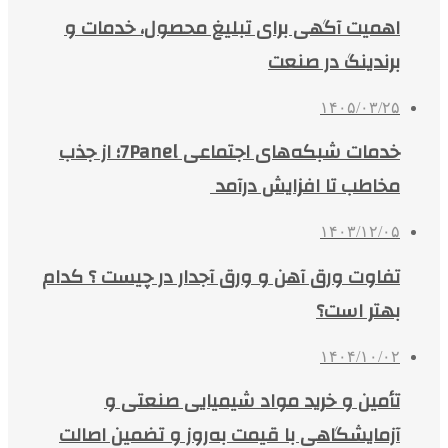
اهمیت آگهی برای تبلیغ محصول، خدمات و
برندینگ در صنعت
۱۴۰۵/۰۳/۲۵
خدمات شبکه‌های اجتماعی 7Panel؛ از جذب
مخاطب تا افزایش درآمد
۱۴۰۳/۱۲/۰۵
تفاوت ورق آهن و ورق آجدار در چیست ؟ کدام
بهتر است؟
۱۴۰۴/۱۰/۰۲
تأمین و خرید مواد شیمیایی صنعتی و
آزمایشگاهی با قیمت به‌روز و تضمین اصالت