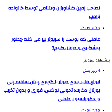
تصاحب زمین کشاورزان ویتنامی توسط خانواده
ترامپ
۱۴۰۴/۰۵/۱۹
عاملی که پوست را سریع‌تر پیر می کند؛ چطور
پیشگیری و درمان کنیم؟
پیشنهاد سردبیر
4 روز پیش
انواع قاب بندی دیوار با گچبری پیش ساخته پلی
یورتان دکارت؛ تحولی لوکس، فوری و بدون تخریب
در دکوراسیون داخلی
۱۴۰۵/۰۴/۱۵