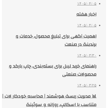
۱۴۰۵/۰۴/۰۵
اخبار هفته
۱۴۰۵/۰۴/۰۵
اهمیت آگهی برای تبلیغ محصول، خدمات و
برندینگ در صنعت
۱۴۰۵/۰۳/۳۰
راهنمای خرید لیبل برای بسته‌بندی، چاپ بارکد و
محصولات صنعتی
۱۴۰۵/۰۳/۲۵
📊 مدیریت ریسک هوشمند | محاسبه خودکار لات |
متناسب با اسکالپ، روزانه و سوئینگ