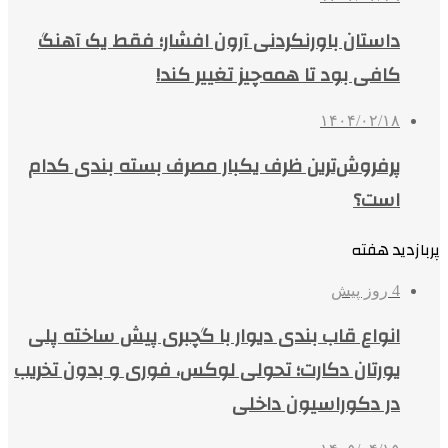
داستان باورنکردنی آرون افشار؛ فقط یک آهنگ
کافی بود تا همه‌چیز تغییر کند!
۱۴۰۴/۰۲/۱۸
پرفروش‌ترین ظرف یکبار مصرف بسته بندی کدام
است؟
پربازدید هفته
4 روز پیش
انواع قاب بندی دیوار با گچبری پیش ساخته پلی
یورتان دکارت؛ تحولی لوکس، فوری و بدون تخریب
در دکوراسیون داخلی