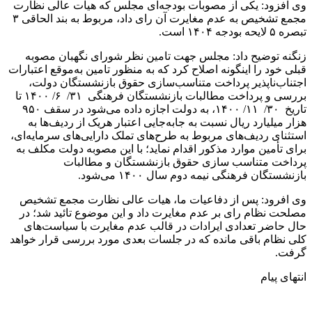
وی افزود: یکی از مصوبات بودجه‌ای مجلس که هیات عالی نظارت
مجمع تشخیص به عدم مغایرت آن رای داد، مربوط به بند الحاقی ۳
تبصره ۵ لایحه بودجه ۱۴۰۴ است.
زنگنه توضیح داد: مجلس جهت تامین نظر شورای نگهبان مصوبه
قبلی خود را اینگونه اصلاح کرد که به منظور تامین به‌موقع اعتبارات
اجتناب‌ناپذیر پرداخت متناسب‌سازی حقوق بازنشستگان دولت،
بررسی و پرداخت مطالبات بازنشستگان فرهنگی ۳۱/ ۶/ ۱۴۰۰ تا
تاریخ ۳۰/ ۱۱/ ۱۴۰۰، به دولت اجازه داده می‌شود در سقف ۹۵۰
هزار میلیارد ریال نسبت به جابه‌جایی اعتبار هریک از ردیف‌ها به
استثنای ردیف‌های مربوط به طرح‌های تملک دارایی‌های سرمایه‌ای،
برای تأمین موارد مذکور اقدام نماید؛ با این مصوبه دولت مکلف به
پرداخت متناسب سازی حقوق بازنشستگان و مطالبات
بازنشستگان فرهنگی نیمه دوم سال ۱۴۰۰ می‌شود.
وی افرود: پس از دفاعیات ما، هیات عالی نظارت مجمع تشخیص
مصلحت نظام رای بر عدم مغایرت داد و این موضوع تائید شد؛ در
حال حاضر تعدادی ایرادات در قالب عدم مغایرت با سیاست‌های
کلی نظام باقی مانده که در جلسات بعدی مورد بررسی قرار خواهد
گرفت.
انتهای پیام