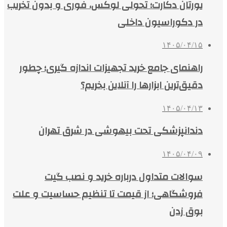
یورتان دکارت؛ تحولی لوکس، فوری و بدون تخریب
در دکوراسیون داخلی
۱۴۰۵/۰۴/۱۵
راهنمای جامع خرید تجهیزات اندازه گیری؛ چطور
دقیق‌ترین ابزارها را آنلاین بخریم؟
۱۴۰۵/۰۴/۱۳
دندانپزشکی تحت بیهوشی در شرق تهران
۱۴۰۵/۰۴/۰۹
سوالات متداول درباره خرید و نصب گیت
فروشگاهی؛ از قیمت تا تنظیم حساسیت و علت
بوق زدن