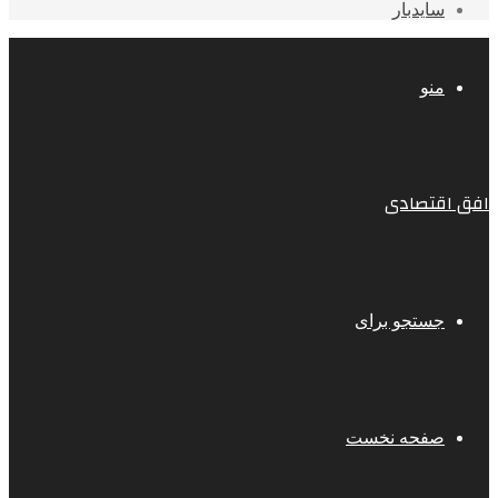
سایدبار
منو
افق اقتصادی
جستجو برای
صفحه نخست