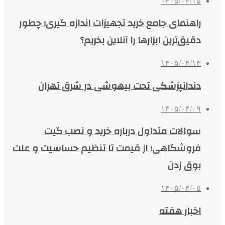
۱۴۰۵/۰۴/۱۵
راهنمای جامع خرید تجهیزات اندازه گیری؛ چطور
دقیق‌ترین ابزارها را آنلاین بخریم؟
۱۴۰۵/۰۴/۱۳
دندانپزشکی تحت بیهوشی در شرق تهران
۱۴۰۵/۰۴/۰۹
سوالات متداول درباره خرید و نصب گیت
فروشگاهی؛ از قیمت تا تنظیم حساسیت و علت
بوق زدن
۱۴۰۵/۰۴/۰۵
اخبار هفته