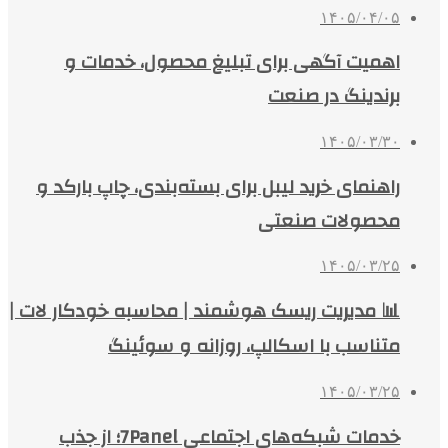
۱۴۰۵/۰۴/۰۵
اهمیت آگهی برای تبلیغ محصول، خدمات و
برندینگ در صنعت
۱۴۰۵/۰۳/۳۰
راهنمای خرید لیبل برای بسته‌بندی، چاپ بارکد و
محصولات صنعتی
۱۴۰۵/۰۳/۲۵
📊 مدیریت ریسک هوشمند | محاسبه خودکار لات |
متناسب با اسکالپ، روزانه و سوئینگ
۱۴۰۵/۰۳/۲۵
خدمات شبکه‌های اجتماعی 7Panel؛ از جذب