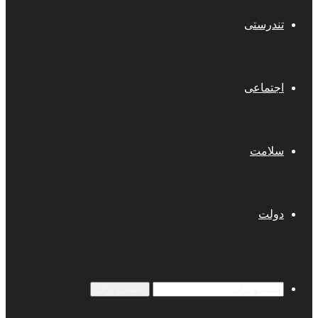
تندرستی
اجتماعی
سلامت
دولت
جستجو برای