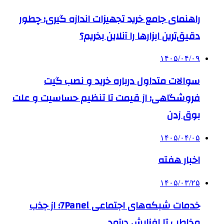
راهنمای جامع خرید تجهیزات اندازه گیری؛ چطور
دقیق‌ترین ابزارها را آنلاین بخریم؟
۱۴۰۵/۰۴/۰۹
سوالات متداول درباره خرید و نصب گیت
فروشگاهی؛ از قیمت تا تنظیم حساسیت و علت
بوق زدن
۱۴۰۵/۰۴/۰۵
اخبار هفته
۱۴۰۵/۰۳/۲۵
خدمات شبکه‌های اجتماعی 7Panel؛ از جذب
مخاطب تا افزایش درآمد