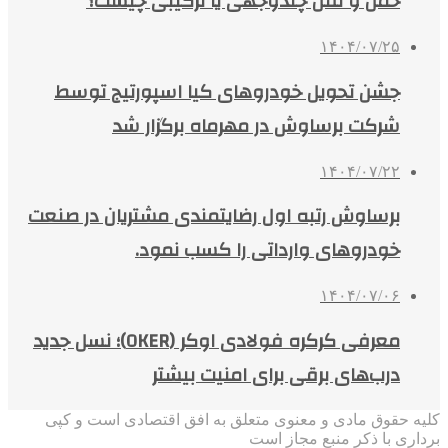
حمل و نقل چندوجهی یا ترکیبی چیست؟
۱۴۰۴/۰۷/۲۵
جشن تحویل خودروهای کیا اسپورتیج توسط
شرکت برساوش در مهرماه برگزار شد
۱۴۰۴/۰۷/۲۲
برساوش رتبه اول رضایتمندی مشتریان در صنعت
خودروهای وارداتی را کسب نمود.
۱۴۰۴/۰۷/۰۶
معرفی کرکره فولادی اوکر (OKER)؛ نسل جدید
درب‌های برقی برای امنیت بیشتر
کلیه حقوق مادی و معنوی متعلق به افق اقتصادی است و کپی
برداری با ذکر منبع مجاز است