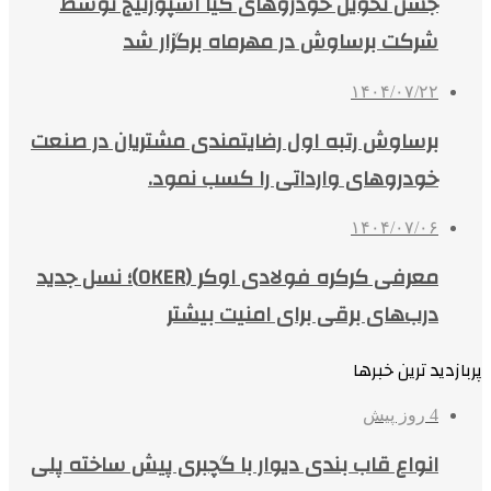
جشن تحویل خودروهای کیا اسپورتیج توسط
شرکت برساوش در مهرماه برگزار شد
۱۴۰۴/۰۷/۲۲
برساوش رتبه اول رضایتمندی مشتریان در صنعت
خودروهای وارداتی را کسب نمود.
۱۴۰۴/۰۷/۰۶
معرفی کرکره فولادی اوکر (OKER)؛ نسل جدید
درب‌های برقی برای امنیت بیشتر
پربازدید ترین خبرها
4 روز پیش
انواع قاب بندی دیوار با گچبری پیش ساخته پلی