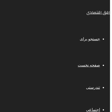
افق اقتصادی
جستجو برای
صفحه نخست
تندرستی
اجتماعی