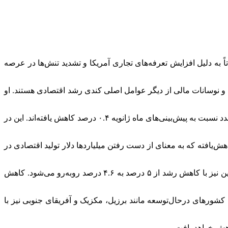
به دلیل افزایش تعرفه‌های تجاری آمریکا و تشدید تنش‌ها در عرصه
ین و نوسانات مالی از دیگر عوامل اصلی کندی رشد اقتصادی هستند. او
بر اساس پیش‌بینی جدید سازمان ملل، رشد اقتصادی جهانی در سال ۲۰۲۵ به ۲.۴ درصد و در سال ۲۰۲۶ به ۲.۵ درصد خواهد رسید؛ هر دو عدد نسبت به پیش‌بینی‌های ماه ژانویه ۰.۴ درصد کاهش یافته‌اند. این در
فقیر و کمتر توسعه‌یافته بیشترین آسیب را خواهند دید. نرخ رشد این کشورها از ۴.۶ درصد به ۴.۱ درصد کاهش‌یافته که به معنای از دست رفتن میلیاردها دلار تولید اقتصادی در
در این گزارش آمده است که آمریکا با کاهش چشمگیر رشد مواجه خواهد شد؛ از ۲.۸ درصد در سال گذشته به ۱.۶ درصد در سال جاری. چین نیز با کاهش رشد از ۵ درصد به ۴.۶ درصد روبه‌رو می‌شود. کاهش
عادل ۱ درصد باقی خواهد ماند و رشد اقتصادی انگلیس از ۱.۱ به ۰.۹ درصد کاهش می‌یابد. کشورهای درحال‌توسعه مانند برزیل، مکزیک و آفریقای جنوبی نیز با