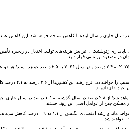
 سال جاری و سال آینده با کاهش مواجه خواهد شد. این کاهش عمدتاً 
اپایداری ژئوپلیتیکی، افزایش هزینه‌های تولید، اختلال در زنجیره تأم
ان در وضعیت پرتنشی قرار دارد.
هشدار داد که کشورهای 
ود جای‌داده‌اند.
 مسکن چین از عوامل اصلی این روند هستند.
رشد اقتصادی اتحادیه اروپا نیز همچنان پایین و م
 خواهند شد.
نرخ رشد آن نیز از ۷.۱ درصد به ۶.۳ درصد کاهش خواهد یافت.