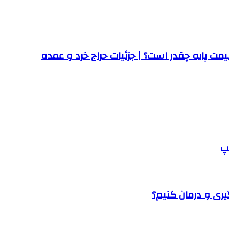
ت پایه چقدر است؟ | جزئیات حراج خرد و عمده
پ
یری و درمان کنیم؟