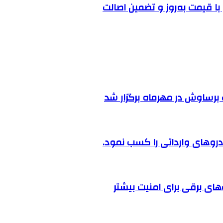
ا قیمت به‌روز و تضمین اصالت
رساوش در مهرماه برگزار شد
روهای وارداتی را کسب نمود.