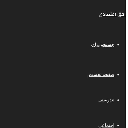
افق اقتصادی
جستجو برای
صفحه نخست
تندرستی
اجتماعی