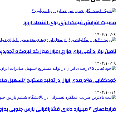
مصیبت افزایش قیمت انرژی برای اقتصاد اروپا
۱۴۰۲/۱۰/۲۸
تامین برق دائمی برای مزارع رمزارز مجاز که نیروگاه تجدیدپ
۱۴۰۲/۱۰/۲۹
خودکفایی ۹۵درصدی ایران در تولید مستربچ /تسهیل صادرات ایران با پیوستن به ‌FATF
۱۴۰۲/۱۰/۱۱
قراردادهای ۶ میلیارد دلاری فشارافزایی پارس‌ جنوبی به‌زودی امضا می‌شود