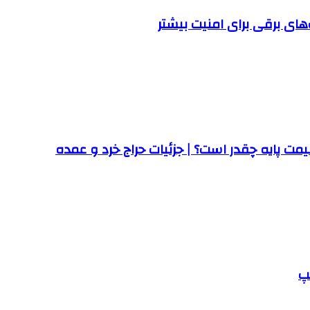
ت پایه چقدر است؟ | جزئیات حراج خرد و عمده
پ