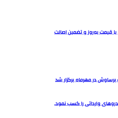
ا قیمت به‌روز و تضمین اصالت
رساوش در مهرماه برگزار شد
روهای وارداتی را کسب نمود.