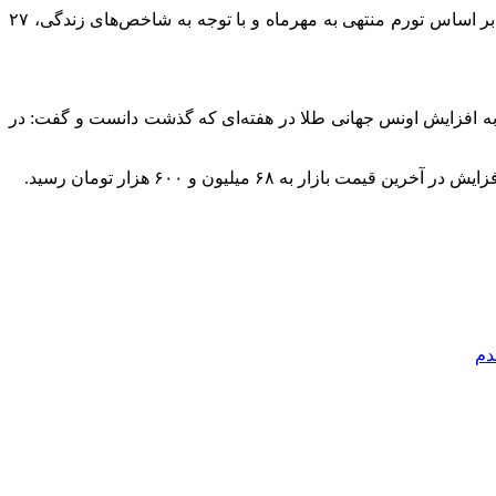
امروز سرویس اقتصادی ایسنا به بررسی هزینه ماهانه زندگی کارگران در کشور پرداخت. مطابق این بررسی هزینه سبد معیشت کارگران بر اساس تورم منتهی به مهرماه و با توجه به شاخص‌های زندگی، ۲۷
ط به افزایش اونس جهانی طلا در هفته‌ای که گذشت دانست و گفت: در
دم