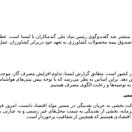
 منتشر شد گفت‌وگوی رئیس بنیاد ملی گندمکاران با ایسنا است. عط
صندوق بیمه محصولات کشاورزی به تعهد خود دربرابر کشاورزان عمل می
در کشور است. مطابق گزارش ایسنا، تداوم افزایش مصرف گاز، موجب ت
میلیون مترمکعب در روز افزایش دهد. براین اساس به نظر می‌رسد که با توجه پیش
به توصیه‌ها و رعایت الگوی مصرف هستیم.
رسمی
رکت بخشی به جریان نقدینگی در مسیر مولد اقتصاد دانست. امروز فر
سرمایه، بخشی از نقدینگی به سمت محل‌های غیر رسمی و به عبارتی بازر
 اقتصادی هستیم که همچنین از شفافیت برخوردار است.