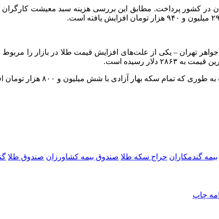
و جواهر تهران – یکی از علت‌های افزایش قیمت طلا در بازار را مربو
و ۸۰۰ هزار تومان افزایش در آخرین قیمت بازار به ۶۸ میلیون و ۶۰۰ هزار تومان رسید.
بیمه گندمکاران
حراج سکه طلا
صندوق بیمه کشاورزان
صندوق طلا
گن
امه
چاپ