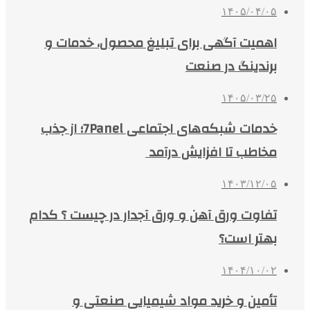
۱۴۰۵/۰۴/۰۵
اهمیت آگهی برای تبلیغ محصول، خدمات و
برندینگ در صنعت
۱۴۰۵/۰۳/۲۵
خدمات شبکه‌های اجتماعی 7Panel؛ از جذب
مخاطب تا افزایش درآمد
۱۴۰۳/۱۲/۰۵
تفاوت ورق آهن و ورق آجدار در چیست ؟ کدام
بهتر است؟
۱۴۰۴/۱۰/۰۲
تأمین و خرید مواد شیمیایی صنعتی و