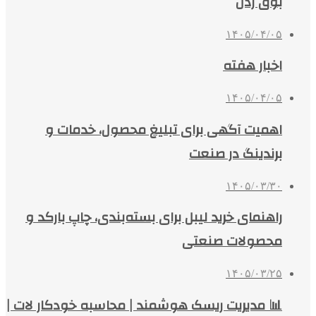
بوق زدن
۱۴۰۵/۰۴/۰۵
اخبار هفته
۱۴۰۵/۰۴/۰۵
اهمیت آگهی برای تبلیغ محصول، خدمات و
برندینگ در صنعت
۱۴۰۵/۰۳/۳۰
راهنمای خرید لیبل برای بسته‌بندی، چاپ بارکد و
محصولات صنعتی
۱۴۰۵/۰۳/۲۵
📊 مدیریت ریسک هوشمند | محاسبه خودکار لات |