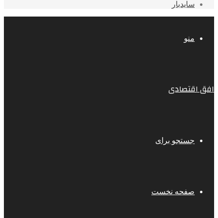
سایدبار
منو
افق اقتصادی
جستجو برای
صفحه نخست