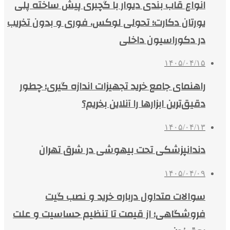
انواع قاب بندی دیوار با گچبری پیش ساخته پلی
یورتان دکارت؛ تحولی لوکس، فوری و بدون تخریب
در دکوراسیون داخلی
۱۴۰۵/۰۴/۱۵
راهنمای جامع خرید تجهیزات اندازه گیری؛ چطور
دقیق‌ترین ابزارها را آنلاین بخریم؟
۱۴۰۵/۰۴/۱۳
دندانپزشکی تحت بیهوشی در شرق تهران
۱۴۰۵/۰۴/۰۹
سوالات متداول درباره خرید و نصب گیت
فروشگاهی؛ از قیمت تا تنظیم حساسیت و علت