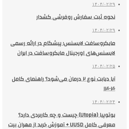
۱۴۰۴/۰۲/۲۹
نحوه ثبت سفارش روفرشی کشدار
۱۴۰۴/۰۲/۲۹
مایکروسافت لایسنس؛ پیشگام در ارائه رسمی
لایسنس‌های اورجینال مایکروسافت در ایران
۱۴۰۴/۰۲/۲۵
آیا دیابت نوع ۲ درمان می‌شود؟ راهنمای کامل
۱۴۰۴
۱۴۰۴/۰۲/۲۴
یوتوپیا (Utopia) چیست و چه کاربردی دارد؟
معرفی کامل UUSD + آموزش خرید از مهران بیت