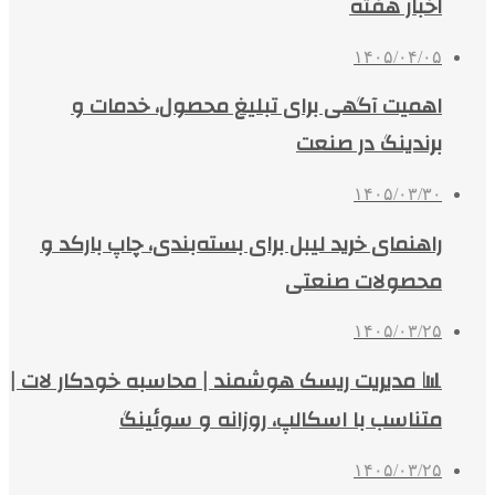
اخبار هفته
۱۴۰۵/۰۴/۰۵
اهمیت آگهی برای تبلیغ محصول، خدمات و
برندینگ در صنعت
۱۴۰۵/۰۳/۳۰
راهنمای خرید لیبل برای بسته‌بندی، چاپ بارکد و
محصولات صنعتی
۱۴۰۵/۰۳/۲۵
📊 مدیریت ریسک هوشمند | محاسبه خودکار لات |
متناسب با اسکالپ، روزانه و سوئینگ
۱۴۰۵/۰۳/۲۵