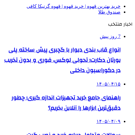
خرید بهترین قهوه | خرید قهوه | قهوه گرنیکا کافی
صندوق طلا
اخبار منتخب
7 روز پیش
انواع قاب بندی دیوار با گچبری پیش ساخته پلی
یورتان دکارت؛ تحولی لوکس، فوری و بدون تخریب
در دکوراسیون داخلی
۱۴۰۵/۰۴/۱۵
راهنمای جامع خرید تجهیزات اندازه گیری؛ چطور
دقیق‌ترین ابزارها را آنلاین بخریم؟
۱۴۰۵/۰۴/۰۹