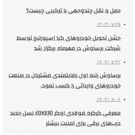
حمل و نقل چندوجهی یا ترکیبی چیست؟
۱۴۰۴/۰۷/۲۵
جشن تحویل خودروهای کیا اسپورتیج توسط
شرکت برساوش در مهرماه برگزار شد
۱۴۰۴/۰۷/۲۲
برساوش رتبه اول رضایتمندی مشتریان در صنعت
خودروهای وارداتی را کسب نمود.
۱۴۰۴/۰۷/۰۶
معرفی کرکره فولادی اوکر (OKER)؛ نسل جدید
درب‌های برقی برای امنیت بیشتر