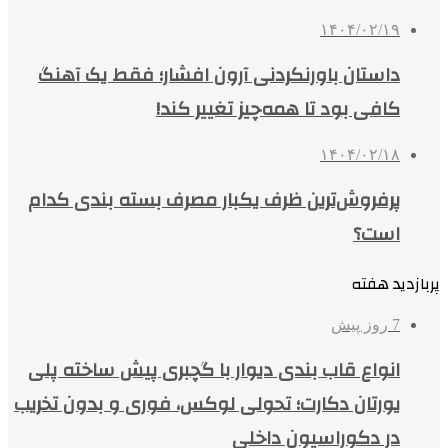
۱۴۰۴/۰۲/۱۹
داستان باورنکردنی آرون افشار؛ فقط یک آهنگ
کافی بود تا همه‌چیز تغییر کند!
۱۴۰۴/۰۲/۱۸
پرفروش‌ترین ظرف یکبار مصرف بسته بندی کدام
است؟
پربازدید هفته
7 روز پیش
انواع قاب بندی دیوار با گچبری پیش ساخته پلی
یورتان دکارت؛ تحولی لوکس، فوری و بدون تخریب
در دکوراسیون داخلی