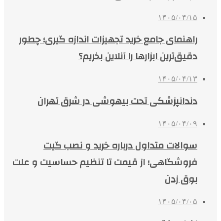
۱۴۰۵/۰۴/۱۵
راهنمای جامع خرید تجهیزات اندازه گیری؛ چطور
دقیق‌ترین ابزارها را آنلاین بخریم؟
۱۴۰۵/۰۴/۱۳
دندانپزشکی تحت بیهوشی در شرق تهران
۱۴۰۵/۰۴/۰۹
سوالات متداول درباره خرید و نصب گیت
فروشگاهی؛ از قیمت تا تنظیم حساسیت و علت
بوق زدن
۱۴۰۵/۰۴/۰۵