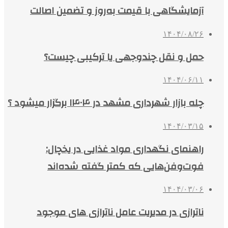
آزمایشگاهی با قیمت به‌روز و تضمین اصالت
۱۴۰۴/۰۸/۲۶
حمل و نقل چندوجهی یا ترکیبی چیست؟
۱۴۰۴/۰۶/۱۱
چله بازار شهرداری مشهد در ۱۴۰۴ برگزار میشود ؟
۱۴۰۴/۰۳/۱۵
راهنمای نگهداری مواد غذایی در یخچال:
فوت‌وفن‌هایی که کمتر گفته شده‌اند
۱۴۰۴/۰۳/۰۶
ناترازی در مدیریت عامل ناترازی های موجود