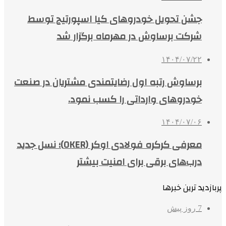
جشن تحویل خودروهای کیا اسپورتیج توسط
شرکت برساوش در مهرماه برگزار شد
۱۴۰۴/۰۷/۲۲
برساوش رتبه اول رضایتمندی مشتریان در صنعت
خودروهای وارداتی را کسب نمود.
۱۴۰۴/۰۷/۰۶
معرفی کرکره فولادی اوکر (OKER)؛ نسل جدید
درب‌های برقی برای امنیت بیشتر
پربازدید ترین خبرها
7 روز پیش