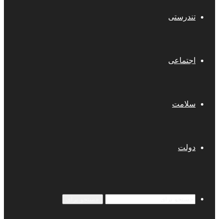
تندرستی
اجتماعی
سلامت
دولت
جستجو برای