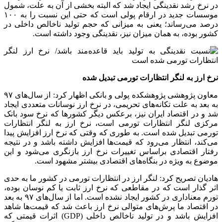
در نرخ رشد نقدینگی ایجاد شد که البته بخشی از آن به علت، شمول
موسسات جدید در ارقام پولی است که حتی این نسبت را به ۱۰۰
درصد می‌رساند؛ یعنی به میزانی که حجم تولید ناخالص داخلی در
کشور بوده، به همان میزان نیز، نقدینگی وجود داشته است.
نرخ ارز به لنگر انتظارات تورمی تبدیل شده
معاون پژوهشی پژوهشکده پولی و بانکی اظهار کرد: از سال‌های ۹۷
به بعد به علت تکانه‌های تحریمی، در نرخ ارز نوسانات متعددی ایجاد
شد و در اقتصاد ایران نیز، برعکس دیگر کشورها که نرخ سود بانک
مرکزی لنگر انتظارات تورمی است، نرخ ارز به لنگر انتظارات
تورمی تبدیل شده است. به طوری که وقتی که نرخ ارز افزایش پیدا
می‌کند، انتظار می‌رود که قیمت‌ها افزایش داشته باشد و در نتیجه
رفتار اقتصادی براساس تغییرات نرخ ارز بازنگری می‌شود و این
موضوع به ویژه در بنگاه‌های اقتصادی بیشتر مشهود است.
هادیان تصریح کرد: لنگر ارز در انتظارات تورمی در کشور ما به حدی
اثر گذار است که در مقاطعی که نرخ ارز ثابت یا کم نوسان بوده،
تورم معناداری در کشور ایجاد نشده است. اما از سال‌های ۹۷ به بعد
در اقتصاد ما پرش‌های متوالی نرخ ارز باعث شد که قیمت‌ها شاهد
افزایش باشد و در تولید ناخالص داخلی (GDP) اثرات قیمتی که