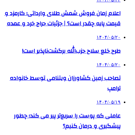
اعلام زمان فروش شمش طلای وارداتی؛ کارمزد و
قیمت پایه چقدر است؟ | جزئیات حراج خرد و عمده
۱۴۰۴/۰۵/۲۰
طرح خلع سلاح حزب‌الله برگشت‌ناپذیر است!
۱۴۰۴/۰۵/۲۰
تصاحب زمین کشاورزان ویتنامی توسط خانواده
ترامپ
۱۴۰۴/۰۵/۱۹
عاملی که پوست را سریع‌تر پیر می کند؛ چطور
پیشگیری و درمان کنیم؟