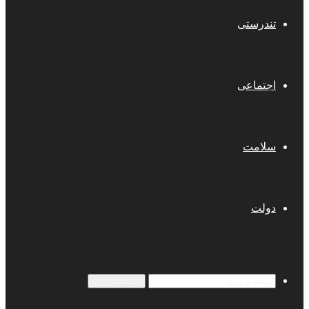
تندرستی
اجتماعی
سلامت
دولت
جستجو برای