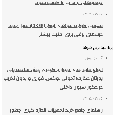
خودروهای وارداتی را کسب نمود.
۱۴۰۴/۰۷/۰۶
معرفی کرکره فولادی اوکر (OKER)؛ نسل جدید
درب‌های برقی برای امنیت بیشتر
پربازدید ترین خبرها
7 روز پیش
انواع قاب بندی دیوار با گچبری پیش ساخته پلی
یورتان دکارت؛ تحولی لوکس، فوری و بدون تخریب
در دکوراسیون داخلی
۱۴۰۵/۰۴/۱۵
راهنمای جامع خرید تجهیزات اندازه گیری؛ چطور