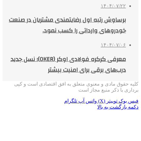
۱۴۰۴/۰۷/۲۲
برساوش رتبه اول رضایتمندی مشتریان در صنعت
خودروهای وارداتی را کسب نمود.
۱۴۰۴/۰۷/۰۶
معرفی کرکره فولادی اوکر (OKER)؛ نسل جدید
درب‌های برقی برای امنیت بیشتر
کلیه حقوق مادی و معنوی متعلق به افق اقتصادی است و کپی
برداری با ذکر منبع مجاز است
فیس بوک
توییتر (X)
واتس آپ
تلگرام
دکمه بازگشت به بالا