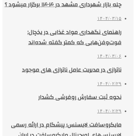
چله بازار شهرداری مشهد در ۱۴۰۴ برگزار میشود ؟
۱۴۰۴/۰۳/۱۵
راهنمای نگهداری مواد غذایی در یخچال:
فوت‌وفن‌هایی که کمتر گفته شده‌اند
۱۴۰۴/۰۳/۰۶
ناترازی در مدیریت عامل ناترازی های موجود
۱۴۰۴/۰۲/۲۹
نحوه ثبت سفارش روفرشی کشدار
۱۴۰۴/۰۲/۲۹
مایکروسافت لایسنس؛ پیشگام در ارائه رسمی
لایسنس‌های اورجینال مایکروسافت در ایران