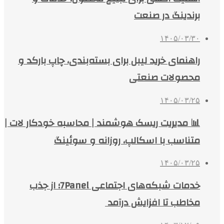
برندینگ در صنعت
۱۴۰۵/۰۳/۳۰
راهنمای خرید لیبل برای بسته‌بندی، چاپ بارکد و
محصولات صنعتی
۱۴۰۵/۰۳/۲۵
📊 مدیریت ریسک هوشمند | محاسبه خودکار لات |
متناسب با اسکالپ، روزانه و سوئینگ
۱۴۰۵/۰۳/۲۵
خدمات شبکه‌های اجتماعی 7Panel؛ از جذب
مخاطب تا افزایش درآمد