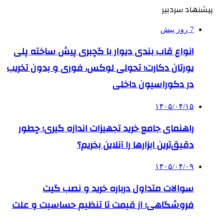
پیشنهاد سردبیر
7 روز پیش
انواع قاب بندی دیوار با گچبری پیش ساخته پلی
یورتان دکارت؛ تحولی لوکس، فوری و بدون تخریب
در دکوراسیون داخلی
۱۴۰۵/۰۴/۱۵
راهنمای جامع خرید تجهیزات اندازه گیری؛ چطور
دقیق‌ترین ابزارها را آنلاین بخریم؟
۱۴۰۵/۰۴/۰۹
سوالات متداول درباره خرید و نصب گیت
فروشگاهی؛ از قیمت تا تنظیم حساسیت و علت