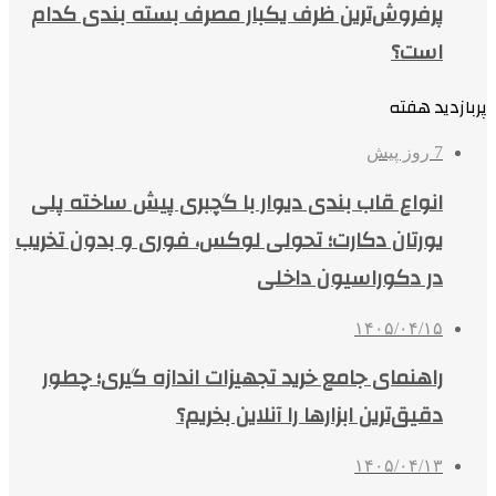
پرفروش‌ترین ظرف یکبار مصرف بسته بندی کدام
است؟
پربازدید هفته
7 روز پیش
انواع قاب بندی دیوار با گچبری پیش ساخته پلی
یورتان دکارت؛ تحولی لوکس، فوری و بدون تخریب
در دکوراسیون داخلی
۱۴۰۵/۰۴/۱۵
راهنمای جامع خرید تجهیزات اندازه گیری؛ چطور
دقیق‌ترین ابزارها را آنلاین بخریم؟
۱۴۰۵/۰۴/۱۳