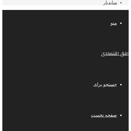
سایدبار
منو
افق اقتصادی
جستجو برای
صفحه نخست