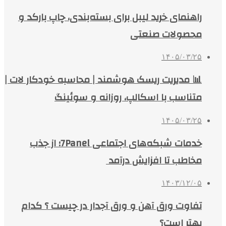
راهنمای خرید لیبل برای بسته‌بندی، چاپ بارکد و
محصولات صنعتی
۱۴۰۵/۰۳/۲۵
📊 مدیریت ریسک هوشمند | محاسبه خودکار لات |
متناسب با اسکالپ، روزانه و سوئینگ
۱۴۰۵/۰۳/۲۵
خدمات شبکه‌های اجتماعی 7Panel؛ از جذب
مخاطب تا افزایش درآمد
۱۴۰۳/۱۲/۰۵
تفاوت ورق آهن و ورق آجدار در چیست ؟ کدام
بهتر است؟