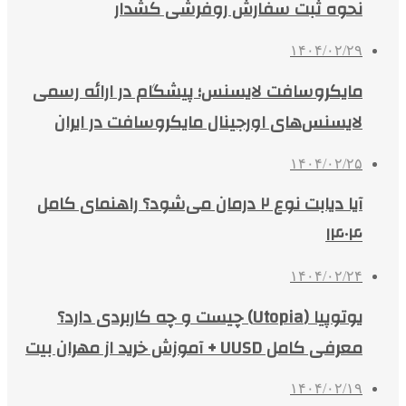
نحوه ثبت سفارش روفرشی کشدار
۱۴۰۴/۰۲/۲۹
مایکروسافت لایسنس؛ پیشگام در ارائه رسمی
لایسنس‌های اورجینال مایکروسافت در ایران
۱۴۰۴/۰۲/۲۵
آیا دیابت نوع ۲ درمان می‌شود؟ راهنمای کامل
۱۴۰۴
۱۴۰۴/۰۲/۲۴
یوتوپیا (Utopia) چیست و چه کاربردی دارد؟
معرفی کامل UUSD + آموزش خرید از مهران بیت
۱۴۰۴/۰۲/۱۹