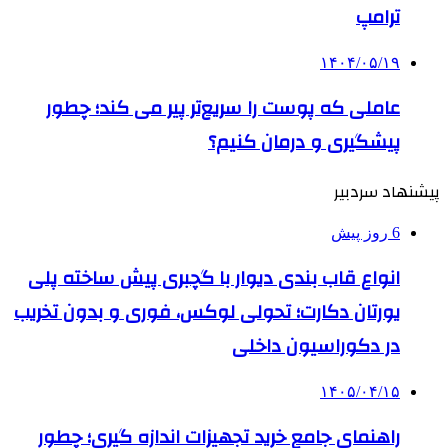
ترامپ
۱۴۰۴/۰۵/۱۹
عاملی که پوست را سریع‌تر پیر می کند؛ چطور
پیشگیری و درمان کنیم؟
پیشنهاد سردبیر
6 روز پیش
انواع قاب بندی دیوار با گچبری پیش ساخته پلی
یورتان دکارت؛ تحولی لوکس، فوری و بدون تخریب
در دکوراسیون داخلی
۱۴۰۵/۰۴/۱۵
راهنمای جامع خرید تجهیزات اندازه گیری؛ چطور