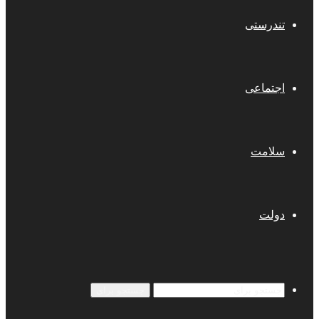
تندرستی
اجتماعی
سلامت
دولت
جستجو برای