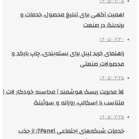
۱۴۰۵/۰۴/۰۵
اهمیت آگهی برای تبلیغ محصول، خدمات و
برندینگ در صنعت
۱۴۰۵/۰۳/۳۰
راهنمای خرید لیبل برای بسته‌بندی، چاپ بارکد و
محصولات صنعتی
۱۴۰۵/۰۳/۲۵
📊 مدیریت ریسک هوشمند | محاسبه خودکار لات |
متناسب با اسکالپ، روزانه و سوئینگ
۱۴۰۵/۰۳/۲۵
خدمات شبکه‌های اجتماعی 7Panel؛ از جذب