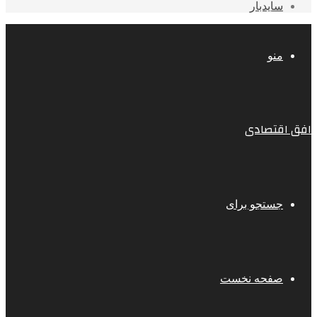
سایدبار
منو
افق اقتصادی
جستجو برای
صفحه نخست