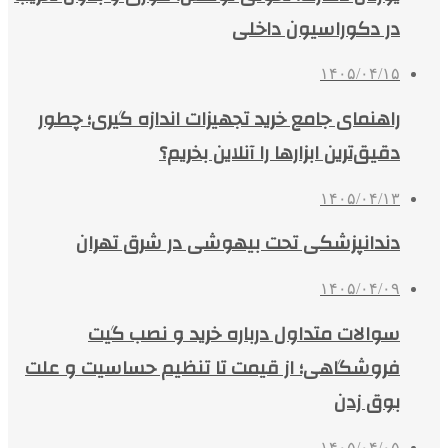
در دکوراسیون داخلی
۱۴۰۵/۰۴/۱۵
راهنمای جامع خرید تجهیزات اندازه گیری؛ چطور
دقیق‌ترین ابزارها را آنلاین بخریم؟
۱۴۰۵/۰۴/۱۳
دندانپزشکی تحت بیهوشی در شرق تهران
۱۴۰۵/۰۴/۰۹
سوالات متداول درباره خرید و نصب گیت
فروشگاهی؛ از قیمت تا تنظیم حساسیت و علت
بوق زدن
۱۴۰۵/۰۴/۰۵