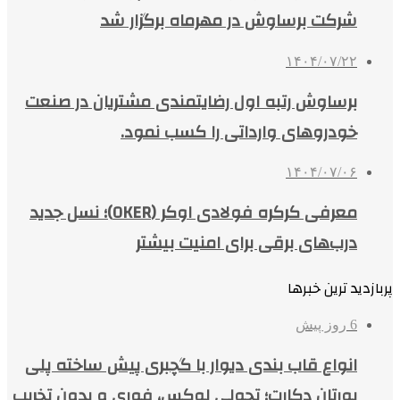
شرکت برساوش در مهرماه برگزار شد
۱۴۰۴/۰۷/۲۲
برساوش رتبه اول رضایتمندی مشتریان در صنعت
خودروهای وارداتی را کسب نمود.
۱۴۰۴/۰۷/۰۶
معرفی کرکره فولادی اوکر (OKER)؛ نسل جدید
درب‌های برقی برای امنیت بیشتر
پربازدید ترین خبرها
6 روز پیش
انواع قاب بندی دیوار با گچبری پیش ساخته پلی
یورتان دکارت؛ تحولی لوکس، فوری و بدون تخریب