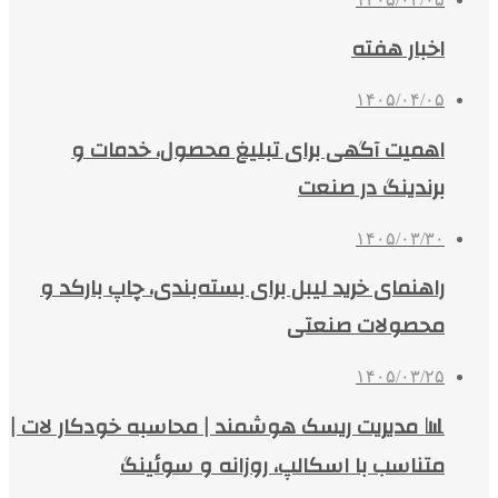
اخبار هفته
۱۴۰۵/۰۴/۰۵
اهمیت آگهی برای تبلیغ محصول، خدمات و
برندینگ در صنعت
۱۴۰۵/۰۳/۳۰
راهنمای خرید لیبل برای بسته‌بندی، چاپ بارکد و
محصولات صنعتی
۱۴۰۵/۰۳/۲۵
📊 مدیریت ریسک هوشمند | محاسبه خودکار لات |
متناسب با اسکالپ، روزانه و سوئینگ