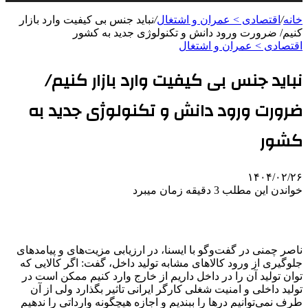
خانه
/
اقتصادی > عمران و اشتغال
/
نباید جنس بی کیفیت وارد بازار
کنیم/ ضرورت ورود دانش و تکنولوژی جدید به کشور
اقتصادی > عمران و اشتغال
نباید جنس بی کیفیت وارد بازار کنیم/
ضرورت ورود دانش و تکنولوژی جدید به
کشور
۱۴۰۴/۰۲/۲۶
خواندن این مطلب 3 دقیقه زمان میبرد
ناصر چمنی در گفت‌وگو با ایسنا، در ارزیابی مزیت‌های و پیامدهای
جلوگیری از ورود کالاهای مشابه تولید داخل، گفت: اگر کالایی که
توان تولید آن را در داخل داریم از خارج وارد کنیم ممکن است در
تولید داخلی و امنیت شغلی کارگر ایرانی تاثیر بگذارد ولی از آن
طرف نمی‌توانیم درها را ببندیم و اجازه هیچگونه وارداتی را ندهیم