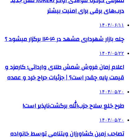
معرفی کرکره فولادی اوکر (OKER)؛ نسل جدید
درب‌های برقی برای امنیت بیشتر
۱۴۰۴/۰۶/۱۱
چله بازار شهرداری مشهد در ۱۴۰۴ برگزار میشود ؟
۱۴۰۴/۰۵/۲۲
اعلام زمان فروش شمش طلای وارداتی؛ کارمزد و
قیمت پایه چقدر است؟ | جزئیات حراج خرد و عمده
۱۴۰۴/۰۵/۲۰
طرح خلع سلاح حزب‌الله برگشت‌ناپذیر است!
۱۴۰۴/۰۵/۲۰
تصاحب زمین کشاورزان ویتنامی توسط خانواده