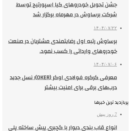
جشن تحویل خودروهای کیا اسپورتیج توسط
شرکت برساوش در مهرماه برگزار شد
۱۴۰۴/۰۷/۲۲
برساوش رتبه اول رضایتمندی مشتریان در صنعت
خودروهای وارداتی را کسب نمود.
۱۴۰۴/۰۷/۰۶
معرفی کرکره فولادی اوکر (OKER)؛ نسل جدید
درب‌های برقی برای امنیت بیشتر
پربازدید ترین خبرها
7 روز پیش
انواع قاب بندی دیوار با گچبری پیش ساخته پلی