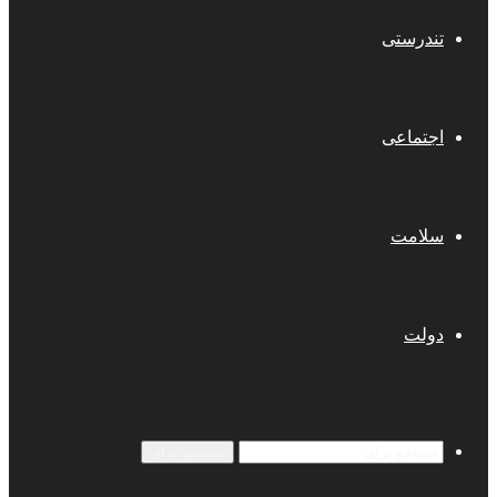
تندرستی
اجتماعی
سلامت
دولت
جستجو برای