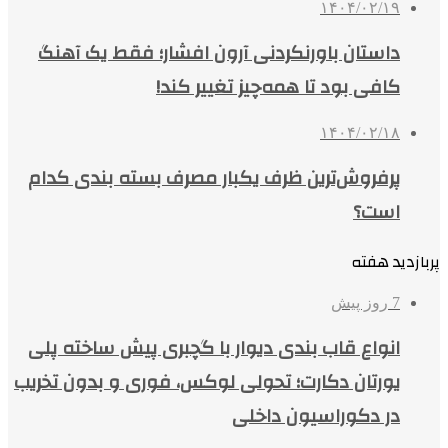
۱۴۰۴/۰۲/۱۹
داستان باورنکردنی آرون افشار؛ فقط یک آهنگ
کافی بود تا همه‌چیز تغییر کند!
۱۴۰۴/۰۲/۱۸
پرفروش‌ترین ظرف یکبار مصرف بسته بندی کدام
است؟
پربازدید هفته
7 روز پیش
انواع قاب بندی دیوار با گچبری پیش ساخته پلی
یورتان دکارت؛ تحولی لوکس، فوری و بدون تخریب
در دکوراسیون داخلی