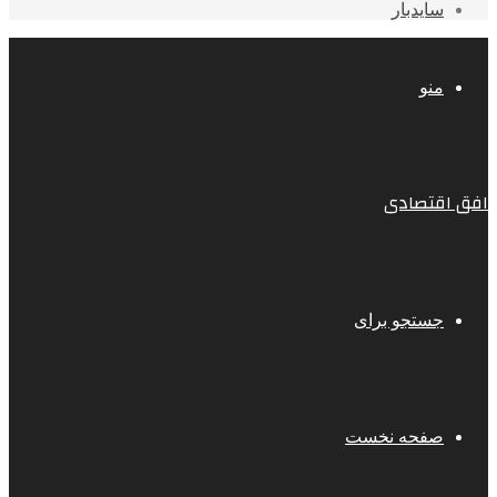
سایدبار
منو
افق اقتصادی
جستجو برای
صفحه نخست