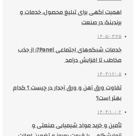
اهمیت آگهی برای تبلیغ محصول، خدمات و
برندینگ در صنعت
۱۴۰۵/۰۳/۲۵
خدمات شبکه‌های اجتماعی 7Panel؛ از جذب
مخاطب تا افزایش درآمد
۱۴۰۳/۱۲/۰۵
تفاوت ورق آهن و ورق آجدار در چیست ؟ کدام
بهتر است؟
۱۴۰۴/۱۰/۰۲
تأمین و خرید مواد شیمیایی صنعتی و
آزمایشگاهی با قیمت به‌روز و تضمین اصالت