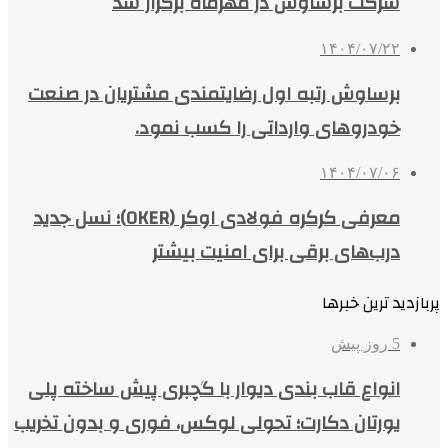
شرکت برساوش در مهرماه برگزار شد
۱۴۰۴/۰۷/۲۲
برساوش رتبه اول رضایتمندی مشتریان در صنعت
خودروهای وارداتی را کسب نمود.
۱۴۰۴/۰۷/۰۶
معرفی کرکره فولادی اوکر (OKER)؛ نسل جدید
درب‌های برقی برای امنیت بیشتر
پربازدید ترین خبرها
5 روز پیش
انواع قاب بندی دیوار با گچبری پیش ساخته پلی
یورتان دکارت؛ تحولی لوکس، فوری و بدون تخریب