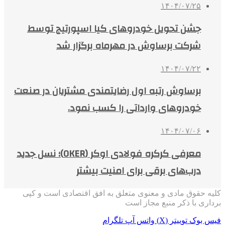
۱۴۰۴/۰۷/۲۵
جشن تحویل خودروهای کیا اسپورتیج توسط
شرکت برساوش در مهرماه برگزار شد
۱۴۰۴/۰۷/۲۲
برساوش رتبه اول رضایتمندی مشتریان در صنعت
خودروهای وارداتی را کسب نمود.
۱۴۰۴/۰۷/۰۶
معرفی کرکره فولادی اوکر (OKER)؛ نسل جدید
درب‌های برقی برای امنیت بیشتر
کلیه حقوق مادی و معنوی متعلق به افق اقتصادی است و کپی
برداری با ذکر منبع مجاز است
فیس بوک
توییتر (X)
واتس آپ
تلگرام