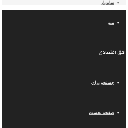
سایدبار
منو
افق اقتصادی
جستجو برای
صفحه نخست