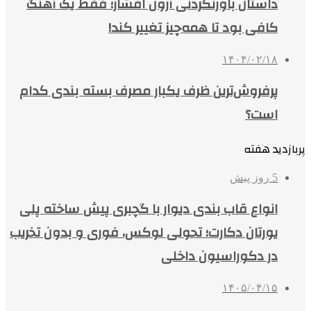
داستان باورنکردنی آرون افشار؛ فقط یک آهنگ
کافی بود تا همه‌چیز تغییر کند!
۱۴۰۴/۰۲/۱۸
پرفروش‌ترین ظرف یکبار مصرف بسته بندی کدام
است؟
پربازدید هفته
5 روز پیش
انواع قاب بندی دیوار با گچبری پیش ساخته پلی
یورتان دکارت؛ تحولی لوکس، فوری و بدون تخریب
در دکوراسیون داخلی
۱۴۰۵/۰۴/۱۵