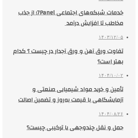
خدمات شبکه‌های اجتماعی 7Panel؛ از جذب
مخاطب تا افزایش درآمد
۱۴۰۳/۱۲/۰۵
تفاوت ورق آهن و ورق آجدار در چیست ؟ کدام
بهتر است؟
۱۴۰۴/۱۰/۰۲
تأمین و خرید مواد شیمیایی صنعتی و
آزمایشگاهی با قیمت به‌روز و تضمین اصالت
۱۴۰۴/۰۸/۲۶
حمل و نقل چندوجهی یا ترکیبی چیست؟