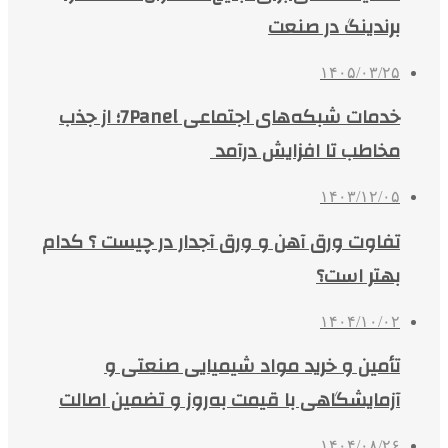
برندینگ در صنعت
۱۴۰۵/۰۳/۲۵
خدمات شبکه‌های اجتماعی 7Panel؛ از جذب
مخاطب تا افزایش درآمد
۱۴۰۳/۱۲/۰۵
تفاوت ورق آهن و ورق آجدار در چیست ؟ کدام
بهتر است؟
۱۴۰۴/۱۰/۰۲
تأمین و خرید مواد شیمیایی صنعتی و
آزمایشگاهی با قیمت به‌روز و تضمین اصالت
۱۴۰۴/۰۸/۲۶