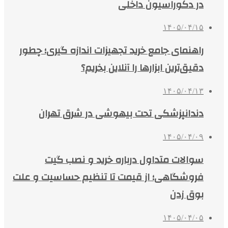
در دکوراسیون داخلی
۱۴۰۵/۰۴/۱۵
راهنمای جامع خرید تجهیزات اندازه گیری؛ چطور
دقیق‌ترین ابزارها را آنلاین بخریم؟
۱۴۰۵/۰۴/۱۳
دندانپزشکی تحت بیهوشی در شرق تهران
۱۴۰۵/۰۴/۰۹
سوالات متداول درباره خرید و نصب گیت
فروشگاهی؛ از قیمت تا تنظیم حساسیت و علت
بوق زدن
۱۴۰۵/۰۴/۰۵