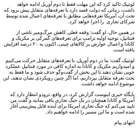
لوتنیک تاکید کرد که این مهلت فقط تا دوم آوریل ادامه خواهد
داشت، زمانی که دولت قصد دارد با تعرفه‌های متقابل پیش برود که
تحت آن، آمریکا تعرفه‌هایی مطابق با تعرفه‌های اعمال شده توسط
شرکای تجاری را اجرا خواهد کرد.
در همین حال، او گفت: وقفه فعلی کاهش مرگ‌ومیر ناشی از
فنتانیل، توجیه اولیه ترامپ برای تعرفه‌های گمرکی بر مکزیک و
کانادا و اعمال عوارض بر کالاهای چینی، اکنون به ۲۰ درصد افزایش
یافته است.
لوتنیک گفت: ما در دوم آوریل، با تعرفه‌های متقابل حرکت می‌کنیم
و امیدواریم مکزیک و کانادا به اندازه کافی در مورد فنتانیل عملکرد
خوبی نشان دهند تا این بخش از گفت‌وگو حذف شود و ما فقط به
بحث تعرفه متقابل بپردازیم، اما اگر چنین رویکردی نشان ندهند، این
موضوع ادامه خواهد داشت.
پایگاه خبری اینوست گزارش کرد، در واقع، ترودو انتظار دارد که
آمریکا و کانادا همچنان در یک جنگ تجاری باقی بمانند و گفت من
تایید می‌کنم که جنگ تجاری آمریکا برای آینده قابل پیش‌بینی آغاز
شده است و ما این مسیر را ادامه خواهیم داد.
انتهای پیام