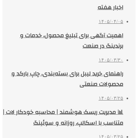
اخبار هفته
۱۴۰۵/۰۴/۰۵
اهمیت آگهی برای تبلیغ محصول، خدمات و
برندینگ در صنعت
۱۴۰۵/۰۳/۳۰
راهنمای خرید لیبل برای بسته‌بندی، چاپ بارکد و
محصولات صنعتی
۱۴۰۵/۰۳/۲۵
📊 مدیریت ریسک هوشمند | محاسبه خودکار لات |
متناسب با اسکالپ، روزانه و سوئینگ
۱۴۰۵/۰۳/۲۵