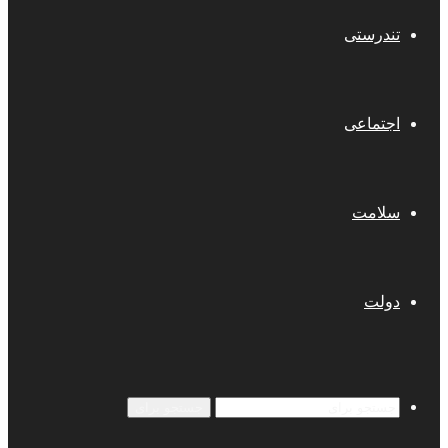
تندرستی
اجتماعی
سلامت
دولت
جستجو برای