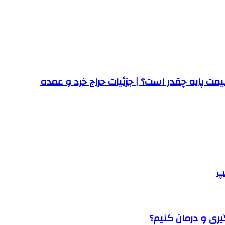
ت پایه چقدر است؟ | جزئیات حراج خرد و عمده
پ
یری و درمان کنیم؟