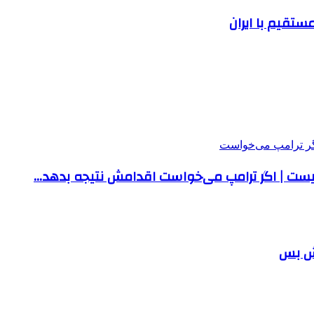
تقیم با ایران
 نیست | اگر ترامپ می‌خواست اقدامش نتیجه بدهد…
تش بس