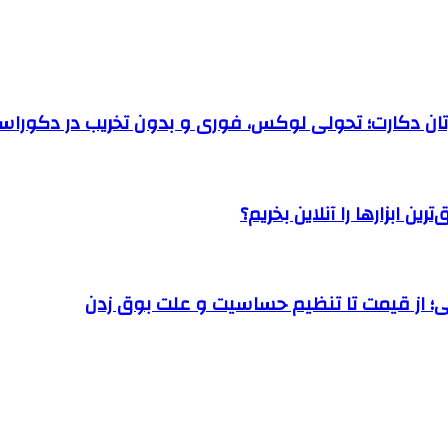
رتان دکارت؛ تحولی لوکس، فوری و بدون تخریب در دکوراس
ن ابزارها را آنلاین بخریم؟
؛ از قیمت تا تنظیم حساسیت و علت بوق زدن