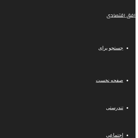
افق اقتصادی
جستجو برای
صفحه نخست
تندرستی
اجتماعی