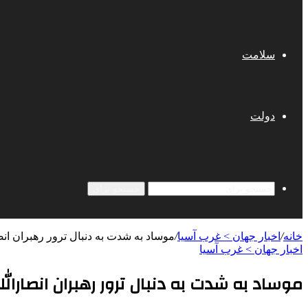
سلامت
دولت
جستجو برای
خانه
/
اخبار جهان > غرب آسیا
/
موساد به شدت به دنبال ترور رهبران ان
اخبار جهان > غرب آسیا
موساد به شدت به دنبال ترور رهبران انصارال