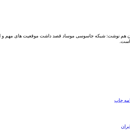
 هم نوشت: شبکه جاسوسی موساد قصد داشت موقعیت‌ های مهم و اصلی
است.
امه
چاپ