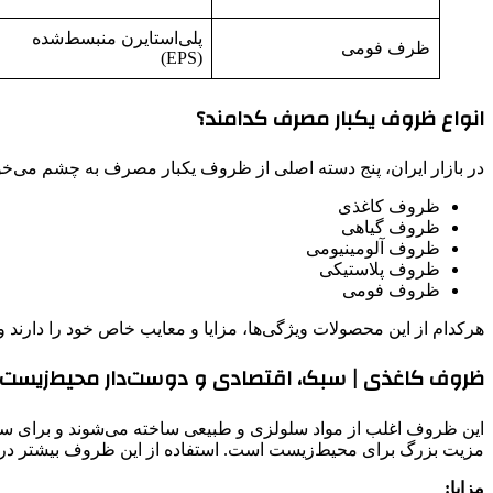
پلی‌استایرن منبسط‌شده
ظرف فومی
(EPS)
انواع ظروف یکبار مصرف کدامند؟
در بازار ایران، پنج دسته اصلی از ظروف یکبار مصرف به چشم می‌خو
ظروف کاغذی
ظروف گیاهی
ظروف آلومینیومی
ظروف پلاستیکی
ظروف فومی
هرکدام از این محصولات ویژگی‌ها، مزایا و معایب خاص خود را دارند 
ظروف کاغذی | سبک، اقتصادی و دوست‌دار محیط‌زیست
این ظروف اغلب از مواد سلولزی و طبیعی ساخته می‌شوند و برای سرو نو
مزیت بزرگ برای محیط‌زیست است. استفاده از این ظروف بیشتر در م
مزایا: