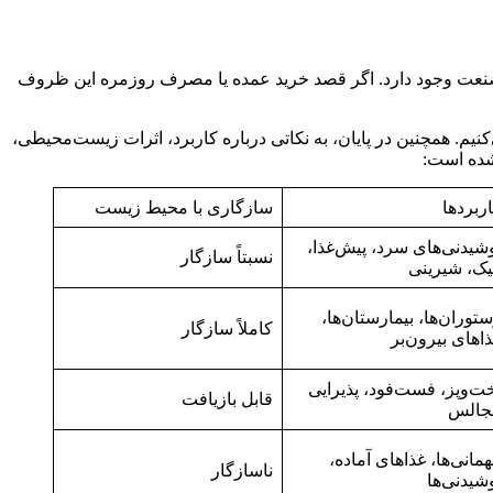
ن صنعت وجود دارد. اگر قصد خرید عمده یا مصرف روزمره این ظروف
م. همچنین در پایان، به نکاتی درباره کاربرد، اثرات زیست‌محیطی،
 شده است:
ربردها
سازگاری با محیط زیست
شیدنی‌های سرد، پیش‌غذا،
نسبتاً سازگار
ک، شیرینی
توران‌ها، بیمارستان‌ها،
کاملاً سازگار
اهای بیرون‌بر
ت‌وپز، فست‌فود، پذیرایی
قابل بازیافت
جالس
مانی‌ها، غذاهای آماده،
ناسازگار
شیدنی‌ها