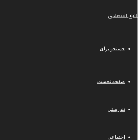
افق اقتصادی
جستجو برای
صفحه نخست
تندرستی
اجتماعی