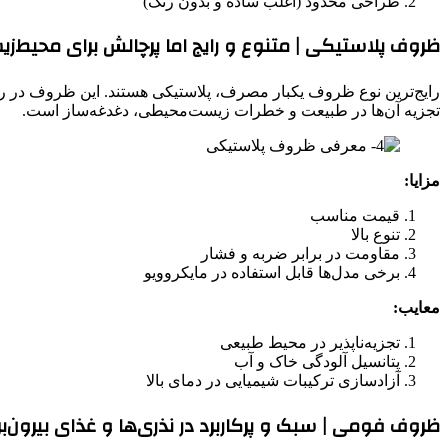
طراحی محدود (اغلب ساده و بدون رنگ)
ظروف پلاستیکی | متنوع و رایج اما پرچالش برای محیط‌ز
رایج‌ترین نوع ظروف یکبار مصرف، پلاستیکی هستند. این ظروف در رنگ‌
تجزیه‌ آن‌ها در طبیعت و خطرات زیست‌محیطی، دغدغه‌ساز است.
مزایا:
قیمت مناسب
تنوع بالا
مقاومت در برابر ضربه و فشار
برخی مدل‌ها قابل استفاده در مایکروویو
معایب:
تجزیه‌ناپذیر در محیط طبیعی
پتانسیل آلودگی خاک و آب
آزادسازی ترکیبات شیمیایی در دمای بالا
ظروف فومی | سبک و پرکاربرد در نذری‌ها و غذای بیرون‌بر