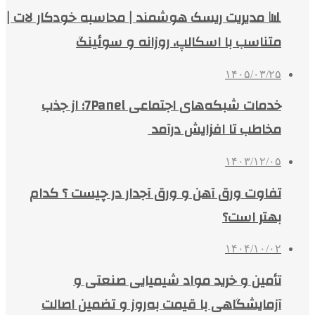
📊 مدیریت ریسک هوشمند | محاسبه خودکار لات |
متناسب با اسکالپ، روزانه و سوئینگ
۱۴۰۵/۰۳/۲۵
خدمات شبکه‌های اجتماعی 7Panel؛ از جذب
مخاطب تا افزایش درآمد
۱۴۰۳/۱۲/۰۵
تفاوت ورق آهن و ورق آجدار در چیست ؟ کدام
بهتر است؟
۱۴۰۴/۱۰/۰۲
تأمین و خرید مواد شیمیایی صنعتی و
آزمایشگاهی با قیمت به‌روز و تضمین اصالت