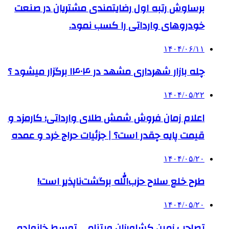
برساوش رتبه اول رضایتمندی مشتریان در صنعت
خودروهای وارداتی را کسب نمود.
۱۴۰۴/۰۶/۱۱
چله بازار شهرداری مشهد در ۱۴۰۴ برگزار میشود ؟
۱۴۰۴/۰۵/۲۲
اعلام زمان فروش شمش طلای وارداتی؛ کارمزد و
قیمت پایه چقدر است؟ | جزئیات حراج خرد و عمده
۱۴۰۴/۰۵/۲۰
طرح خلع سلاح حزب‌الله برگشت‌ناپذیر است!
۱۴۰۴/۰۵/۲۰
تصاحب زمین کشاورزان ویتنامی توسط خانواده