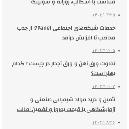
متناسب با اسکالپ، روزانه و سوئینگ
۱۴۰۵/۰۳/۲۵
خدمات شبکه‌های اجتماعی 7Panel؛ از جذب
مخاطب تا افزایش درآمد
۱۴۰۳/۱۲/۰۵
تفاوت ورق آهن و ورق آجدار در چیست ؟ کدام
بهتر است؟
۱۴۰۴/۱۰/۰۲
تأمین و خرید مواد شیمیایی صنعتی و
آزمایشگاهی با قیمت به‌روز و تضمین اصالت
۱۴۰۴/۰۸/۲۶