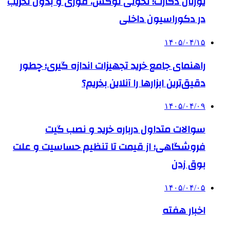
یورتان دکارت؛ تحولی لوکس، فوری و بدون تخریب
در دکوراسیون داخلی
۱۴۰۵/۰۴/۱۵
راهنمای جامع خرید تجهیزات اندازه گیری؛ چطور
دقیق‌ترین ابزارها را آنلاین بخریم؟
۱۴۰۵/۰۴/۰۹
سوالات متداول درباره خرید و نصب گیت
فروشگاهی؛ از قیمت تا تنظیم حساسیت و علت
بوق زدن
۱۴۰۵/۰۴/۰۵
اخبار هفته