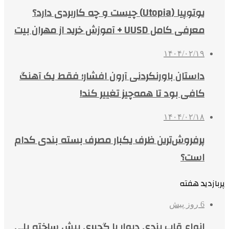
یوتوپیا (Utopia) چیست و چه کاربردی دارد؟
معرفی کامل UUSD + آموزش خرید از مهران بیت
۱۴۰۴/۰۲/۱۹
داستان باورنکردنی آرون افشار؛ فقط یک آهنگ
کافی بود تا همه‌چیز تغییر کند!
۱۴۰۴/۰۲/۱۸
پرفروش‌ترین ظرف یکبار مصرف بسته بندی کدام
است؟
پربازدید هفته
6 روز پیش
انواع قاب بندی دیوار با گچبری پیش ساخته پلی