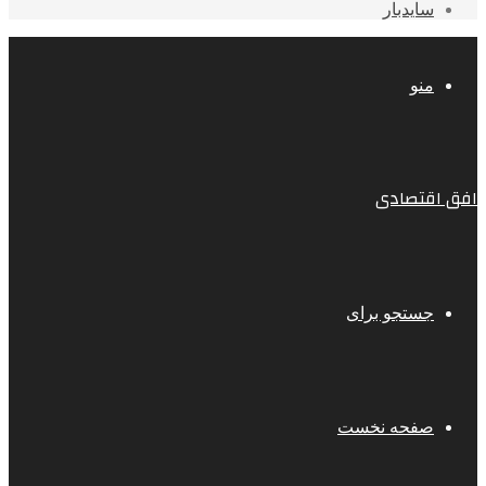
سایدبار
منو
افق اقتصادی
جستجو برای
صفحه نخست