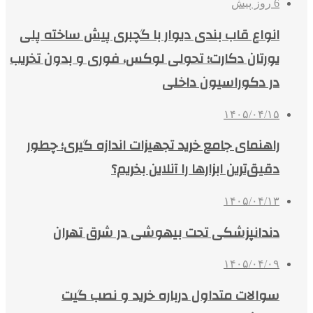
6 روز پیش
انواع قاب بندی دیوار با گچبری پیش ساخته پلی
یورتان دکارت؛ تحولی لوکس، فوری و بدون تخریب
در دکوراسیون داخلی
۱۴۰۵/۰۴/۱۵
راهنمای جامع خرید تجهیزات اندازه گیری؛ چطور
دقیق‌ترین ابزارها را آنلاین بخریم؟
۱۴۰۵/۰۴/۱۳
دندانپزشکی تحت بیهوشی در شرق تهران
۱۴۰۵/۰۴/۰۹
سوالات متداول درباره خرید و نصب گیت