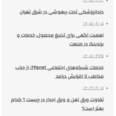
۱۴۰۵/۰۴/۱۳
دندانپزشکی تحت بیهوشی در شرق تهران
۱۴۰۵/۰۴/۰۵
اهمیت آگهی برای تبلیغ محصول، خدمات و
برندینگ در صنعت
۱۴۰۵/۰۳/۲۵
خدمات شبکه‌های اجتماعی 7Panel؛ از جذب
مخاطب تا افزایش درآمد
۱۴۰۳/۱۲/۰۵
تفاوت ورق آهن و ورق آجدار در چیست ؟ کدام
بهتر است؟