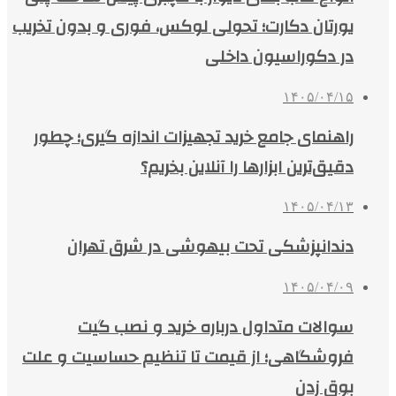
یورتان دکارت؛ تحولی لوکس، فوری و بدون تخریب
در دکوراسیون داخلی
۱۴۰۵/۰۴/۱۵
راهنمای جامع خرید تجهیزات اندازه گیری؛ چطور
دقیق‌ترین ابزارها را آنلاین بخریم؟
۱۴۰۵/۰۴/۱۳
دندانپزشکی تحت بیهوشی در شرق تهران
۱۴۰۵/۰۴/۰۹
سوالات متداول درباره خرید و نصب گیت
فروشگاهی؛ از قیمت تا تنظیم حساسیت و علت
بوق زدن