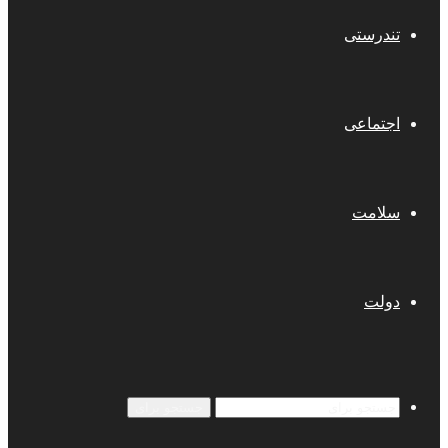
تندرستی
اجتماعی
سلامت
دولت
جستجو برای