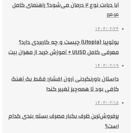
آیا دیابت نوع ۲ درمان می‌شود؟ راهنمای کامل
۱۴۰۴
۱۴۰۴/۰۲/۲۴
یوتوپیا (Utopia) چیست و چه کاربردی دارد؟
معرفی کامل UUSD + آموزش خرید از مهران بیت
۱۴۰۴/۰۲/۱۹
داستان باورنکردنی آرون افشار؛ فقط یک آهنگ
کافی بود تا همه‌چیز تغییر کند!
۱۴۰۴/۰۲/۱۸
پرفروش‌ترین ظرف یکبار مصرف بسته بندی کدام
است؟