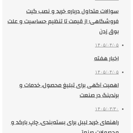
سوالات متداول درباره خرید و نصب گیت
فروشگاهی؛ از قیمت تا تنظیم حساسیت و علت
بوق زدن
۱۴۰۵/۰۴/۰۵
اخبار هفته
۱۴۰۵/۰۴/۰۵
اهمیت آگهی برای تبلیغ محصول، خدمات و
برندینگ در صنعت
۱۴۰۵/۰۳/۳۰
راهنمای خرید لیبل برای بسته‌بندی، چاپ بارکد و
محصولات صنعتی