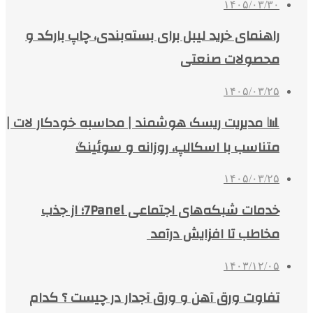
۱۴۰۵/۰۳/۳۰
راهنمای خرید لیبل برای بسته‌بندی، چاپ بارکد و
محصولات صنعتی
۱۴۰۵/۰۳/۲۵
📊 مدیریت ریسک هوشمند | محاسبه خودکار لات |
متناسب با اسکالپ، روزانه و سوئینگ
۱۴۰۵/۰۳/۲۵
خدمات شبکه‌های اجتماعی 7Panel؛ از جذب
مخاطب تا افزایش درآمد
۱۴۰۳/۱۲/۰۵
تفاوت ورق آهن و ورق آجدار در چیست ؟ کدام