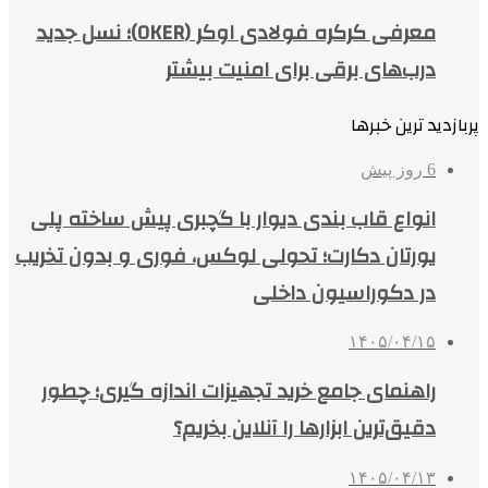
معرفی کرکره فولادی اوکر (OKER)؛ نسل جدید
درب‌های برقی برای امنیت بیشتر
پربازدید ترین خبرها
6 روز پیش
انواع قاب بندی دیوار با گچبری پیش ساخته پلی
یورتان دکارت؛ تحولی لوکس، فوری و بدون تخریب
در دکوراسیون داخلی
۱۴۰۵/۰۴/۱۵
راهنمای جامع خرید تجهیزات اندازه گیری؛ چطور
دقیق‌ترین ابزارها را آنلاین بخریم؟
۱۴۰۵/۰۴/۱۳