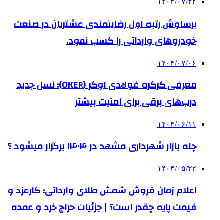
۱۴۰۴/۰۷/۲۲
برساوش رتبه اول رضایتمندی مشتریان در صنعت
خودروهای وارداتی را کسب نمود.
۱۴۰۴/۰۷/۰۶
معرفی کرکره فولادی اوکر (OKER)؛ نسل جدید
درب‌های برقی برای امنیت بیشتر
۱۴۰۴/۰۶/۱۱
چله بازار شهرداری مشهد در ۱۴۰۴ برگزار میشود ؟
۱۴۰۴/۰۵/۲۲
اعلام زمان فروش شمش طلای وارداتی؛ کارمزد و
قیمت پایه چقدر است؟ | جزئیات حراج خرد و عمده