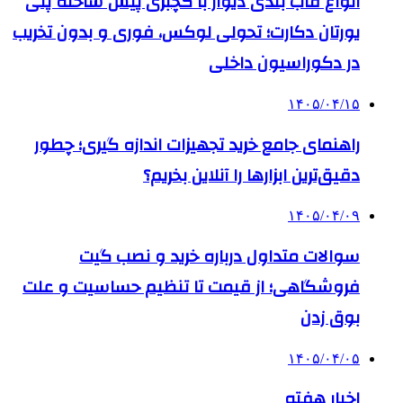
انواع قاب بندی دیوار با گچبری پیش ساخته پلی
یورتان دکارت؛ تحولی لوکس، فوری و بدون تخریب
در دکوراسیون داخلی
۱۴۰۵/۰۴/۱۵
راهنمای جامع خرید تجهیزات اندازه گیری؛ چطور
دقیق‌ترین ابزارها را آنلاین بخریم؟
۱۴۰۵/۰۴/۰۹
سوالات متداول درباره خرید و نصب گیت
فروشگاهی؛ از قیمت تا تنظیم حساسیت و علت
بوق زدن
۱۴۰۵/۰۴/۰۵
اخبار هفته