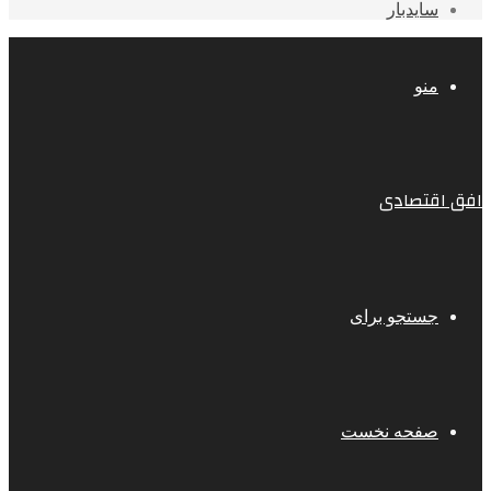
سایدبار
منو
افق اقتصادی
جستجو برای
صفحه نخست