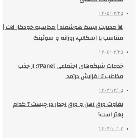
۱۴۰۵/۰۳/۲۵
📊 مدیریت ریسک هوشمند | محاسبه خودکار لات |
متناسب با اسکالپ، روزانه و سوئینگ
۱۴۰۵/۰۳/۲۵
خدمات شبکه‌های اجتماعی 7Panel؛ از جذب
مخاطب تا افزایش درآمد
۱۴۰۳/۱۲/۰۵
تفاوت ورق آهن و ورق آجدار در چیست ؟ کدام
بهتر است؟
۱۴۰۴/۱۰/۰۲