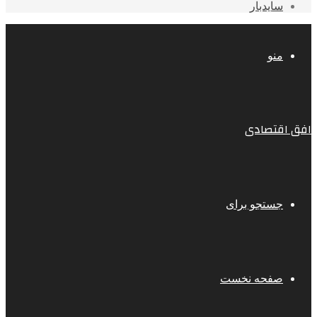
سایدبار
منو
افق اقتصادی
جستجو برای
صفحه نخست