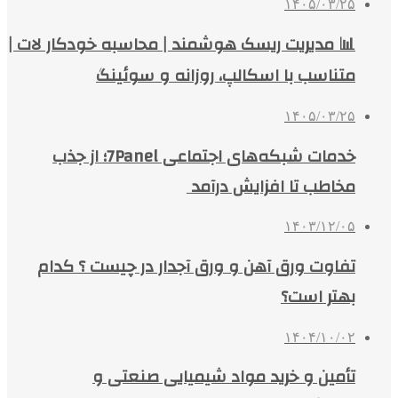
۱۴۰۵/۰۳/۲۵
📊 مدیریت ریسک هوشمند | محاسبه خودکار لات |
متناسب با اسکالپ، روزانه و سوئینگ
۱۴۰۵/۰۳/۲۵
خدمات شبکه‌های اجتماعی 7Panel؛ از جذب
مخاطب تا افزایش درآمد
۱۴۰۳/۱۲/۰۵
تفاوت ورق آهن و ورق آجدار در چیست ؟ کدام
بهتر است؟
۱۴۰۴/۱۰/۰۲
تأمین و خرید مواد شیمیایی صنعتی و