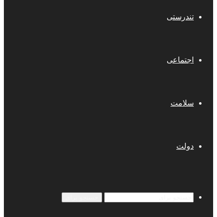
تندرستی
اجتماعی
سلامت
دولت
جستجو برای