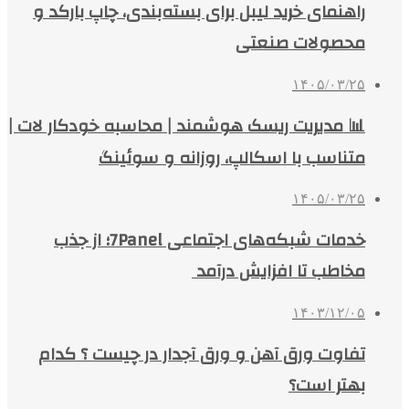
راهنمای خرید لیبل برای بسته‌بندی، چاپ بارکد و
محصولات صنعتی
۱۴۰۵/۰۳/۲۵
📊 مدیریت ریسک هوشمند | محاسبه خودکار لات |
متناسب با اسکالپ، روزانه و سوئینگ
۱۴۰۵/۰۳/۲۵
خدمات شبکه‌های اجتماعی 7Panel؛ از جذب
مخاطب تا افزایش درآمد
۱۴۰۳/۱۲/۰۵
تفاوت ورق آهن و ورق آجدار در چیست ؟ کدام
بهتر است؟