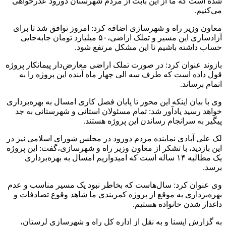
شده است که ما از این بابت از مردم شهرستان دورود عذرخواهی
می‌کنیم.
معاون وزیر راه و شهرسازی اضافه کرد: امروز توافق شد تا برای
آزادسازی این مسیر و تملک اراضی،۵۰ میلیارد تومان جابه‌جایی
حساب داشته باشیم تا این مشکل مرتفع شود.
بازوند عنوان کرد: در صورت تملک اراضی معارض‌دار پیمانکار پروژه
قول داده است که طرف سه الی چهار ماه آینده این پروژه را به
اتمام برساند.
وی با بیان اینکه این محور تا پایان فصل کاری امسال به بهره‌برداری
خواهد رسید یادآور شد: تمام مسئولان استانی و شهرستانی به جد
پیگیر به سرانجام رساندن این پروژه هستند.
لک علی آبادی نماینده مردم دورود در مجلس شورای اسلامی نیز در
این بازدید، با تشکر از معاون وزیر راه و شهرسازی،گفت: این پروژه
یک مطالبه ۱۴ ساله است که امیدواریم امسال به بهره‌برداری
برسد.
وی عنوان کرد: سال‌هاست که بخاطر نبود یک مسیر مناسب و عدم
بهره‌برداری به موقع از پروژه کمربندی ما شاهد وقوع تصادفات و
داغدار شدن خانواده هستیم.
به گزارش ایسنا و به نقل از اداره کل راه و شهرسازی لرستان،