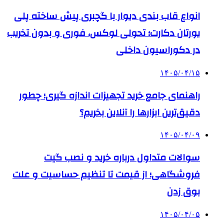
انواع قاب بندی دیوار با گچبری پیش ساخته پلی
یورتان دکارت؛ تحولی لوکس، فوری و بدون تخریب
در دکوراسیون داخلی
۱۴۰۵/۰۴/۱۵
راهنمای جامع خرید تجهیزات اندازه گیری؛ چطور
دقیق‌ترین ابزارها را آنلاین بخریم؟
۱۴۰۵/۰۴/۰۹
سوالات متداول درباره خرید و نصب گیت
فروشگاهی؛ از قیمت تا تنظیم حساسیت و علت
بوق زدن
۱۴۰۵/۰۴/۰۵