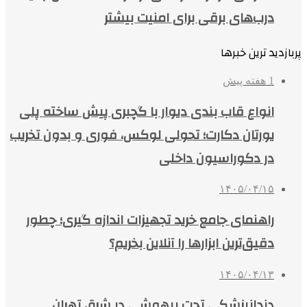
درب‌های برقی برای امنیت بیشتر
پربازدید ترین خبرها
1 هفته پیش
انواع قاب بندی دیوار با گچبری پیش ساخته پلی
یورتان دکارت؛ تحولی لوکس، فوری و بدون تخریب
در دکوراسیون داخلی
۱۴۰۵/۰۴/۱۵
راهنمای جامع خرید تجهیزات اندازه گیری؛ چطور
دقیق‌ترین ابزارها را آنلاین بخریم؟
۱۴۰۵/۰۴/۱۳
دندانپزشکی تحت بیهوشی در شرق تهران