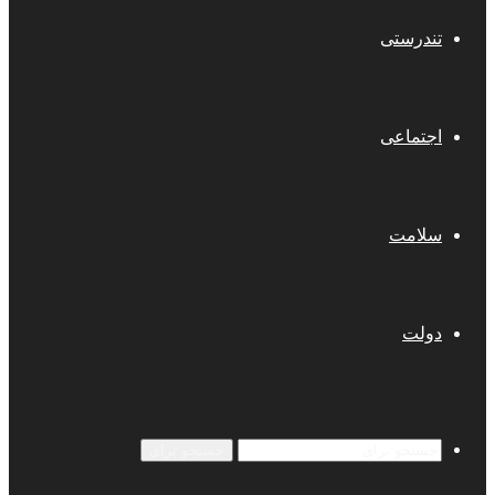
تندرستی
اجتماعی
سلامت
دولت
جستجو برای