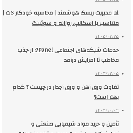
📊 مدیریت ریسک هوشمند | محاسبه خودکار لات |
متناسب با اسکالپ، روزانه و سوئینگ
۱۴۰۵/۰۳/۲۵
خدمات شبکه‌های اجتماعی 7Panel؛ از جذب
مخاطب تا افزایش درآمد
۱۴۰۳/۱۲/۰۵
تفاوت ورق آهن و ورق آجدار در چیست ؟ کدام
بهتر است؟
۱۴۰۴/۱۰/۰۲
تأمین و خرید مواد شیمیایی صنعتی و