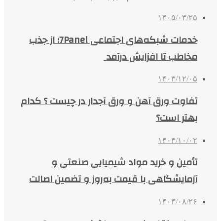
۱۴۰۵/۰۳/۲۵
خدمات شبکه‌های اجتماعی 7Panel؛ از جذب
مخاطب تا افزایش درآمد
۱۴۰۳/۱۲/۰۵
تفاوت ورق آهن و ورق آجدار در چیست ؟ کدام
بهتر است؟
۱۴۰۴/۱۰/۰۲
تأمین و خرید مواد شیمیایی صنعتی و
آزمایشگاهی با قیمت به‌روز و تضمین اصالت
۱۴۰۴/۰۸/۲۶