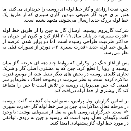
چین، نفت ارزان‌تر و گاز خط لوله ای روسیه را خریداری می‌کند، اما
هنوز برای خرید گاز طبیعی میادین گازی سیبری که از طریق یک
خط لوله بزرگ جدید ارسال می‌شوند، متعهد نشده است.
شرکت گازپروم روسیه، ارسال گاز به چین را از طریق خط لوله
«قدرت سیبری» در پایان سال ۲۰۱۹ آغاز کرد و اکنون این جریان به
حداکثر ظرفیت طراحی رسیده است. اما دو برابر شدن عرضه از
طریق خط لوله جدید «قدرت سیبری ۲»، دورتر از تصورات قبلی به
نظر می‌رسد.
پس از آغاز جنگ در اوکراین که روابط چند دهه ای عرضه گاز میان
روسیه و اروپا را قطع کرد، چین که به مشتری اصلی گاز و شریک
تجاری کلیدی روسیه در بخش های دیگر تبدیل شد، از موضع قدرت
مذاکره کرده است. به نظر می‌رسد در بحبوحه اختلاف نظرها بر سر
قیمتی که چین می‌پردازد، روسیه در تلاش است تا چین را متقاعد
کند گاز بیشتری از خط لوله دریافت کند.
بر اساس گزارش اویل پرایس، تسیویلف ماه گذشته، گفت: روسیه
در مرحله فعال مذاکرات با چین بر سر خط لوله گاز «قدرت سیبری
۲» است. خبرگزاری روسی تاس به نقل از تسیویلف نوشت: با وجود
گفت وگوهای فعال، بعید است که روسیه و چین به زودی، توافقی
در مورد خط لوله گاز پیشنهادی امضا کنند.