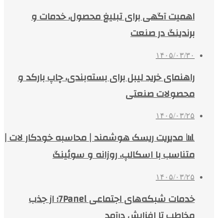
اهمیت آگهی برای تبلیغ محصول، خدمات و
برندینگ در صنعت
۱۴۰۵/۰۳/۳۰
راهنمای خرید لیبل برای بسته‌بندی، چاپ بارکد و
محصولات صنعتی
۱۴۰۵/۰۳/۲۵
📊 مدیریت ریسک هوشمند | محاسبه خودکار لات |
متناسب با اسکالپ، روزانه و سوئینگ
۱۴۰۵/۰۳/۲۵
خدمات شبکه‌های اجتماعی 7Panel؛ از جذب
مخاطب تا افزایش درآمد