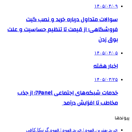
۱۴۰۵/۰۴/۰۹
سوالات متداول درباره خرید و نصب گیت
فروشگاهی؛ از قیمت تا تنظیم حساسیت و علت
بوق زدن
۱۴۰۵/۰۴/۰۵
اخبار هفته
۱۴۰۵/۰۳/۲۵
خدمات شبکه‌های اجتماعی 7Panel؛ از جذب
مخاطب تا افزایش درآمد
پیوندها
خرید بهترین قهوه | خرید قهوه | قهوه گرنیکا کافی