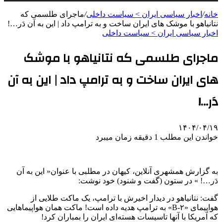
خانه
/
اخبار سیاسی ایران > سیاست داخلی
/
ماجرای طلسمی که
نتانیاهو با موشک های ایران ساخت و به ترامپ داد | این به آن دَر…!
اخبار سیاسی ایران > سیاست داخلی
ماجرای طلسمی که نتانیاهو با موشک
های ایران ساخت و به ترامپ داد | این به آن
دَر…!
۱۴۰۴/۰۴/۱۹
خواندن این مطلب 1 دقیقه زمان میبرد
به گزارش همشهری آنلاین، کیهان در مطلبی با عنوان« این به آن
دَر…! » در ستون (گفت و شنود) خود نوشت:
گفت: نتانیاهو در دیدار اخیرش با ترامپ، یک ماکت طلایی از
هواپیمای «‌۲-B» به ترامپ هدیه داده است! ماکت همان هواپیماهایی
که آمریکا با آنها تاسیسات هسته‌ای ایران را بمباران کرد!