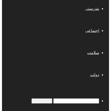
تندرستی
اجتماعی
سلامت
دولت
جستجو برای