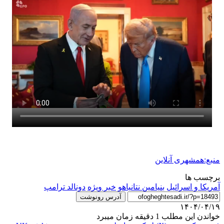
منبع:همشهری آنلاین
برچسب ها
آمریکا و اسرائیل
بنیامین نتانیاهو
خبر ویژه
دونالد ترامپ
آدرس رونوشت
۱۴۰۴/۰۴/۱۹
خواندن این مطلب 1 دقیقه زمان میبرد