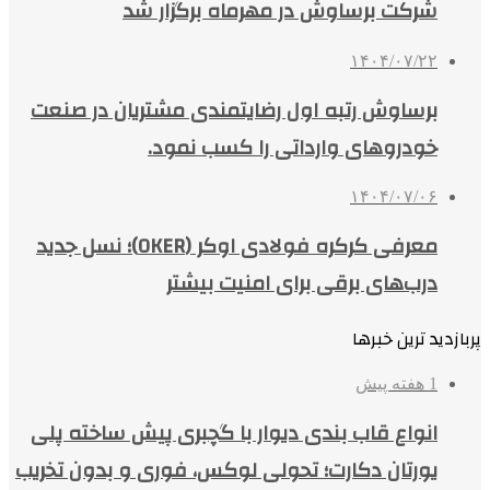
شرکت برساوش در مهرماه برگزار شد
۱۴۰۴/۰۷/۲۲
برساوش رتبه اول رضایتمندی مشتریان در صنعت
خودروهای وارداتی را کسب نمود.
۱۴۰۴/۰۷/۰۶
معرفی کرکره فولادی اوکر (OKER)؛ نسل جدید
درب‌های برقی برای امنیت بیشتر
پربازدید ترین خبرها
1 هفته پیش
انواع قاب بندی دیوار با گچبری پیش ساخته پلی
یورتان دکارت؛ تحولی لوکس، فوری و بدون تخریب