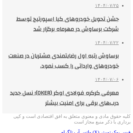
۱۴۰۴/۰۷/۲۵
جشن تحویل خودروهای کیا اسپورتیج توسط
شرکت برساوش در مهرماه برگزار شد
۱۴۰۴/۰۷/۲۲
برساوش رتبه اول رضایتمندی مشتریان در صنعت
خودروهای وارداتی را کسب نمود.
۱۴۰۴/۰۷/۰۶
معرفی کرکره فولادی اوکر (OKER)؛ نسل جدید
درب‌های برقی برای امنیت بیشتر
کلیه حقوق مادی و معنوی متعلق به افق اقتصادی است و کپی
برداری با ذکر منبع مجاز است
فیس بوک
توییتر (X)
واتس آپ
تلگرام