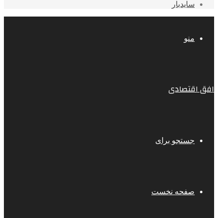
سایدبار
منو
افق اقتصادی
جستجو برای
صفحه نخست