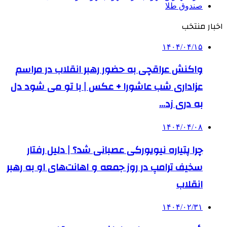
صندوق طلا
اخبار منتخب
۱۴۰۴/۰۴/۱۵
واکنش عراقچی به حضور رهبر انقلاب در مراسم
عزاداری شب عاشورا + عکس | با تو می شود دل
به دری زد…
۱۴۰۴/۰۴/۰۸
چرا پتیاره نیویورکی عصبانی شد؟ | دلیل رفتار
سخیف ترامپ در روز جمعه و اهانت‌های او به رهبر
انقلاب
۱۴۰۴/۰۲/۳۱