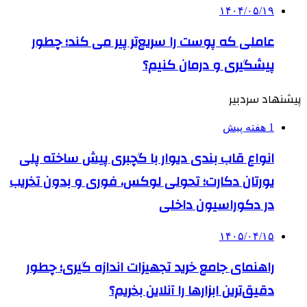
۱۴۰۴/۰۵/۱۹
عاملی که پوست را سریع‌تر پیر می کند؛ چطور
پیشگیری و درمان کنیم؟
پیشنهاد سردبیر
1 هفته پیش
انواع قاب بندی دیوار با گچبری پیش ساخته پلی
یورتان دکارت؛ تحولی لوکس، فوری و بدون تخریب
در دکوراسیون داخلی
۱۴۰۵/۰۴/۱۵
راهنمای جامع خرید تجهیزات اندازه گیری؛ چطور
دقیق‌ترین ابزارها را آنلاین بخریم؟