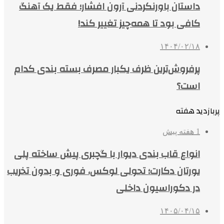
داستان باورنکردنی آرون افشار؛ فقط یک آهنگ
کافی بود تا همه‌چیز تغییر کند!
۱۴۰۴/۰۲/۱۸
پرفروش‌ترین ظرف یکبار مصرف بسته بندی کدام
است؟
پربازدید هفته
1 هفته پیش
انواع قاب بندی دیوار با گچبری پیش ساخته پلی
یورتان دکارت؛ تحولی لوکس، فوری و بدون تخریب
در دکوراسیون داخلی
۱۴۰۵/۰۴/۱۵