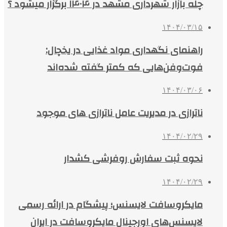
چله بازار شهرداری مشهد در ۱۴۰۴ برگزار میشود ؟
۱۴۰۴/۰۳/۱۵
راهنمای نگهداری مواد غذایی در یخچال:
فوت‌وفن‌هایی که کمتر گفته شده‌اند
۱۴۰۴/۰۳/۰۶
ناترازی در مدیریت عامل ناترازی های موجود
۱۴۰۴/۰۲/۲۹
نحوه ثبت سفارش روفرشی کشدار
۱۴۰۴/۰۲/۲۹
مایکروسافت لایسنس؛ پیشگام در ارائه رسمی
لایسنس‌های اورجینال مایکروسافت در ایران