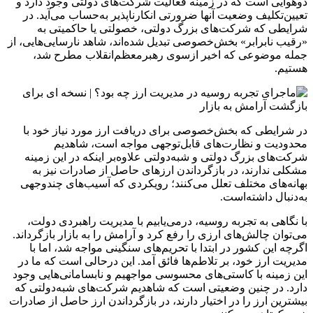
دوهوایی است که در زمینه فعالیت‌ شرکت‌های دولتی وجود دارد و
تعیین‌تکلیف وضعیت آنها ضرورتی انکارناپذیر به‌حساب می‌آید. در
شرایطی که شرکت‌های بزرگ دولتی، خصولتی یا حاکمیتی به
«رقیب نابرابر» بخش‌خصوصی تبدیل شده‌اند، شاهد نارسایی‌هایی، از
جمله موضوعی که اخیر ازسوی رهبرمعظم‌انقلاب مطرح شد،
هستیم.
در شرایطی که بخش‌خصوصی برای دریافت ارز مورد نیاز خود با
محدودیت و نظارت‌های قابل‌توجهی مواجه است، شاهدیم
شرکت‌های بزرگ دولتی و شبه‌دولتی علاوه‌بر اینکه در این زمینه
مشکلی ندارند، در بازگرداندن ارزهای حاصل از صادرات نیز به
بهانه‌های مختلف تعلل می‌کنند؛ رویکردی که آسیب‌های چندوجهی
به‌دنبال داشته‌است.
با نگاهی به تجربه روسیه، درمی‌یابیم با مدیریت راهبردی دولت،
می‌توان چالش‌های ارزی را رفع کرد و آرامش را به بازار بازگرداند.
اگرچه این کشور در ابتدا با تحریم‌های سنگینی مواجه شد، اما با
مدیریت ارز خود، بر تلاطم‌ها فائق آمد. این درحالی است که ما در
این زمینه با کاستی‌های محسوسی مواجهیم و نابسامانی‌هایی وجود
دارد. در چنین وضعیتی است که شاهدیم شرکت‌های شبه‌دولتی که
بیشترین ارز را در اختیار دارند، در بازگرداندن ارز حاصل از صادرات