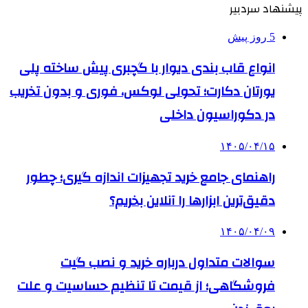
پیشنهاد سردبیر
5 روز پیش
انواع قاب بندی دیوار با گچبری پیش ساخته پلی
یورتان دکارت؛ تحولی لوکس، فوری و بدون تخریب
در دکوراسیون داخلی
۱۴۰۵/۰۴/۱۵
راهنمای جامع خرید تجهیزات اندازه گیری؛ چطور
دقیق‌ترین ابزارها را آنلاین بخریم؟
۱۴۰۵/۰۴/۰۹
سوالات متداول درباره خرید و نصب گیت
فروشگاهی؛ از قیمت تا تنظیم حساسیت و علت