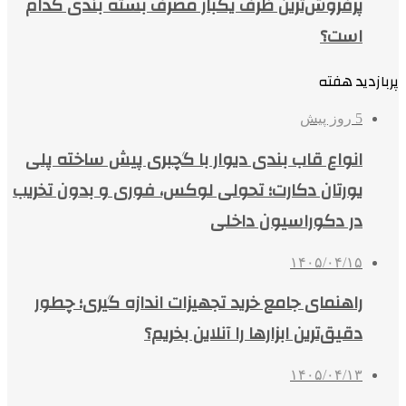
پرفروش‌ترین ظرف یکبار مصرف بسته بندی کدام
است؟
پربازدید هفته
5 روز پیش
انواع قاب بندی دیوار با گچبری پیش ساخته پلی
یورتان دکارت؛ تحولی لوکس، فوری و بدون تخریب
در دکوراسیون داخلی
۱۴۰۵/۰۴/۱۵
راهنمای جامع خرید تجهیزات اندازه گیری؛ چطور
دقیق‌ترین ابزارها را آنلاین بخریم؟
۱۴۰۵/۰۴/۱۳