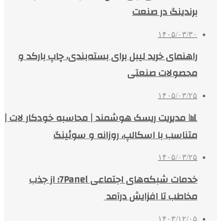
برندینگ در صنعت
۱۴۰۵/۰۳/۳۰
راهنمای خرید لیبل برای بسته‌بندی، چاپ بارکد و
محصولات صنعتی
۱۴۰۵/۰۳/۲۵
📊 مدیریت ریسک هوشمند | محاسبه خودکار لات |
متناسب با اسکالپ، روزانه و سوئینگ
۱۴۰۵/۰۳/۲۵
خدمات شبکه‌های اجتماعی 7Panel؛ از جذب
مخاطب تا افزایش درآمد
۱۴۰۳/۱۲/۰۵