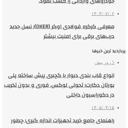
خودروهای وارداتی را کسب نمود.
۱۴۰۴/۰۷/۰۶
معرفی کرکره فولادی اوکر (OKER)؛ نسل جدید
درب‌های برقی برای امنیت بیشتر
پربازدید ترین خبرها
5 روز پیش
انواع قاب بندی دیوار با گچبری پیش ساخته پلی
یورتان دکارت؛ تحولی لوکس، فوری و بدون تخریب
در دکوراسیون داخلی
۱۴۰۵/۰۴/۱۵
راهنمای جامع خرید تجهیزات اندازه گیری؛ چطور