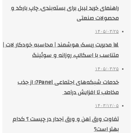
راهنمای خرید لیبل برای بسته‌بندی، چاپ بارکد و
محصولات صنعتی
۱۴۰۵/۰۳/۲۵
📊 مدیریت ریسک هوشمند | محاسبه خودکار لات |
متناسب با اسکالپ، روزانه و سوئینگ
۱۴۰۵/۰۳/۲۵
خدمات شبکه‌های اجتماعی 7Panel؛ از جذب
مخاطب تا افزایش درآمد
۱۴۰۳/۱۲/۰۵
تفاوت ورق آهن و ورق آجدار در چیست ؟ کدام
بهتر است؟