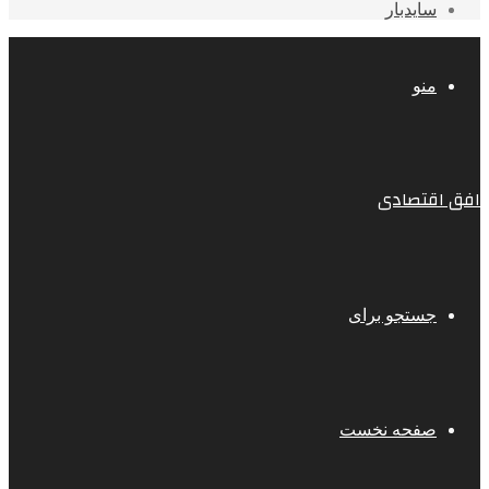
سایدبار
منو
افق اقتصادی
جستجو برای
صفحه نخست