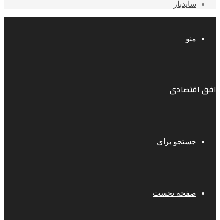
سایدبار
منو
افق اقتصادی
جستجو برای
صفحه نخست