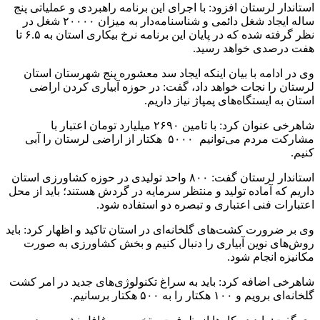
استاندار لرستان افزود: با اجرای این برنامه راهبردی و عملیاتی پنج
ساله ایجاد شغل دائمی و شناسنامه‌دار به میزان ۲۰۰۰۰ شغل در
نظر گرفته شده که در پایان این برنامه نرخ بیکاری استان به ۶.۵ تا
هفت درصدی خواهد رسید.
وی در ادامه با بیان اینکه ایجاد سد معشوره پنج شهرستان استان
لرستان را نجات خواهد داد، گفت: در حوزه آبیاری کردن اراضی
استان به ایستگاه‌های پمپاژ نیاز داریم.
شاهرخی عنوان کرد: با تامین ۲۶۹۰ میلیارد تومان اعتبار با
مشارکت مردم می‌توانیم ۵۰۰۰ هکتار از اراضی لرستان را آبی
کنیم.
استاندار لرستان گفت: ۸۰۰ واحد تولیدی در حوزه کشاورزی استان
داریم که آماده تولید و منتظر سرمایه در گردش هستند؛ باید از محل
اعتبارات فنی اعتباری و تبصره دو استفاده شود.
وی بر ضرورت کشت‌های گلخانه‌ای در استان تاکید و اظهار کرد: باید
روش‌های نوین آبیاری را دنبال کنیم و بخش کشاورزی به صورت
مکانیزه انجام شود.
شاهرخی اضافه کرد: باید به سراغ تکنولوژی‌های جدید در امر کشت
گلخانه‌ای برویم و ۱۰۰ هکتار را به ۵۰۰ هکتار برسانیم‌.