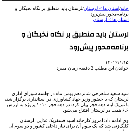
خانه
/
استان ها > لرستان
/
لرستان باید منطبق بر نگاه نخبگان و
برنامه‌محور پیش‌رود
استان ها > لرستان
لرستان باید منطبق بر نگاه نخبگان و
برنامه‌محور پیش‌رود
۱۴۰۲/۱۱/۱۵
خواندن این مطلب 2 دقیقه زمان میبرد
سید سعید شاهرخی شانزدهم بهمن ماه در جلسه شورای اداری
لرستان که با حضور وزیر جهاد کشاورزی در استانداری برگزار شد،
با تبریک ایام دهه فجر بیان کرد: در دهه فجر ۱۰۱۰ پروژه به ارزش
۶.۶ همت در لرستان افتتاح می‌شود.
وی ادامه داد: امروز کارخانه اسید فسفریک غذایی لرستان
کلنگ‌زنی شد که یک سوم آن برای نیاز داخلی کشور و دو سوم آن