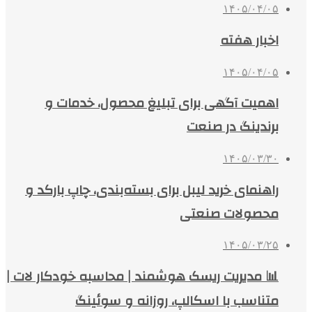
۱۴۰۵/۰۴/۰۵
اخبار هفته
۱۴۰۵/۰۴/۰۵
اهمیت آگهی برای تبلیغ محصول، خدمات و
برندینگ در صنعت
۱۴۰۵/۰۳/۳۰
راهنمای خرید لیبل برای بسته‌بندی، چاپ بارکد و
محصولات صنعتی
۱۴۰۵/۰۳/۲۵
📊 مدیریت ریسک هوشمند | محاسبه خودکار لات |
متناسب با اسکالپ، روزانه و سوئینگ