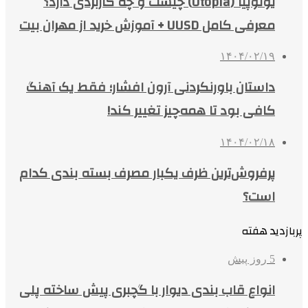
یوتوپیا (Utopia) چیست و چه کاربردی دارد؟
معرفی کامل UUSD + آموزش خرید از مهران بیت
۱۴۰۴/۰۲/۱۹
داستان باورنکردنی آرون افشار؛ فقط یک آهنگ
کافی بود تا همه‌چیز تغییر کند!
۱۴۰۴/۰۲/۱۸
پرفروش‌ترین ظرف یکبار مصرف بسته بندی کدام
است؟
پربازدید هفته
5 روز پیش
انواع قاب بندی دیوار با گچبری پیش ساخته پلی