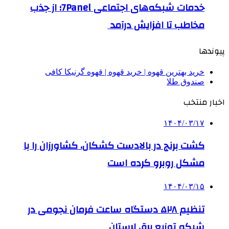
خدمات شبکه‌های اجتماعی 7Panel؛ از جذب
مخاطب تا افزایش درآمد
پیوندها
خرید بهترین قهوه | خرید قهوه | قهوه گرنیکا کافی
صندوق طلا
اخبار منتخب
۱۴۰۴/۰۳/۱۷
کشت برنج در بالادست کشکان، کشاورزان را با
مشکل روبرو کرده است
۱۴۰۴/۰۳/۱۵
تنظیم ۵۲۸ دستگاه ساعت فرمان نجومی در
شبکه توزیع برق لرستان