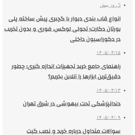
5 روز پیش
انواع قاب بندی دیوار با گچبری پیش ساخته پلی
یورتان دکارت؛ تحولی لوکس، فوری و بدون تخریب
در دکوراسیون داخلی
۱۴۰۵/۰۴/۱۵
راهنمای جامع خرید تجهیزات اندازه گیری؛ چطور
دقیق‌ترین ابزارها را آنلاین بخریم؟
۱۴۰۵/۰۴/۱۳
دندانپزشکی تحت بیهوشی در شرق تهران
۱۴۰۵/۰۴/۰۹
سوالات متداول درباره خرید و نصب گیت