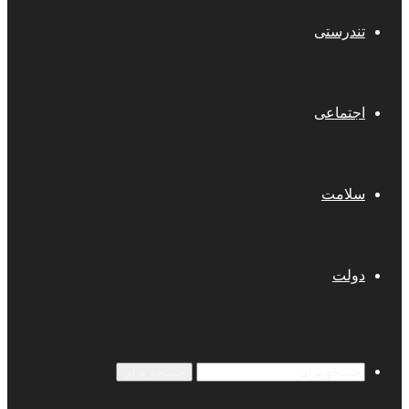
تندرستی
اجتماعی
سلامت
دولت
جستجو برای