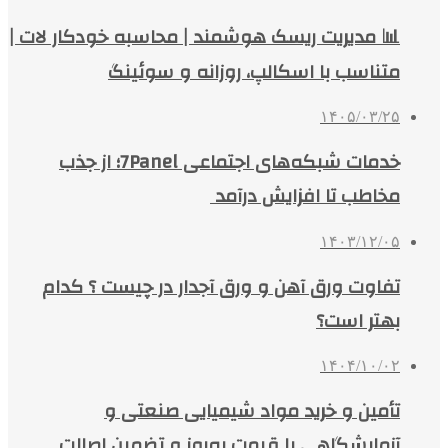
📊 مدیریت ریسک هوشمند | محاسبه خودکار لات |
متناسب با اسکالپ، روزانه و سوئینگ
۱۴۰۵/۰۳/۲۵
خدمات شبکه‌های اجتماعی 7Panel؛ از جذب
مخاطب تا افزایش درآمد
۱۴۰۳/۱۲/۰۵
تفاوت ورق آهن و ورق آجدار در چیست ؟ کدام
بهتر است؟
۱۴۰۴/۱۰/۰۲
تأمین و خرید مواد شیمیایی صنعتی و
آزمایشگاهی با قیمت به‌روز و تضمین اصالت