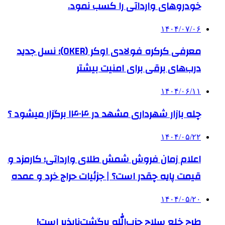
خودروهای وارداتی را کسب نمود.
۱۴۰۴/۰۷/۰۶
معرفی کرکره فولادی اوکر (OKER)؛ نسل جدید
درب‌های برقی برای امنیت بیشتر
۱۴۰۴/۰۶/۱۱
چله بازار شهرداری مشهد در ۱۴۰۴ برگزار میشود ؟
۱۴۰۴/۰۵/۲۲
اعلام زمان فروش شمش طلای وارداتی؛ کارمزد و
قیمت پایه چقدر است؟ | جزئیات حراج خرد و عمده
۱۴۰۴/۰۵/۲۰
طرح خلع سلاح حزب‌الله برگشت‌ناپذیر است!