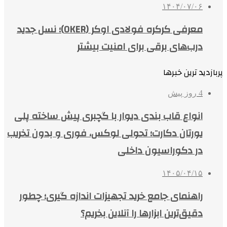
۱۴۰۴/۰۷/۰۶
معرفی کرکره فولادی اوکر (OKER)؛ نسل جدید
درب‌های برقی برای امنیت بیشتر
پربازدید ترین خبرها
4 روز پیش
انواع قاب بندی دیوار با گچبری پیش ساخته پلی
یورتان دکارت؛ تحولی لوکس، فوری و بدون تخریب
در دکوراسیون داخلی
۱۴۰۵/۰۴/۱۵
راهنمای جامع خرید تجهیزات اندازه گیری؛ چطور
دقیق‌ترین ابزارها را آنلاین بخریم؟