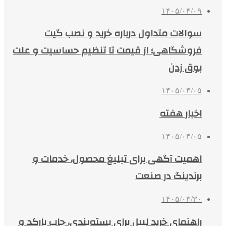
۱۴۰۵/۰۴/۰۹
سوالات متداول درباره خرید و نصب گیت
فروشگاهی؛ از قیمت تا تنظیم حساسیت و علت
بوق زدن
۱۴۰۵/۰۴/۰۵
اخبار هفته
۱۴۰۵/۰۴/۰۵
اهمیت آگهی برای تبلیغ محصول، خدمات و
برندینگ در صنعت
۱۴۰۵/۰۳/۳۰
راهنمای خرید لیبل برای بسته‌بندی، چاپ بارکد و