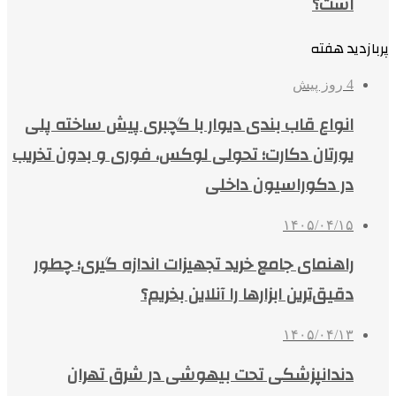
است؟
پربازدید هفته
4 روز پیش
انواع قاب بندی دیوار با گچبری پیش ساخته پلی
یورتان دکارت؛ تحولی لوکس، فوری و بدون تخریب
در دکوراسیون داخلی
۱۴۰۵/۰۴/۱۵
راهنمای جامع خرید تجهیزات اندازه گیری؛ چطور
دقیق‌ترین ابزارها را آنلاین بخریم؟
۱۴۰۵/۰۴/۱۳
دندانپزشکی تحت بیهوشی در شرق تهران