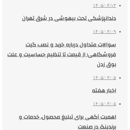
۱۴۰۵/۰۴/۱۳
دندانپزشکی تحت بیهوشی در شرق تهران
۱۴۰۵/۰۴/۰۹
سوالات متداول درباره خرید و نصب گیت
فروشگاهی؛ از قیمت تا تنظیم حساسیت و علت
بوق زدن
۱۴۰۵/۰۴/۰۵
اخبار هفته
۱۴۰۵/۰۴/۰۵
اهمیت آگهی برای تبلیغ محصول، خدمات و
برندینگ در صنعت