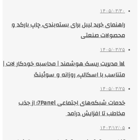
۱۴۰۵/۰۳/۳۰
راهنمای خرید لیبل برای بسته‌بندی، چاپ بارکد و
محصولات صنعتی
۱۴۰۵/۰۳/۲۵
📊 مدیریت ریسک هوشمند | محاسبه خودکار لات |
متناسب با اسکالپ، روزانه و سوئینگ
۱۴۰۵/۰۳/۲۵
خدمات شبکه‌های اجتماعی 7Panel؛ از جذب
مخاطب تا افزایش درآمد
۱۴۰۳/۱۲/۰۵