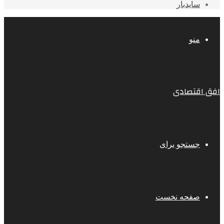
سایدبار
منو
افق اقتصادی
جستجو برای
صفحه نخست