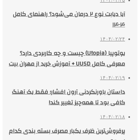
۱۴۰۴/۰۲/۲۵
آیا دیابت نوع ۲ درمان می‌شود؟ راهنمای کامل
۱۴۰۴
۱۴۰۴/۰۲/۲۴
یوتوپیا (Utopia) چیست و چه کاربردی دارد؟
معرفی کامل UUSD + آموزش خرید از مهران بیت
۱۴۰۴/۰۲/۱۹
داستان باورنکردنی آرون افشار؛ فقط یک آهنگ
کافی بود تا همه‌چیز تغییر کند!
۱۴۰۴/۰۲/۱۸
پرفروش‌ترین ظرف یکبار مصرف بسته بندی کدام