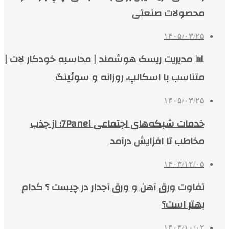
محصولات صنعتی
۱۴۰۵/۰۳/۲۵
📊 مدیریت ریسک هوشمند | محاسبه خودکار لات |
متناسب با اسکالپ، روزانه و سوئینگ
۱۴۰۵/۰۳/۲۵
خدمات شبکه‌های اجتماعی 7Panel؛ از جذب
مخاطب تا افزایش درآمد
۱۴۰۳/۱۲/۰۵
تفاوت ورق آهن و ورق آجدار در چیست ؟ کدام
بهتر است؟
۱۴۰۴/۱۰/۰۲