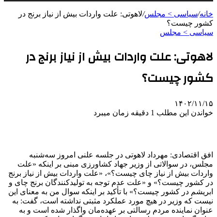
خانه
/
سیاسی > مجلس
/
لاهوتی: علت واردات بیش از نیاز برنج در
کشور چیست؟
سیاسی > مجلس
لاهوتی: علت واردات بیش از نیاز برنج در
کشور چیست؟
۱۴۰۲/۱۱/۱۵
خواندن این مطلب 1 دقیقه زمان میبرد
افق اقتصادی: مهرداد لاهوتی در جلسه علنی امروز سه‌شنبه
مجلس، در سوالاتی از وزیر جهاد کشاورزی مبنی بر اینکه «علت
واردات بیش از نیاز چای چیست؟»، «علت واردات بیش از نیاز برنج
در کشور چیست؟» و «علت عدم توجه به تولیدکنندگان برنج چای و
ابریشم در کشور چیست؟» با تأکید بر اینکه سوال من به معنای این
نیست که وزیر در هیچ مورد عملکرد مثبتی نداشته است، گفت: به
عنوان نماینده مردم رسالتی بر عهده‌مان واگذار شده است و به