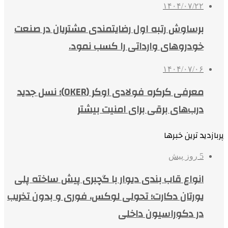
۱۴۰۴/۰۷/۲۲
برساوش رتبه اول رضایتمندی مشتریان در صنعت
خودروهای وارداتی را کسب نمود.
۱۴۰۴/۰۷/۰۶
معرفی کرکره فولادی اوکر (OKER)؛ نسل جدید
درب‌های برقی برای امنیت بیشتر
پربازدید ترین خبرها
5 روز پیش
انواع قاب بندی دیوار با گچبری پیش ساخته پلی
یورتان دکارت؛ تحولی لوکس، فوری و بدون تخریب
در دکوراسیون داخلی