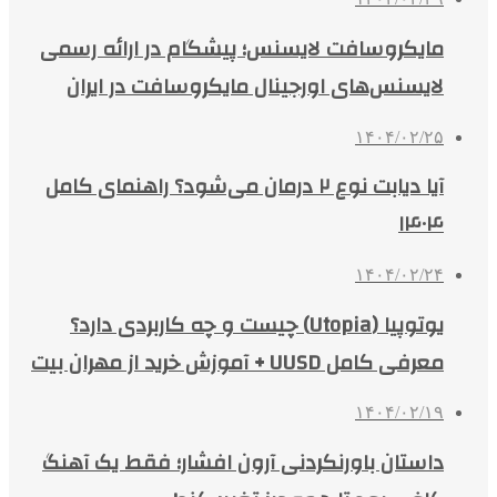
مایکروسافت لایسنس؛ پیشگام در ارائه رسمی
لایسنس‌های اورجینال مایکروسافت در ایران
۱۴۰۴/۰۲/۲۵
آیا دیابت نوع ۲ درمان می‌شود؟ راهنمای کامل
۱۴۰۴
۱۴۰۴/۰۲/۲۴
یوتوپیا (Utopia) چیست و چه کاربردی دارد؟
معرفی کامل UUSD + آموزش خرید از مهران بیت
۱۴۰۴/۰۲/۱۹
داستان باورنکردنی آرون افشار؛ فقط یک آهنگ