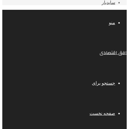
سایدبار
منو
افق اقتصادی
جستجو برای
صفحه نخست