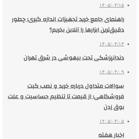
۱۴۰۵/۰۴/۱۵
راهنمای جامع خرید تجهیزات اندازه گیری؛ چطور
دقیق‌ترین ابزارها را آنلاین بخریم؟
۱۴۰۵/۰۴/۱۳
دندانپزشکی تحت بیهوشی در شرق تهران
۱۴۰۵/۰۴/۰۹
سوالات متداول درباره خرید و نصب گیت
فروشگاهی؛ از قیمت تا تنظیم حساسیت و علت
بوق زدن
۱۴۰۵/۰۴/۰۵
اخبار هفته