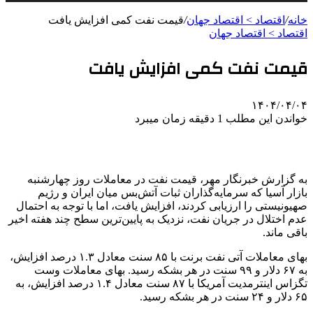
خانه
/
اقتصاد > اقتصاد جهان
/
قیمت نفت کمی افزایش یافت
اقتصاد > اقتصاد جهان
قیمت نفت کمی افزایش یافت
۱۴۰۴/۰۴/۰۴
خواندن این مطلب 1 دقیقه زمان میبرد
به گزارش خبرنگار مهر، قیمت نفت در معاملات روز چهارشنبه
بازار آسیا که سرمایه‌گذاران ثبات آتش‌بس میان ایران و رژیم
صهیونیستی را ارزیابی کردند، افزایش یافت، اما با توجه به احتمال
عدم اختلال در جریان نفت، نزدیک به پایین‌ترین سطح چند هفته اخیر
باقی ماند.
بهای معاملات آتی نفت
برنت
با ۸۵ سنت معادل ۱.۳ درصد افزایش،
به ۶۷ دلار و ۹۹ سنت در هر بشکه رسید. بهای معاملات
وست
تگزاس
اینترمدیت
آمریکا با ۸۷ سنت معادل ۱.۴ درصد افزایش، به
۶۵ دلار و ۲۴ سنت در هر بشکه رسید.