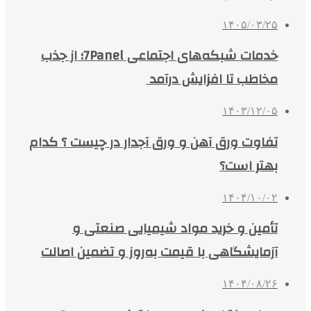
۱۴۰۵/۰۳/۲۵
خدمات شبکه‌های اجتماعی 7Panel؛ از جذب
مخاطب تا افزایش درآمد
۱۴۰۳/۱۲/۰۵
تفاوت ورق آهن و ورق آجدار در چیست ؟ کدام
بهتر است؟
۱۴۰۴/۱۰/۰۲
تأمین و خرید مواد شیمیایی صنعتی و
آزمایشگاهی با قیمت به‌روز و تضمین اصالت
۱۴۰۴/۰۸/۲۶