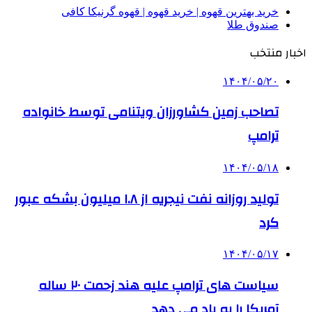
خرید بهترین قهوه | خرید قهوه | قهوه گرنیکا کافی
صندوق طلا
اخبار منتخب
۱۴۰۴/۰۵/۲۰
تصاحب زمین کشاورزان ویتنامی توسط خانواده
ترامپ
۱۴۰۴/۰۵/۱۸
تولید روزانه نفت نیجریه از ۱.۸ میلیون بشکه عبور
کرد
۱۴۰۴/۰۵/۱۷
سیاست های ترامپ علیه هند زحمت ۲۰ ساله
آمریکا را به باد می دهد