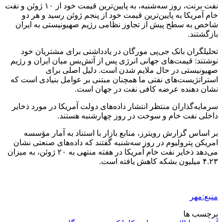
نفت
برنت
، روز سه‌شنبه، به پایین‌ترین قیمت خود از ۱۰ ژوئن و نفت
خام آمریکا به پایین‌ترین قیمت خود از پنجم ژوئن رسید و هر دو
شاخص به سطح پیش از تجاوز نظامی رژیم صهیونیستی به ایران
بازگشتند.
تحلیلگران بانک
جی‌پی
مورگان در یادداشتی برای مشتریان خود
نوشتند: قیمت‌های جهانی انرژی پس از آتش‌بس میان ایران و رژیم
صهیونیستی در حال ملایم شدن است. دلیل اصلی برای
استراتژیست‌های نفتی ما همچنان مبتنی بر عوامل بنیادی است که
نشان دهنده عرضه کافی نفت در جهان است.
سرمایه‌گذاران منتظر انتشار داده‌های دولت آمریکا در مورد ذخایر
داخلی نفت خام و سوخت در روز چهارشنبه هستند.
بر اساس گزارش رویترز، منابع بازار با استناد به آمار مؤسسه
امریکن پترولیوم در روز سه‌شنبه گفتند که داده‌های صنعتی نشان
می‌دهد ذخایر نفت خام آمریکا در هفته منتهی به ۲۰ ژوئن، به میزان
۴.۲۳ میلیون بشکه کاهش یافته است.
منبع:مهر
برچسب ها