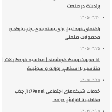
برندینگ در صنعت
۱۴۰۵/۰۳/۳۰
راهنمای خرید لیبل برای بسته‌بندی، چاپ بارکد و
محصولات صنعتی
۱۴۰۵/۰۳/۲۵
📊 مدیریت ریسک هوشمند | محاسبه خودکار لات |
متناسب با اسکالپ، روزانه و سوئینگ
۱۴۰۵/۰۳/۲۵
خدمات شبکه‌های اجتماعی 7Panel؛ از جذب
مخاطب تا افزایش درآمد
۱۴۰۳/۱۲/۰۵