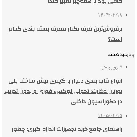
کافی بود تا همه‌چیز تغییر کند!
۱۴۰۴/۰۲/۱۸
پرفروش‌ترین ظرف یکبار مصرف بسته بندی کدام
است؟
پربازدید هفته
5 روز پیش
انواع قاب بندی دیوار با گچبری پیش ساخته پلی
یورتان دکارت؛ تحولی لوکس، فوری و بدون تخریب
در دکوراسیون داخلی
۱۴۰۵/۰۴/۱۵
راهنمای جامع خرید تجهیزات اندازه گیری؛ چطور