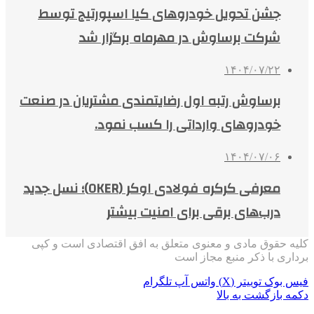
جشن تحویل خودروهای کیا اسپورتیج توسط
شرکت برساوش در مهرماه برگزار شد
۱۴۰۴/۰۷/۲۲
برساوش رتبه اول رضایتمندی مشتریان در صنعت
خودروهای وارداتی را کسب نمود.
۱۴۰۴/۰۷/۰۶
معرفی کرکره فولادی اوکر (OKER)؛ نسل جدید
درب‌های برقی برای امنیت بیشتر
کلیه حقوق مادی و معنوی متعلق به افق اقتصادی است و کپی
برداری با ذکر منبع مجاز است
فیس بوک
توییتر (X)
واتس آپ
تلگرام
دکمه بازگشت به بالا