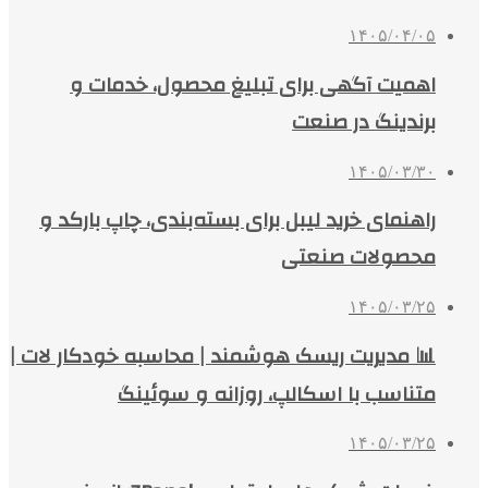
۱۴۰۵/۰۴/۰۵
اهمیت آگهی برای تبلیغ محصول، خدمات و
برندینگ در صنعت
۱۴۰۵/۰۳/۳۰
راهنمای خرید لیبل برای بسته‌بندی، چاپ بارکد و
محصولات صنعتی
۱۴۰۵/۰۳/۲۵
📊 مدیریت ریسک هوشمند | محاسبه خودکار لات |
متناسب با اسکالپ، روزانه و سوئینگ
۱۴۰۵/۰۳/۲۵