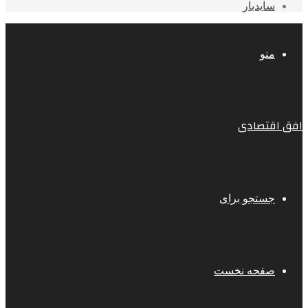
سایدبار
منو
افق اقتصادی
جستجو برای
صفحه نخست