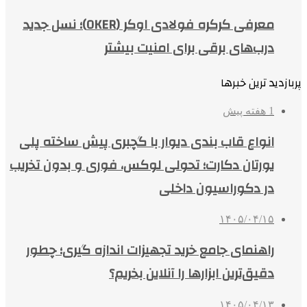
معرفی کرکره فولادی اوکر (OKER)؛ نسل جدید
درب‌های برقی برای امنیت بیشتر
پربازدید ترین خبرها
1 هفته پیش
انواع قاب بندی دیوار با گچبری پیش ساخته پلی
یورتان دکارت؛ تحولی لوکس، فوری و بدون تخریب
در دکوراسیون داخلی
۱۴۰۵/۰۴/۱۵
راهنمای جامع خرید تجهیزات اندازه گیری؛ چطور
دقیق‌ترین ابزارها را آنلاین بخریم؟
۱۴۰۵/۰۴/۱۳