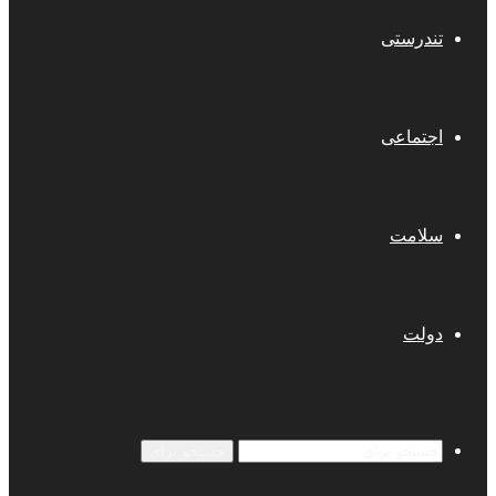
تندرستی
اجتماعی
سلامت
دولت
جستجو برای