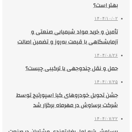
بهتر است؟
۱۴۰۴/۱۰/۰۲
تأمین و خرید مواد شیمیایی صنعتی و
آزمایشگاهی با قیمت به‌روز و تضمین اصالت
۱۴۰۴/۰۸/۲۶
حمل و نقل چندوجهی یا ترکیبی چیست؟
۱۴۰۴/۰۷/۲۵
جشن تحویل خودروهای کیا اسپورتیج توسط
شرکت برساوش در مهرماه برگزار شد
۱۴۰۴/۰۷/۲۲
برساوش رتبه اول رضایتمندی مشتریان در صنعت