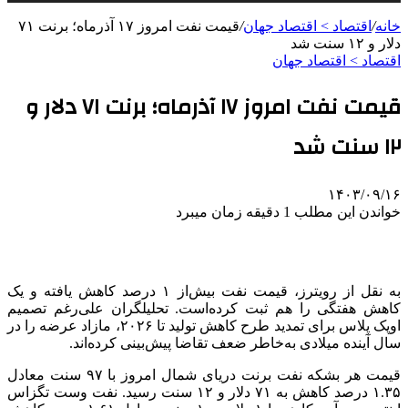
خانه
/
اقتصاد > اقتصاد جهان
/
قیمت نفت امروز ۱۷ آذرماه؛ برنت ۷۱
دلار و ۱۲ سنت شد
اقتصاد > اقتصاد جهان
قیمت نفت امروز ۱۷ آذرماه؛ برنت ۷۱ دلار و
۱۲ سنت شد
۱۴۰۳/۰۹/۱۶
خواندن این مطلب 1 دقیقه زمان میبرد
به نقل از رویترز، قیمت نفت بیش‌از ۱ درصد کاهش یافته و یک
کاهش هفتگی را هم ثبت کرده‌است. تحلیلگران علی‌رغم تصمیم
اوپک پلاس برای تمدید طرح کاهش تولید تا ۲۰۲۶، مازاد عرضه را در
سال آینده میلادی به‌خاطر ضعف تقاضا پیش‌بینی کرده‌اند.
قیمت هر بشکه نفت
برنت
دریای شمال امروز با ۹۷ سنت معادل
۱.۳۵ درصد کاهش به ۷۱ دلار و ۱۲ سنت رسید. نفت
وست
تگزاس