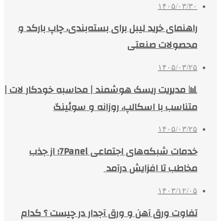
۱۴۰۵/۰۳/۳۰
راهنمای خرید لیبل برای بسته‌بندی، چاپ بارکد و
محصولات صنعتی
۱۴۰۵/۰۳/۲۵
📊 مدیریت ریسک هوشمند | محاسبه خودکار لات |
متناسب با اسکالپ، روزانه و سوئینگ
۱۴۰۵/۰۳/۲۵
خدمات شبکه‌های اجتماعی 7Panel؛ از جذب
مخاطب تا افزایش درآمد
۱۴۰۳/۱۲/۰۵
تفاوت ورق آهن و ورق آجدار در چیست ؟ کدام