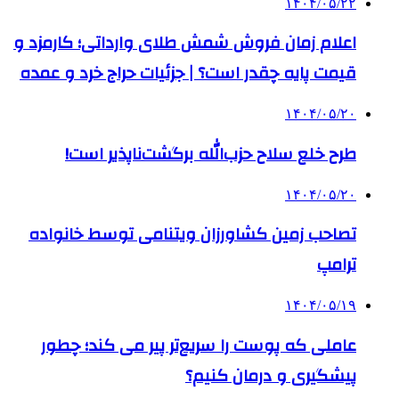
۱۴۰۴/۰۵/۲۲
اعلام زمان فروش شمش طلای وارداتی؛ کارمزد و
قیمت پایه چقدر است؟ | جزئیات حراج خرد و عمده
۱۴۰۴/۰۵/۲۰
طرح خلع سلاح حزب‌الله برگشت‌ناپذیر است!
۱۴۰۴/۰۵/۲۰
تصاحب زمین کشاورزان ویتنامی توسط خانواده
ترامپ
۱۴۰۴/۰۵/۱۹
عاملی که پوست را سریع‌تر پیر می کند؛ چطور
پیشگیری و درمان کنیم؟