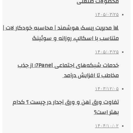
محصولات صنعتی
۱۴۰۵/۰۳/۲۵
📊 مدیریت ریسک هوشمند | محاسبه خودکار لات |
متناسب با اسکالپ، روزانه و سوئینگ
۱۴۰۵/۰۳/۲۵
خدمات شبکه‌های اجتماعی 7Panel؛ از جذب
مخاطب تا افزایش درآمد
۱۴۰۳/۱۲/۰۵
تفاوت ورق آهن و ورق آجدار در چیست ؟ کدام
بهتر است؟
۱۴۰۴/۱۰/۰۲