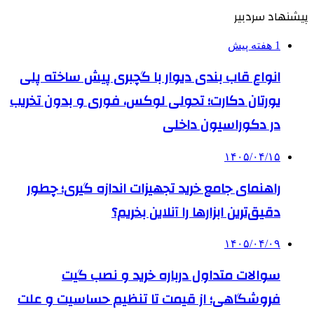
پیشنهاد سردبیر
1 هفته پیش
انواع قاب بندی دیوار با گچبری پیش ساخته پلی
یورتان دکارت؛ تحولی لوکس، فوری و بدون تخریب
در دکوراسیون داخلی
۱۴۰۵/۰۴/۱۵
راهنمای جامع خرید تجهیزات اندازه گیری؛ چطور
دقیق‌ترین ابزارها را آنلاین بخریم؟
۱۴۰۵/۰۴/۰۹
سوالات متداول درباره خرید و نصب گیت
فروشگاهی؛ از قیمت تا تنظیم حساسیت و علت