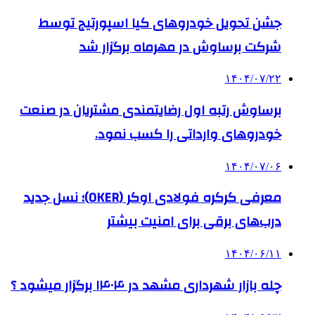
جشن تحویل خودروهای کیا اسپورتیج توسط
شرکت برساوش در مهرماه برگزار شد
۱۴۰۴/۰۷/۲۲
برساوش رتبه اول رضایتمندی مشتریان در صنعت
خودروهای وارداتی را کسب نمود.
۱۴۰۴/۰۷/۰۶
معرفی کرکره فولادی اوکر (OKER)؛ نسل جدید
درب‌های برقی برای امنیت بیشتر
۱۴۰۴/۰۶/۱۱
چله بازار شهرداری مشهد در ۱۴۰۴ برگزار میشود ؟