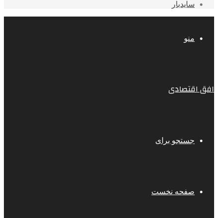
سایدبار
منو
افق اقتصادی
جستجو برای
صفحه نخست