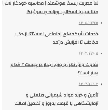
📊 مدیریت ریسک هوشمند | محاسبه خودکار لات |
متناسب با اسکالپ، روزانه و سوئینگ
۱۴۰۵/۰۳/۲۵
خدمات شبکه‌های اجتماعی 7Panel؛ از جذب
مخاطب تا افزایش درآمد
۱۴۰۳/۱۲/۰۵
تفاوت ورق آهن و ورق آجدار در چیست ؟ کدام
بهتر است؟
۱۴۰۴/۱۰/۰۲
تأمین و خرید مواد شیمیایی صنعتی و
آزمایشگاهی با قیمت به‌روز و تضمین اصالت