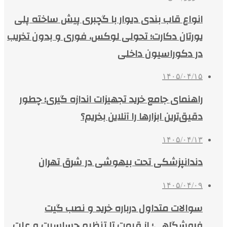
انواع قاب بندی دیوار با گچبری پیش ساخته پلی
یورتان دکارت؛ تحولی لوکس، فوری و بدون تخریب
در دکوراسیون داخلی
۱۴۰۵/۰۴/۱۵
راهنمای جامع خرید تجهیزات اندازه گیری؛ چطور
دقیق‌ترین ابزارها را آنلاین بخریم؟
۱۴۰۵/۰۴/۱۳
دندانپزشکی تحت بیهوشی در شرق تهران
۱۴۰۵/۰۴/۰۹
سوالات متداول درباره خرید و نصب گیت
فروشگاهی؛ از قیمت تا تنظیم حساسیت و علت