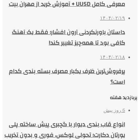
معرفی کامل UUSD + آموزش خرید از مهران بیت
۱۴۰۴/۰۲/۱۹
داستان باورنکردنی آرون افشار؛ فقط یک آهنگ
کافی بود تا همه‌چیز تغییر کند!
۱۴۰۴/۰۲/۱۸
پرفروش‌ترین ظرف یکبار مصرف بسته بندی کدام
است؟
پربازدید هفته
6 روز پیش
انواع قاب بندی دیوار با گچبری پیش ساخته پلی
یورتان دکارت؛ تحولی لوکس، فوری و بدون تخریب