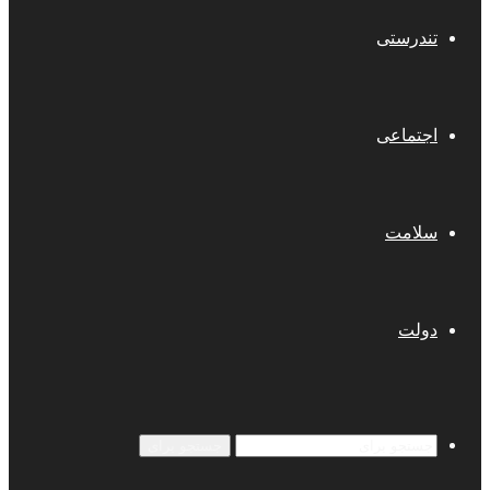
تندرستی
اجتماعی
سلامت
دولت
جستجو برای