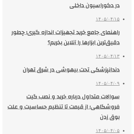
در دکوراسیون داخلی
۱۴۰۵/۰۴/۱۵
راهنمای جامع خرید تجهیزات اندازه گیری؛ چطور
دقیق‌ترین ابزارها را آنلاین بخریم؟
۱۴۰۵/۰۴/۱۳
دندانپزشکی تحت بیهوشی در شرق تهران
۱۴۰۵/۰۴/۰۹
سوالات متداول درباره خرید و نصب گیت
فروشگاهی؛ از قیمت تا تنظیم حساسیت و علت
بوق زدن
۱۴۰۵/۰۴/۰۵