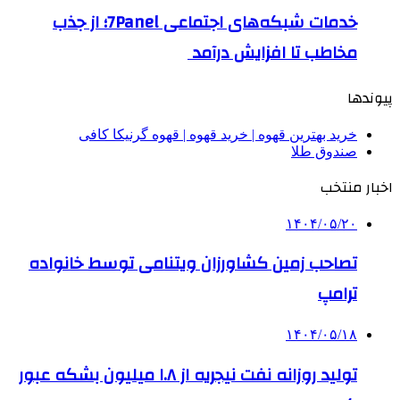
خدمات شبکه‌های اجتماعی 7Panel؛ از جذب
مخاطب تا افزایش درآمد
پیوندها
خرید بهترین قهوه | خرید قهوه | قهوه گرنیکا کافی
صندوق طلا
اخبار منتخب
۱۴۰۴/۰۵/۲۰
تصاحب زمین کشاورزان ویتنامی توسط خانواده
ترامپ
۱۴۰۴/۰۵/۱۸
تولید روزانه نفت نیجریه از ۱.۸ میلیون بشکه عبور