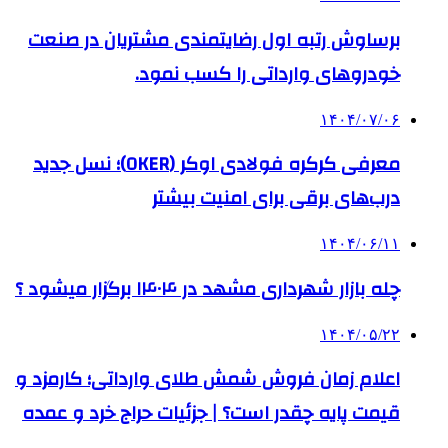
برساوش رتبه اول رضایتمندی مشتریان در صنعت
خودروهای وارداتی را کسب نمود.
۱۴۰۴/۰۷/۰۶
معرفی کرکره فولادی اوکر (OKER)؛ نسل جدید
درب‌های برقی برای امنیت بیشتر
۱۴۰۴/۰۶/۱۱
چله بازار شهرداری مشهد در ۱۴۰۴ برگزار میشود ؟
۱۴۰۴/۰۵/۲۲
اعلام زمان فروش شمش طلای وارداتی؛ کارمزد و
قیمت پایه چقدر است؟ | جزئیات حراج خرد و عمده