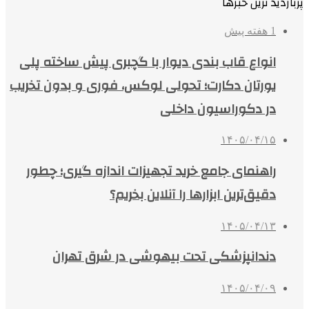
پربازدید ترین خبرها
1 هفته پیش
انواع قاب بندی دیوار با گچبری پیش ساخته پلی
یورتان دکارت؛ تحولی لوکس، فوری و بدون تخریب
در دکوراسیون داخلی
۱۴۰۵/۰۴/۱۵
راهنمای جامع خرید تجهیزات اندازه گیری؛ چطور
دقیق‌ترین ابزارها را آنلاین بخریم؟
۱۴۰۵/۰۴/۱۳
دندانپزشکی تحت بیهوشی در شرق تهران
۱۴۰۵/۰۴/۰۹