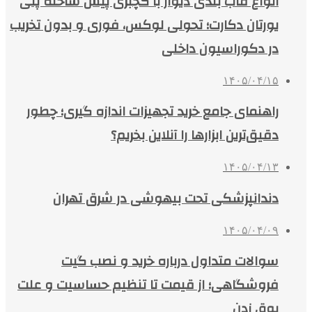
انواع قاب بندی دیوار با گچبری پیش ساخته پلی
یورتان دکارت؛ تحولی لوکس، فوری و بدون تخریب
در دکوراسیون داخلی
۱۴۰۵/۰۴/۱۵
راهنمای جامع خرید تجهیزات اندازه گیری؛ چطور
دقیق‌ترین ابزارها را آنلاین بخریم؟
۱۴۰۵/۰۴/۱۳
دندانپزشکی تحت بیهوشی در شرق تهران
۱۴۰۵/۰۴/۰۹
سوالات متداول درباره خرید و نصب گیت
فروشگاهی؛ از قیمت تا تنظیم حساسیت و علت
بوق زدن