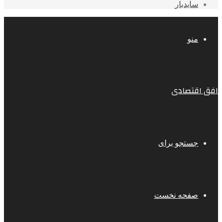
سایدبار
منو
افق اقتصادی
جستجو برای
صفحه نخست