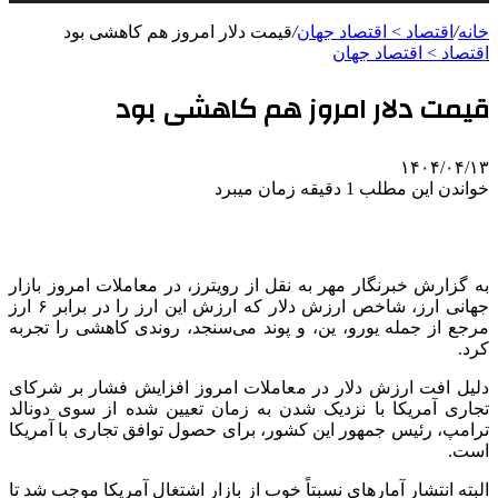
خانه
/
اقتصاد > اقتصاد جهان
/
قیمت دلار امروز هم کاهشی بود
اقتصاد > اقتصاد جهان
قیمت دلار امروز هم کاهشی بود
۱۴۰۴/۰۴/۱۳
خواندن این مطلب 1 دقیقه زمان میبرد
به گزارش خبرنگار مهر به نقل از رویترز، در معاملات امروز بازار
جهانی ارز، شاخص ارزش دلار که ارزش این ارز را در برابر ۶ ارز
مرجع از جمله یورو، ین، و پوند می‌سنجد، روندی کاهشی را تجربه
کرد.
دلیل افت ارزش دلار در معاملات امروز افزایش فشار بر شرکای
تجاری آمریکا با نزدیک شدن به زمان تعیین شده از سوی دونالد
ترامپ، رئیس جمهور این کشور، برای حصول توافق تجاری با آمریکا
است.
البته انتشار آمارهای نسبتاً خوب از بازار اشتغال آمریکا موجب شد تا