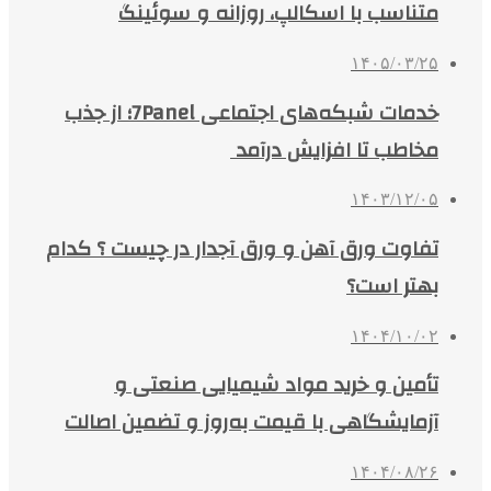
متناسب با اسکالپ، روزانه و سوئینگ
۱۴۰۵/۰۳/۲۵
خدمات شبکه‌های اجتماعی 7Panel؛ از جذب
مخاطب تا افزایش درآمد
۱۴۰۳/۱۲/۰۵
تفاوت ورق آهن و ورق آجدار در چیست ؟ کدام
بهتر است؟
۱۴۰۴/۱۰/۰۲
تأمین و خرید مواد شیمیایی صنعتی و
آزمایشگاهی با قیمت به‌روز و تضمین اصالت
۱۴۰۴/۰۸/۲۶