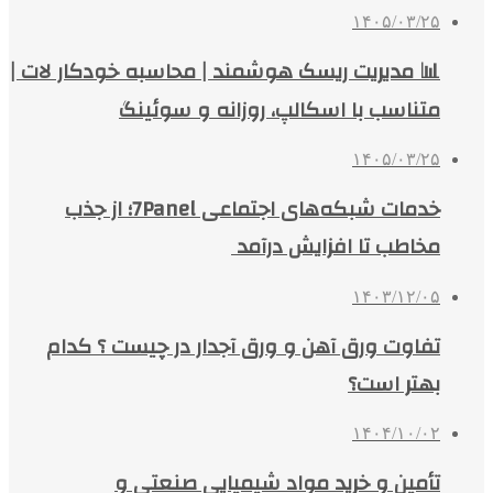
۱۴۰۵/۰۳/۲۵
📊 مدیریت ریسک هوشمند | محاسبه خودکار لات |
متناسب با اسکالپ، روزانه و سوئینگ
۱۴۰۵/۰۳/۲۵
خدمات شبکه‌های اجتماعی 7Panel؛ از جذب
مخاطب تا افزایش درآمد
۱۴۰۳/۱۲/۰۵
تفاوت ورق آهن و ورق آجدار در چیست ؟ کدام
بهتر است؟
۱۴۰۴/۱۰/۰۲
تأمین و خرید مواد شیمیایی صنعتی و