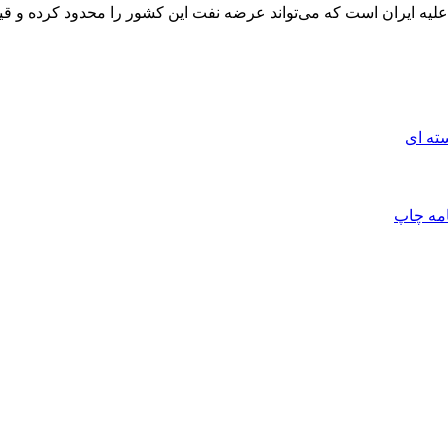
یه ایران است که می‌تواند عرضه نفت این کشور را محدود کرده و قیمت ا
ته ای
امه
چاپ