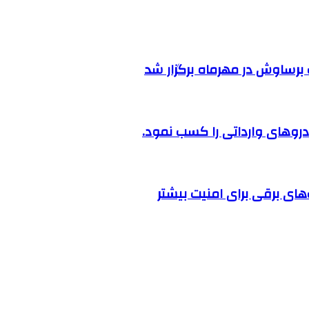
رساوش در مهرماه برگزار شد
روهای وارداتی را کسب نمود.