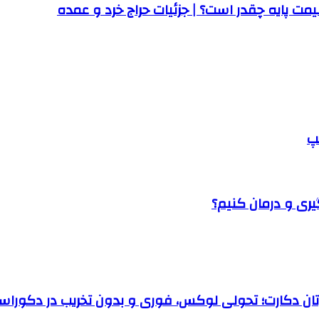
ت پایه چقدر است؟ | جزئیات حراج خرد و عمده
پ
یری و درمان کنیم؟
رتان دکارت؛ تحولی لوکس، فوری و بدون تخریب در دکوراس