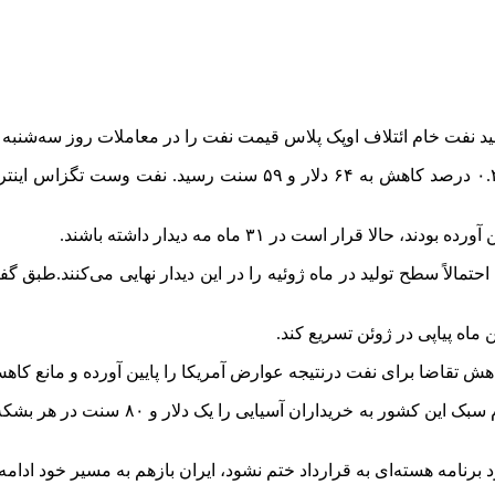
ید نفت خام ائتلاف اوپک پلاس قیمت نفت را در معاملات روز سه‌شنبه پ
وست
تگزاس
اینت
 ماه پیاپی در ژوئن تسریع کند.
ز کاهش تقاضا برای نفت درنتیجه عوارض آمریکا را پایین آورده و مانع 
از طرف دیگر، شرکت ملی نفت ایران قیمت 
د
برنامه هسته‌ای به قرارداد ختم نشود، ایران بازهم به مسیر خود ادامه