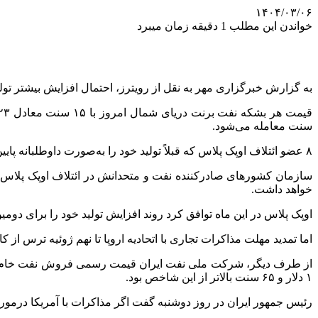
۱۴۰۴/۰۳/۰۶
خواندن این مطلب 1 دقیقه زمان میبرد
به گزارش خبرگزاری مهر به نقل از رویترز، احتمال افزایش بیشتر تول
قیمت هر بشکه نفت
برنت
دریای شمال امروز با ۱۵ سنت معادل ۰.۲۳ درصد کاهش به ۶۴ دلار و ۵۹ سنت رسید. نفت
سنت معامله می‌شود.
۸ عضو ائتلاف اوپک پلاس که قبلاً تولید خود را به‌صورت داوطلبانه پایین آورده بودند، حالا قرار است در ۳۱ ماه مه دیدار داشته باشند.
خواهد داشت.
اوپک پلاس در این ماه توافق کرد روند افزایش تولید خود را برای دومین
اما تمدید مهلت مذاکرات تجاری با اتحادیه اروپا تا نهم ژوئیه ترس ا
۱ دلار و ۶۵ سنت بالاتر از این شاخص بود.
رئیس جمهور ایران در روز دوشنبه گفت اگر مذاکرات با آمریکا
درمور