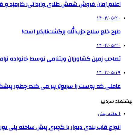
اعلام زمان فروش شمش طلای وارداتی؛ کارمزد و قیم
۱۴۰۴/۰۵/۲۰
طرح خلع سلاح حزب‌الله برگشت‌ناپذیر است!
۱۴۰۴/۰۵/۲۰
تصاحب زمین کشاورزان ویتنامی توسط خانواده ترام
۱۴۰۴/۰۵/۱۹
عاملی که پوست را سریع‌تر پیر می کند؛ چطور پیشگ
پیشنهاد سردبیر
1 هفته پیش
انواع قاب بندی دیوار با گچبری پیش ساخته پلی یو