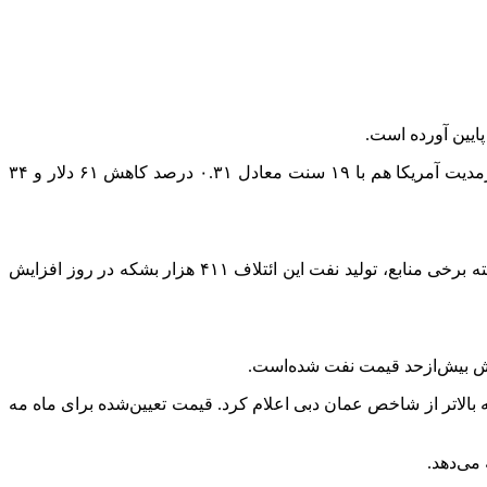
ایین آورده است.
رمدیت
آمریکا هم با ۱۹ سنت معادل ۰.۳۱ درصد کاهش ۶۱ دلار و ۳۴
سازمان کشورهای صادرکننده نفت و متحدانش در ائتلاف اوپک پلاس احتمالاً سطح تولید در ماه ژوئیه را در این دیدار نهایی می‌کنند.طبق گفته برخی منابع، تولید نفت این ائتلاف ۴۱۱ هزار بشکه در روز افزایش
کاهش بیش‌ازحد قیمت نفت شده‌است.
رسمی فروش نفت خام سبک این کشور به خریداران آسیایی را یک دلار و ۸۰ سنت در هر بشکه بالاتر از شاخص عمان دبی اعلام کرد. قیمت تعیین‌شده برای ماه مه
 می‌دهد.