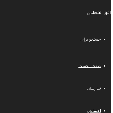
افق اقتصادی
جستجو برای
صفحه نخست
تندرستی
اجتماعی