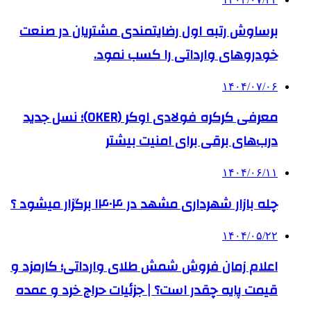
برساوش رتبه اول رضایتمندی مشتریان در صنعت
خودروهای وارداتی را کسب نمود.
۱۴۰۴/۰۷/۰۶
معرفی کرکره فولادی اوکر (OKER)؛ نسل جدید
درب‌های برقی برای امنیت بیشتر
۱۴۰۴/۰۶/۱۱
چله بازار شهرداری مشهد در ۱۴۰۴ برگزار میشود ؟
۱۴۰۴/۰۵/۲۲
اعلام زمان فروش شمش طلای وارداتی؛ کارمزد و
قیمت پایه چقدر است؟ | جزئیات حراج خرد و عمده