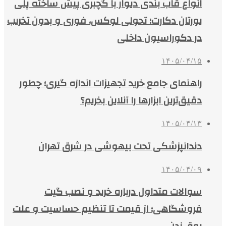
انواع قاب بندی دیوار با گچبری پیش ساخته پلی
یورتان دکارت؛ تحولی لوکس، فوری و بدون تخریب
در دکوراسیون داخلی
۱۴۰۵/۰۴/۱۵
راهنمای جامع خرید تجهیزات اندازه گیری؛ چطور
دقیق‌ترین ابزارها را آنلاین بخریم؟
۱۴۰۵/۰۴/۱۳
دندانپزشکی تحت بیهوشی در شرق تهران
۱۴۰۵/۰۴/۰۹
سوالات متداول درباره خرید و نصب گیت
فروشگاهی؛ از قیمت تا تنظیم حساسیت و علت