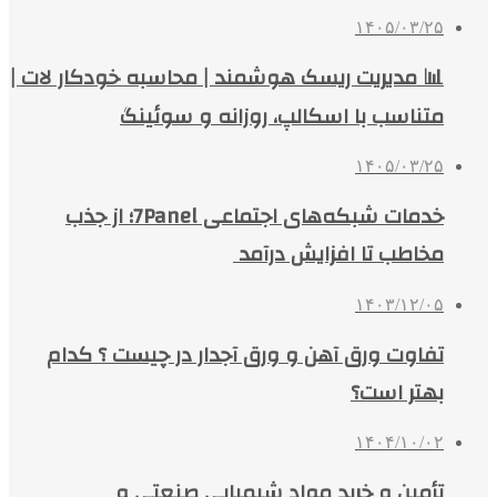
۱۴۰۵/۰۳/۲۵
📊 مدیریت ریسک هوشمند | محاسبه خودکار لات |
متناسب با اسکالپ، روزانه و سوئینگ
۱۴۰۵/۰۳/۲۵
خدمات شبکه‌های اجتماعی 7Panel؛ از جذب
مخاطب تا افزایش درآمد
۱۴۰۳/۱۲/۰۵
تفاوت ورق آهن و ورق آجدار در چیست ؟ کدام
بهتر است؟
۱۴۰۴/۱۰/۰۲
تأمین و خرید مواد شیمیایی صنعتی و