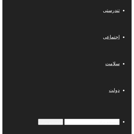
تندرستی
اجتماعی
سلامت
دولت
جستجو برای