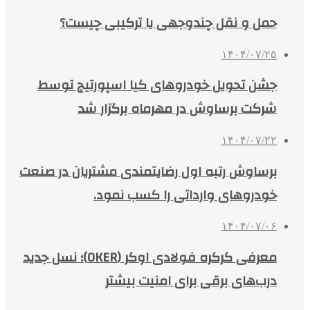
حمل و نقل چندوجهی یا ترکیبی چیست؟
۱۴۰۴/۰۷/۲۵
جشن تحویل خودروهای کیا اسپورتیج توسط
شرکت برساوش در مهرماه برگزار شد
۱۴۰۴/۰۷/۲۲
برساوش رتبه اول رضایتمندی مشتریان در صنعت
خودروهای وارداتی را کسب نمود.
۱۴۰۴/۰۷/۰۶
معرفی کرکره فولادی اوکر (OKER)؛ نسل جدید
درب‌های برقی برای امنیت بیشتر