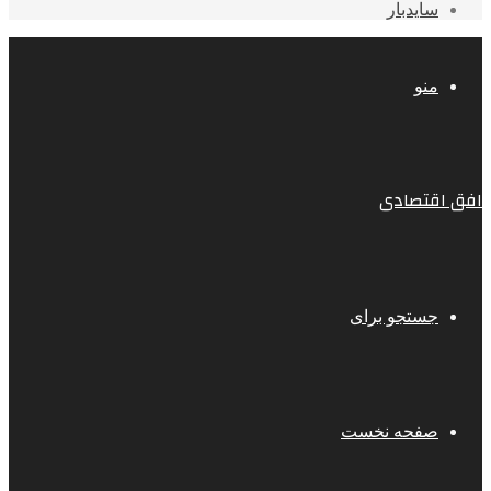
سایدبار
منو
افق اقتصادی
جستجو برای
صفحه نخست