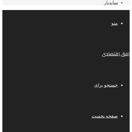
سایدبار
منو
افق اقتصادی
جستجو برای
صفحه نخست