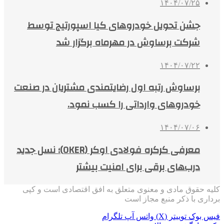
۱۴۰۴/۰۷/۲۵
جشن تحویل خودروهای کیا اسپورتیج توسط
شرکت برساوش در مهرماه برگزار شد
۱۴۰۴/۰۷/۲۲
برساوش رتبه اول رضایتمندی مشتریان در صنعت
خودروهای وارداتی را کسب نمود.
۱۴۰۴/۰۷/۰۶
معرفی کرکره فولادی اوکر (OKER)؛ نسل جدید
درب‌های برقی برای امنیت بیشتر
کلیه حقوق مادی و معنوی متعلق به افق اقتصادی است و کپی
برداری با ذکر منبع مجاز است
فیس بوک
توییتر (X)
واتس آپ
تلگرام