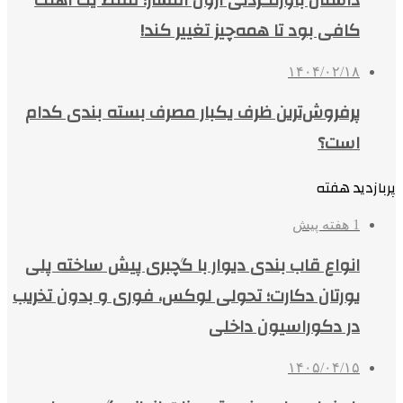
داستان باورنکردنی آرون افشار؛ فقط یک آهنگ
کافی بود تا همه‌چیز تغییر کند!
۱۴۰۴/۰۲/۱۸
پرفروش‌ترین ظرف یکبار مصرف بسته بندی کدام
است؟
پربازدید هفته
1 هفته پیش
انواع قاب بندی دیوار با گچبری پیش ساخته پلی
یورتان دکارت؛ تحولی لوکس، فوری و بدون تخریب
در دکوراسیون داخلی
۱۴۰۵/۰۴/۱۵