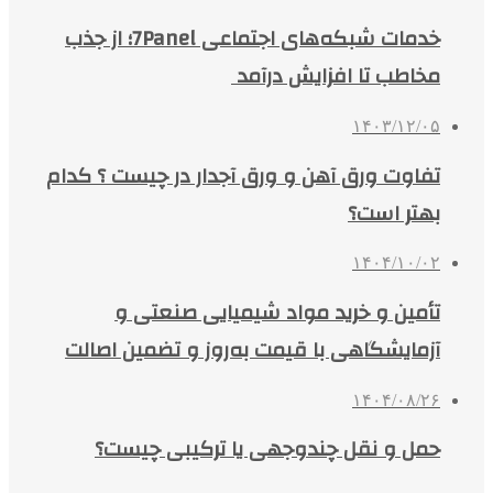
خدمات شبکه‌های اجتماعی 7Panel؛ از جذب
مخاطب تا افزایش درآمد
۱۴۰۳/۱۲/۰۵
تفاوت ورق آهن و ورق آجدار در چیست ؟ کدام
بهتر است؟
۱۴۰۴/۱۰/۰۲
تأمین و خرید مواد شیمیایی صنعتی و
آزمایشگاهی با قیمت به‌روز و تضمین اصالت
۱۴۰۴/۰۸/۲۶
حمل و نقل چندوجهی یا ترکیبی چیست؟