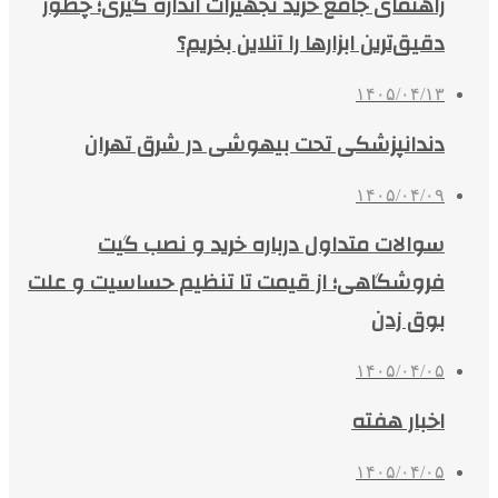
راهنمای جامع خرید تجهیزات اندازه گیری؛ چطور
دقیق‌ترین ابزارها را آنلاین بخریم؟
۱۴۰۵/۰۴/۱۳
دندانپزشکی تحت بیهوشی در شرق تهران
۱۴۰۵/۰۴/۰۹
سوالات متداول درباره خرید و نصب گیت
فروشگاهی؛ از قیمت تا تنظیم حساسیت و علت
بوق زدن
۱۴۰۵/۰۴/۰۵
اخبار هفته
۱۴۰۵/۰۴/۰۵