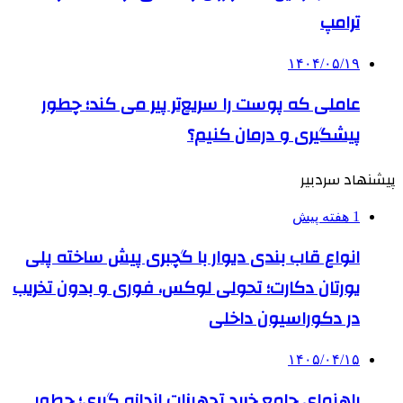
ترامپ
۱۴۰۴/۰۵/۱۹
عاملی که پوست را سریع‌تر پیر می کند؛ چطور
پیشگیری و درمان کنیم؟
پیشنهاد سردبیر
1 هفته پیش
انواع قاب بندی دیوار با گچبری پیش ساخته پلی
یورتان دکارت؛ تحولی لوکس، فوری و بدون تخریب
در دکوراسیون داخلی
۱۴۰۵/۰۴/۱۵
راهنمای جامع خرید تجهیزات اندازه گیری؛ چطور