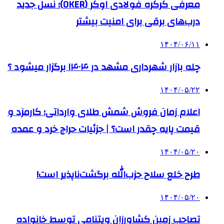
معرفی کرکره فولادی اوکر (OKER)؛ نسل جدید
درب‌های برقی برای امنیت بیشتر
۱۴۰۴/۰۶/۱۱
چله بازار شهرداری مشهد در ۱۴۰۴ برگزار میشود ؟
۱۴۰۴/۰۵/۲۲
اعلام زمان فروش شمش طلای وارداتی؛ کارمزد و
قیمت پایه چقدر است؟ | جزئیات حراج خرد و عمده
۱۴۰۴/۰۵/۲۰
طرح خلع سلاح حزب‌الله برگشت‌ناپذیر است!
۱۴۰۴/۰۵/۲۰
تصاحب زمین کشاورزان ویتنامی توسط خانواده