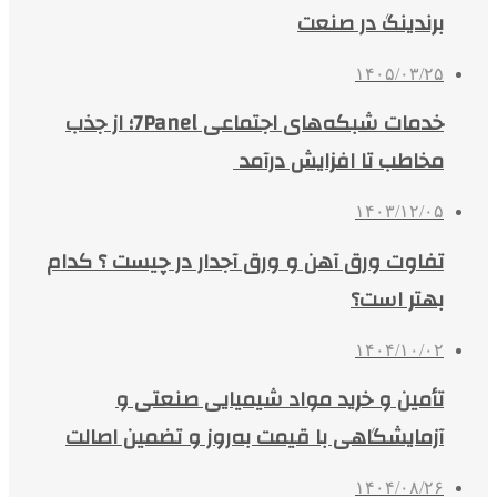
برندینگ در صنعت
۱۴۰۵/۰۳/۲۵
خدمات شبکه‌های اجتماعی 7Panel؛ از جذب
مخاطب تا افزایش درآمد
۱۴۰۳/۱۲/۰۵
تفاوت ورق آهن و ورق آجدار در چیست ؟ کدام
بهتر است؟
۱۴۰۴/۱۰/۰۲
تأمین و خرید مواد شیمیایی صنعتی و
آزمایشگاهی با قیمت به‌روز و تضمین اصالت
۱۴۰۴/۰۸/۲۶