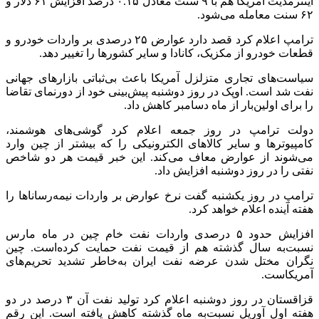
اینترمدیت آمریکا هم با ۹ سنت معادل ۰.۱۵ درصد افزایش ۶۱ دلار و
۶۲ سنت معامله می‌شود.
ترامپ اعلام کرد قصد دارد عوارض ۲۵ درصدی بر واردات خودرو و
قطعات خودرو از مکزیک، کانادا و سایر کشورها را تغییر دهد.
سیاست‌های تجاری متزلزل آمریکا باعث بی‌ثباتی بازارهای جهانی
نفت شد است. اوپک در روز دوشنبه پیش‌بینی خود از دورنمای تقاضا
را برای اولین‌بار از ماه دسامبر کاهش داد.
دولت ترامپ در روز جمعه اعلام کرد گوشی‌های هوشمند،
کامپیوترها و سایر کالاهای الکترونیکی را که بیشتر از چین وارد
می‌شوند از عوارض معاف می‌کند. این خبر قیمت هر دو شاخص
نفتی را در روز دوشنبه افزایش داد.
ترامپ در روز یکشنبه گفت نرخ عوارض بر واردات نیمه‌رساناها را
هفته آینده اعلام خواهد کرد.
افزایش حدود ۵ درصدی واردات نفت خام چین در ماه مارس
نسبت‌به سال گذشته هم از قیمت نفت حمایت کرده‌است. چین
نگران مختل شدن عرضه نفت ایران به‌خاطر تشدید تحریم‌های
آمریکاست.
قزاقستان در روز دوشنبه اعلام کرد تولید نفت آن ۳ درصد در دو
هفته اول آوریل نسبت‌به ماه گذشته کاهش یافته است. این رقم