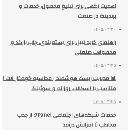
اهمیت آگهی برای تبلیغ محصول، خدمات و
برندینگ در صنعت
۱۴۰۵/۰۳/۳۰
راهنمای خرید لیبل برای بسته‌بندی، چاپ بارکد و
محصولات صنعتی
۱۴۰۵/۰۳/۲۵
📊 مدیریت ریسک هوشمند | محاسبه خودکار لات |
متناسب با اسکالپ، روزانه و سوئینگ
۱۴۰۵/۰۳/۲۵
خدمات شبکه‌های اجتماعی 7Panel؛ از جذب
مخاطب تا افزایش درآمد