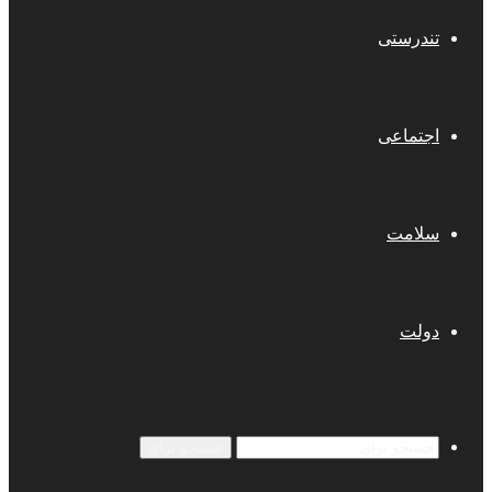
تندرستی
اجتماعی
سلامت
دولت
جستجو برای