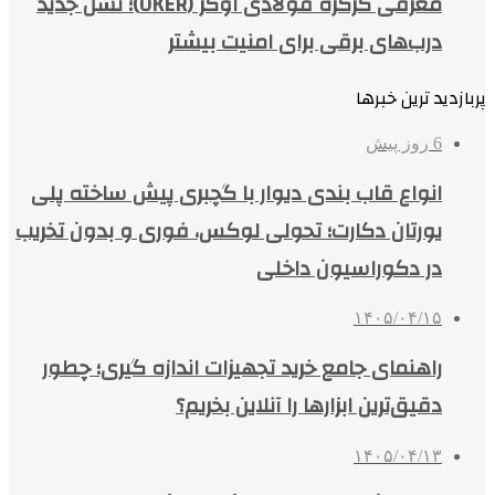
معرفی کرکره فولادی اوکر (OKER)؛ نسل جدید
درب‌های برقی برای امنیت بیشتر
پربازدید ترین خبرها
6 روز پیش
انواع قاب بندی دیوار با گچبری پیش ساخته پلی
یورتان دکارت؛ تحولی لوکس، فوری و بدون تخریب
در دکوراسیون داخلی
۱۴۰۵/۰۴/۱۵
راهنمای جامع خرید تجهیزات اندازه گیری؛ چطور
دقیق‌ترین ابزارها را آنلاین بخریم؟
۱۴۰۵/۰۴/۱۳