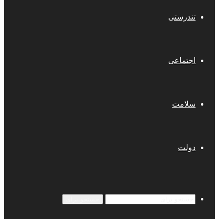
تندرستی
اجتماعی
سلامت
دولت
جستجو برای