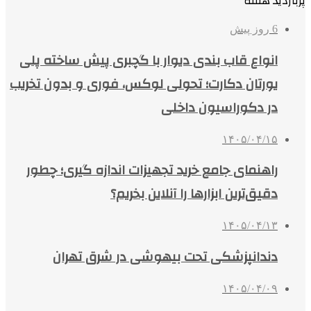
پربازدید هفته
6 روز پیش
انواع قاب بندی دیوار با گچبری پیش ساخته پلی
یورتان دکارت؛ تحولی لوکس، فوری و بدون تخریب
در دکوراسیون داخلی
۱۴۰۵/۰۴/۱۵
راهنمای جامع خرید تجهیزات اندازه گیری؛ چطور
دقیق‌ترین ابزارها را آنلاین بخریم؟
۱۴۰۵/۰۴/۱۳
دندانپزشکی تحت بیهوشی در شرق تهران
۱۴۰۵/۰۴/۰۹