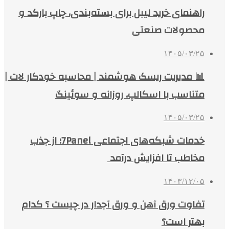
راهنمای خرید لیبل برای بسته‌بندی، چاپ بارکد و
محصولات صنعتی
۱۴۰۵/۰۳/۲۵
📊 مدیریت ریسک هوشمند | محاسبه خودکار لات |
متناسب با اسکالپ، روزانه و سوئینگ
۱۴۰۵/۰۳/۲۵
خدمات شبکه‌های اجتماعی 7Panel؛ از جذب
مخاطب تا افزایش درآمد
۱۴۰۳/۱۲/۰۵
تفاوت ورق آهن و ورق آجدار در چیست ؟ کدام
بهتر است؟