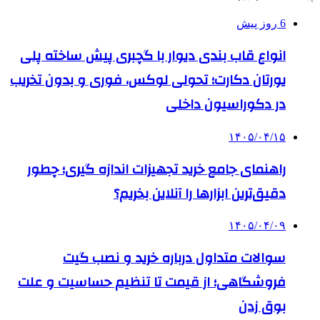
6 روز پیش
انواع قاب بندی دیوار با گچبری پیش ساخته پلی
یورتان دکارت؛ تحولی لوکس، فوری و بدون تخریب
در دکوراسیون داخلی
۱۴۰۵/۰۴/۱۵
راهنمای جامع خرید تجهیزات اندازه گیری؛ چطور
دقیق‌ترین ابزارها را آنلاین بخریم؟
۱۴۰۵/۰۴/۰۹
سوالات متداول درباره خرید و نصب گیت
فروشگاهی؛ از قیمت تا تنظیم حساسیت و علت
بوق زدن