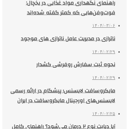
راهنمای نگهداری مواد غذایی در یخچال:
فوت‌وفن‌هایی که کمتر گفته شده‌اند
۱۴۰۴/۰۳/۰۶
ناترازی در مدیریت عامل ناترازی های موجود
۱۴۰۴/۰۲/۲۹
نحوه ثبت سفارش روفرشی کشدار
۱۴۰۴/۰۲/۲۹
مایکروسافت لایسنس؛ پیشگام در ارائه رسمی
لایسنس‌های اورجینال مایکروسافت در ایران
۱۴۰۴/۰۲/۲۵
آیا دیابت نوع ۲ درمان می‌شود؟ راهنمای کامل