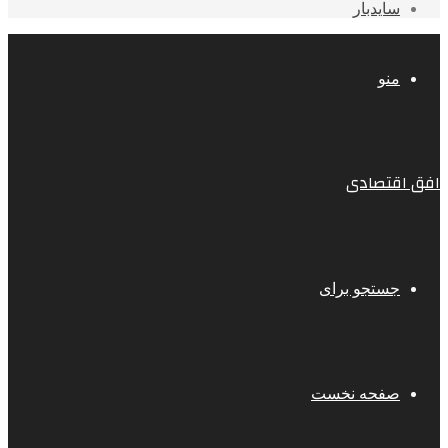
سایدبار
منو
افق اقتصادی
جستجو برای
صفحه نخست