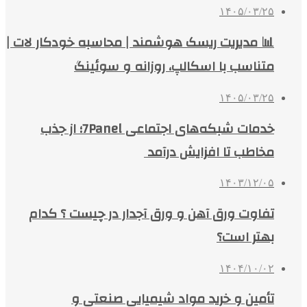
۱۴۰۵/۰۳/۲۵
📊 مدیریت ریسک هوشمند | محاسبه خودکار لات |
متناسب با اسکالپ، روزانه و سوئینگ
۱۴۰۵/۰۳/۲۵
خدمات شبکه‌های اجتماعی 7Panel؛ از جذب
مخاطب تا افزایش درآمد
۱۴۰۳/۱۲/۰۵
تفاوت ورق آهن و ورق آجدار در چیست ؟ کدام
بهتر است؟
۱۴۰۴/۱۰/۰۲
تأمین و خرید مواد شیمیایی صنعتی و