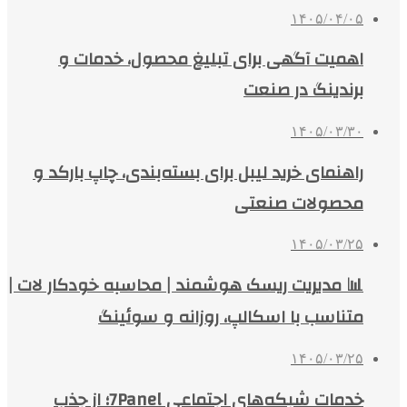
۱۴۰۵/۰۴/۰۵
اهمیت آگهی برای تبلیغ محصول، خدمات و
برندینگ در صنعت
۱۴۰۵/۰۳/۳۰
راهنمای خرید لیبل برای بسته‌بندی، چاپ بارکد و
محصولات صنعتی
۱۴۰۵/۰۳/۲۵
📊 مدیریت ریسک هوشمند | محاسبه خودکار لات |
متناسب با اسکالپ، روزانه و سوئینگ
۱۴۰۵/۰۳/۲۵
خدمات شبکه‌های اجتماعی 7Panel؛ از جذب