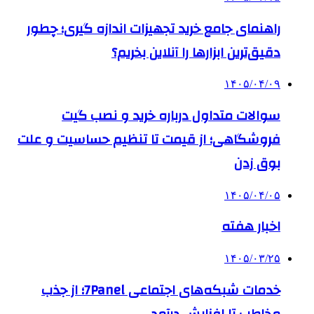
راهنمای جامع خرید تجهیزات اندازه گیری؛ چطور
دقیق‌ترین ابزارها را آنلاین بخریم؟
۱۴۰۵/۰۴/۰۹
سوالات متداول درباره خرید و نصب گیت
فروشگاهی؛ از قیمت تا تنظیم حساسیت و علت
بوق زدن
۱۴۰۵/۰۴/۰۵
اخبار هفته
۱۴۰۵/۰۳/۲۵
خدمات شبکه‌های اجتماعی 7Panel؛ از جذب
مخاطب تا افزایش درآمد