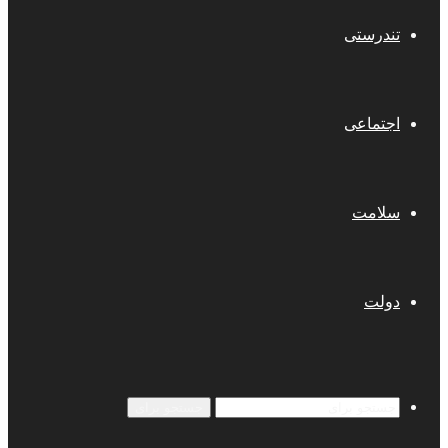
تندرستی
اجتماعی
سلامت
دولت
جستجو برای