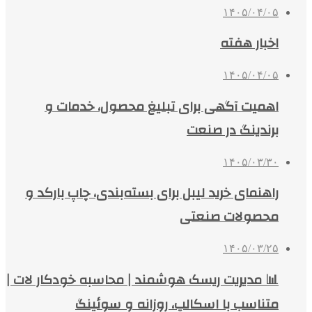
۱۴۰۵/۰۴/۰۵
اخبار هفته
۱۴۰۵/۰۴/۰۵
اهمیت آگهی برای تبلیغ محصول، خدمات و
برندینگ در صنعت
۱۴۰۵/۰۳/۳۰
راهنمای خرید لیبل برای بسته‌بندی، چاپ بارکد و
محصولات صنعتی
۱۴۰۵/۰۳/۲۵
📊 مدیریت ریسک هوشمند | محاسبه خودکار لات |
متناسب با اسکالپ، روزانه و سوئینگ