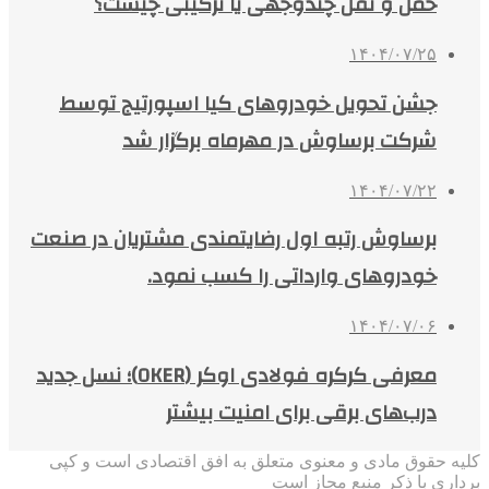
حمل و نقل چندوجهی یا ترکیبی چیست؟
۱۴۰۴/۰۷/۲۵
جشن تحویل خودروهای کیا اسپورتیج توسط
شرکت برساوش در مهرماه برگزار شد
۱۴۰۴/۰۷/۲۲
برساوش رتبه اول رضایتمندی مشتریان در صنعت
خودروهای وارداتی را کسب نمود.
۱۴۰۴/۰۷/۰۶
معرفی کرکره فولادی اوکر (OKER)؛ نسل جدید
درب‌های برقی برای امنیت بیشتر
کلیه حقوق مادی و معنوی متعلق به افق اقتصادی است و کپی
برداری با ذکر منبع مجاز است