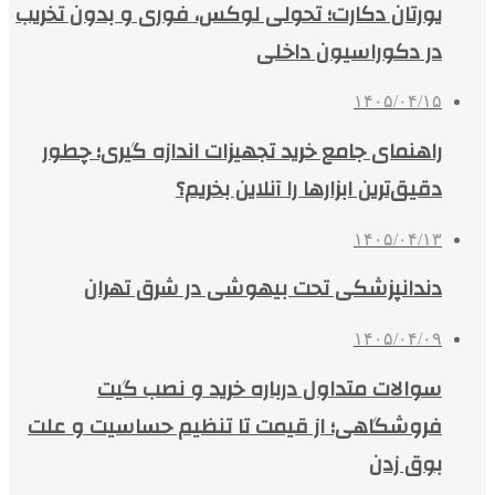
یورتان دکارت؛ تحولی لوکس، فوری و بدون تخریب
در دکوراسیون داخلی
۱۴۰۵/۰۴/۱۵
راهنمای جامع خرید تجهیزات اندازه گیری؛ چطور
دقیق‌ترین ابزارها را آنلاین بخریم؟
۱۴۰۵/۰۴/۱۳
دندانپزشکی تحت بیهوشی در شرق تهران
۱۴۰۵/۰۴/۰۹
سوالات متداول درباره خرید و نصب گیت
فروشگاهی؛ از قیمت تا تنظیم حساسیت و علت
بوق زدن