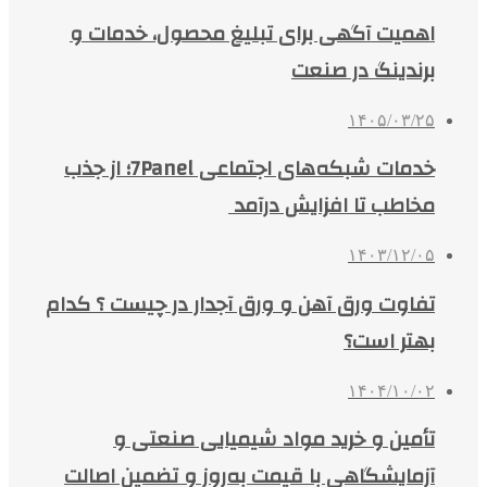
اهمیت آگهی برای تبلیغ محصول، خدمات و
برندینگ در صنعت
۱۴۰۵/۰۳/۲۵
خدمات شبکه‌های اجتماعی 7Panel؛ از جذب
مخاطب تا افزایش درآمد
۱۴۰۳/۱۲/۰۵
تفاوت ورق آهن و ورق آجدار در چیست ؟ کدام
بهتر است؟
۱۴۰۴/۱۰/۰۲
تأمین و خرید مواد شیمیایی صنعتی و
آزمایشگاهی با قیمت به‌روز و تضمین اصالت