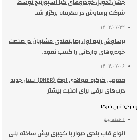
جشن تحویل خودروهای کیا اسپورتیج توسط
شرکت برساوش در مهرماه برگزار شد
۱۴۰۴/۰۷/۲۲
برساوش رتبه اول رضایتمندی مشتریان در صنعت
خودروهای وارداتی را کسب نمود.
۱۴۰۴/۰۷/۰۶
معرفی کرکره فولادی اوکر (OKER)؛ نسل جدید
درب‌های برقی برای امنیت بیشتر
پربازدید ترین خبرها
1 هفته پیش
انواع قاب بندی دیوار با گچبری پیش ساخته پلی