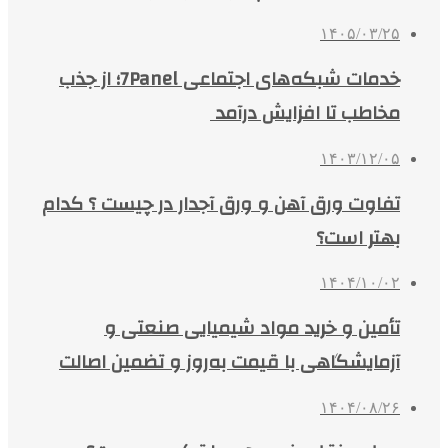
۱۴۰۵/۰۳/۲۵
خدمات شبکه‌های اجتماعی 7Panel؛ از جذب
مخاطب تا افزایش درآمد
۱۴۰۳/۱۲/۰۵
تفاوت ورق آهن و ورق آجدار در چیست ؟ کدام
بهتر است؟
۱۴۰۴/۱۰/۰۲
تأمین و خرید مواد شیمیایی صنعتی و
آزمایشگاهی با قیمت به‌روز و تضمین اصالت
۱۴۰۴/۰۸/۲۶