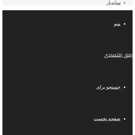
سایدبار
منو
افق اقتصادی
جستجو برای
صفحه نخست