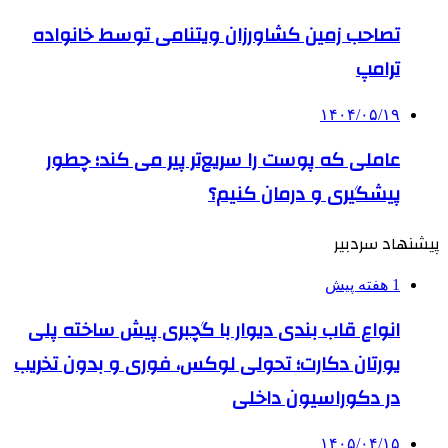
تصاحب زمین کشاورزان ویتنامی توسط خانواده
ترامپ
۱۴۰۴/۰۵/۱۹
عاملی که پوست را سریع‌تر پیر می کند؛ چطور
پیشگیری و درمان کنیم؟
پیشنهاد سردبیر
1 هفته پیش
انواع قاب بندی دیوار با گچبری پیش ساخته پلی
یورتان دکارت؛ تحولی لوکس، فوری و بدون تخریب
در دکوراسیون داخلی
۱۴۰۵/۰۴/۱۵