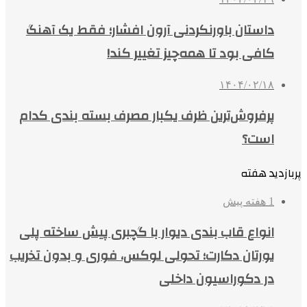
داستان باورنکردنی آرون افشار؛ فقط یک آهنگ
کافی بود تا همه‌چیز تغییر کند!
۱۴۰۴/۰۲/۱۸
پرفروش‌ترین ظرف یکبار مصرف بسته بندی کدام
است؟
پربازدید هفته
1 هفته پیش
انواع قاب بندی دیوار با گچبری پیش ساخته پلی
یورتان دکارت؛ تحولی لوکس، فوری و بدون تخریب
در دکوراسیون داخلی