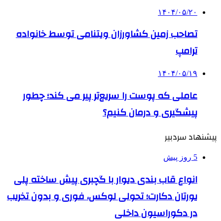
۱۴۰۴/۰۵/۲۰
تصاحب زمین کشاورزان ویتنامی توسط خانواده
ترامپ
۱۴۰۴/۰۵/۱۹
عاملی که پوست را سریع‌تر پیر می کند؛ چطور
پیشگیری و درمان کنیم؟
پیشنهاد سردبیر
5 روز پیش
انواع قاب بندی دیوار با گچبری پیش ساخته پلی
یورتان دکارت؛ تحولی لوکس، فوری و بدون تخریب
در دکوراسیون داخلی