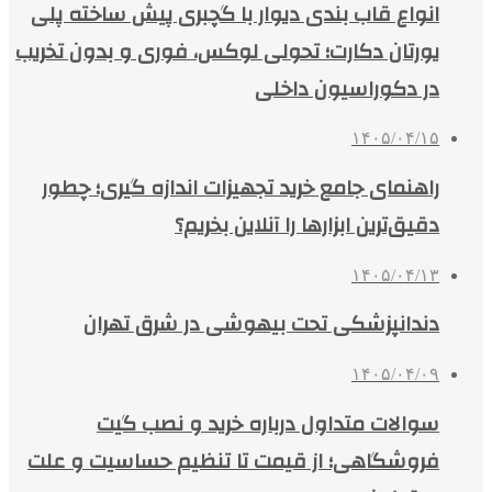
انواع قاب بندی دیوار با گچبری پیش ساخته پلی
یورتان دکارت؛ تحولی لوکس، فوری و بدون تخریب
در دکوراسیون داخلی
۱۴۰۵/۰۴/۱۵
راهنمای جامع خرید تجهیزات اندازه گیری؛ چطور
دقیق‌ترین ابزارها را آنلاین بخریم؟
۱۴۰۵/۰۴/۱۳
دندانپزشکی تحت بیهوشی در شرق تهران
۱۴۰۵/۰۴/۰۹
سوالات متداول درباره خرید و نصب گیت
فروشگاهی؛ از قیمت تا تنظیم حساسیت و علت