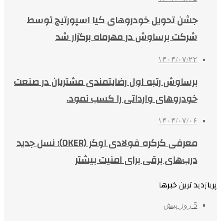
جشن تحویل خودروهای کیا اسپورتیج توسط
شرکت برساوش در مهرماه برگزار شد
۱۴۰۴/۰۷/۲۲
برساوش رتبه اول رضایتمندی مشتریان در صنعت
خودروهای وارداتی را کسب نمود.
۱۴۰۴/۰۷/۰۶
معرفی کرکره فولادی اوکر (OKER)؛ نسل جدید
درب‌های برقی برای امنیت بیشتر
پربازدید ترین خبرها
5 روز پیش