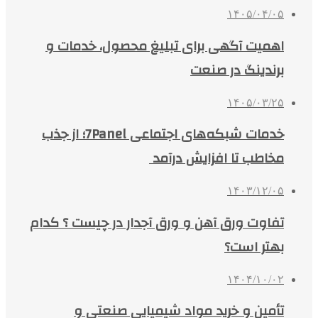
۱۴۰۵/۰۴/۰۵
اهمیت آگهی برای تبلیغ محصول، خدمات و
برندینگ در صنعت
۱۴۰۵/۰۳/۲۵
خدمات شبکه‌های اجتماعی 7Panel؛ از جذب
مخاطب تا افزایش درآمد
۱۴۰۳/۱۲/۰۵
تفاوت ورق آهن و ورق آجدار در چیست ؟ کدام
بهتر است؟
۱۴۰۴/۱۰/۰۲
تأمین و خرید مواد شیمیایی صنعتی و