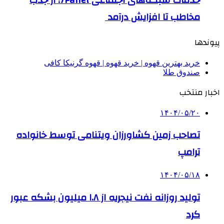
مخاطب تا افزایش درآمد
پیوندها
خرید بهترین قهوه | خرید قهوه | قهوه گرنیکا کافی
صندوق طلا
اخبار منتخب
۱۴۰۴/۰۵/۲۰
تصاحب زمین کشاورزان ویتنامی توسط خانواده
ترامپ
۱۴۰۴/۰۵/۱۸
تولید روزانه نفت نیجریه از ۱.۸ میلیون بشکه عبور
کرد