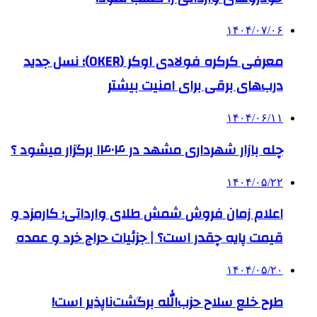
۱۴۰۴/۰۷/۰۶
معرفی کرکره فولادی اوکر (OKER)؛ نسل جدید
درب‌های برقی برای امنیت بیشتر
۱۴۰۴/۰۶/۱۱
چله بازار شهرداری مشهد در ۱۴۰۴ برگزار میشود ؟
۱۴۰۴/۰۵/۲۲
اعلام زمان فروش شمش طلای وارداتی؛ کارمزد و
قیمت پایه چقدر است؟ | جزئیات حراج خرد و عمده
۱۴۰۴/۰۵/۲۰
طرح خلع سلاح حزب‌الله برگشت‌ناپذیر است!