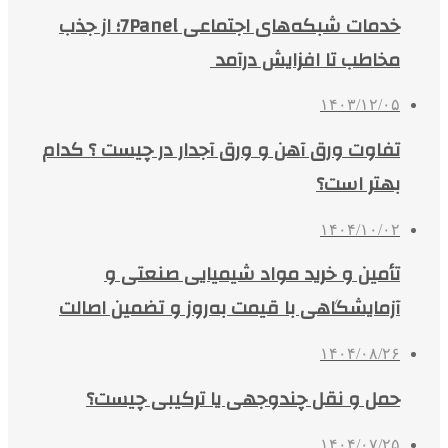
خدمات شبکه‌های اجتماعی 7Panel؛ از جذب
مخاطب تا افزایش درآمد
۱۴۰۳/۱۲/۰۵
تفاوت ورق آهن و ورق آجدار در چیست ؟ کدام
بهتر است؟
۱۴۰۴/۱۰/۰۲
تأمین و خرید مواد شیمیایی صنعتی و
آزمایشگاهی با قیمت به‌روز و تضمین اصالت
۱۴۰۴/۰۸/۲۶
حمل و نقل چندوجهی یا ترکیبی چیست؟
۱۴۰۴/۰۷/۲۵