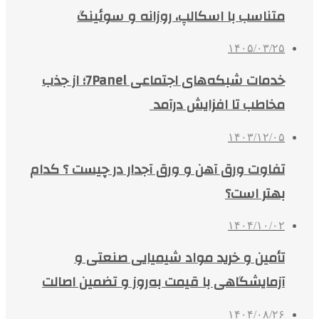
متناسب با اسکالپ، روزانه و سوئینگ
۱۴۰۵/۰۳/۲۵
خدمات شبکه‌های اجتماعی 7Panel؛ از جذب
مخاطب تا افزایش درآمد
۱۴۰۳/۱۲/۰۵
تفاوت ورق آهن و ورق آجدار در چیست ؟ کدام
بهتر است؟
۱۴۰۴/۱۰/۰۲
تأمین و خرید مواد شیمیایی صنعتی و
آزمایشگاهی با قیمت به‌روز و تضمین اصالت
۱۴۰۴/۰۸/۲۶