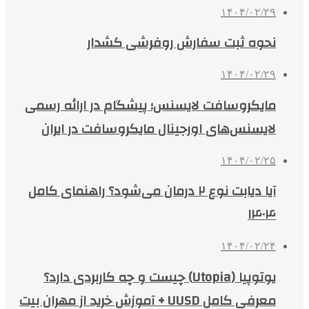
۱۴۰۴/۰۲/۲۹
نحوه ثبت سفارش روفرشی کشدار
۱۴۰۴/۰۲/۲۹
مایکروسافت لایسنس؛ پیشگام در ارائه رسمی
لایسنس‌های اورجینال مایکروسافت در ایران
۱۴۰۴/۰۲/۲۵
آیا دیابت نوع ۲ درمان می‌شود؟ راهنمای کامل
۱۴۰۴
۱۴۰۴/۰۲/۲۴
یوتوپیا (Utopia) چیست و چه کاربردی دارد؟
معرفی کامل UUSD + آموزش خرید از مهران بیت