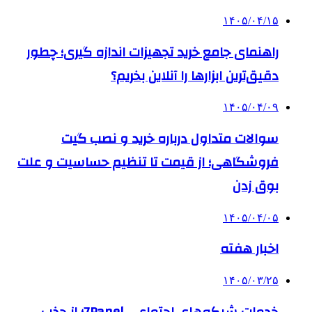
۱۴۰۵/۰۴/۱۵
راهنمای جامع خرید تجهیزات اندازه گیری؛ چطور
دقیق‌ترین ابزارها را آنلاین بخریم؟
۱۴۰۵/۰۴/۰۹
سوالات متداول درباره خرید و نصب گیت
فروشگاهی؛ از قیمت تا تنظیم حساسیت و علت
بوق زدن
۱۴۰۵/۰۴/۰۵
اخبار هفته
۱۴۰۵/۰۳/۲۵
خدمات شبکه‌های اجتماعی 7Panel؛ از جذب