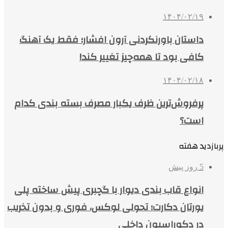
۱۴۰۴/۰۲/۱۹
داستان باورنکردنی آرون افشار؛ فقط یک آهنگ
کافی بود تا همه‌چیز تغییر کند!
۱۴۰۴/۰۲/۱۸
پرفروش‌ترین ظرف یکبار مصرف بسته بندی کدام
است؟
پربازدید هفته
5 روز پیش
انواع قاب بندی دیوار با گچبری پیش ساخته پلی
یورتان دکارت؛ تحولی لوکس، فوری و بدون تخریب
در دکوراسیون داخلی