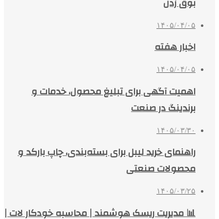
بوق زدن
۱۴۰۵/۰۴/۰۵
اخبار هفته
۱۴۰۵/۰۴/۰۵
اهمیت آگهی برای تبلیغ محصول، خدمات و
برندینگ در صنعت
۱۴۰۵/۰۳/۳۰
راهنمای خرید لیبل برای بسته‌بندی، چاپ بارکد و
محصولات صنعتی
۱۴۰۵/۰۳/۲۵
📊 مدیریت ریسک هوشمند | محاسبه خودکار لات |