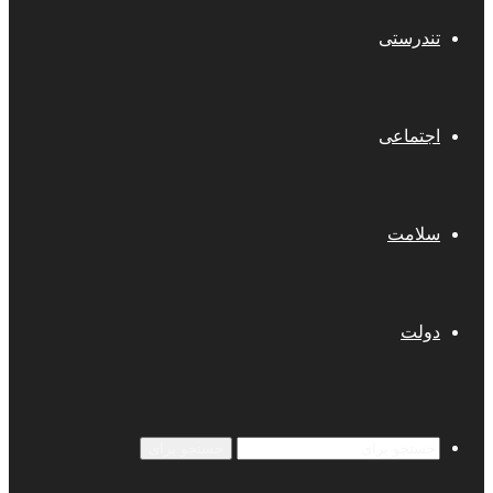
تندرستی
اجتماعی
سلامت
دولت
جستجو برای