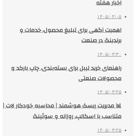
اخبار هفته
۱۴۰۵/۰۴/۰۵
اهمیت آگهی برای تبلیغ محصول، خدمات و
برندینگ در صنعت
۱۴۰۵/۰۳/۳۰
راهنمای خرید لیبل برای بسته‌بندی، چاپ بارکد و
محصولات صنعتی
۱۴۰۵/۰۳/۲۵
📊 مدیریت ریسک هوشمند | محاسبه خودکار لات |
متناسب با اسکالپ، روزانه و سوئینگ
۱۴۰۵/۰۳/۲۵