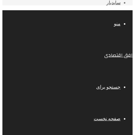
سایدبار
منو
افق اقتصادی
جستجو برای
صفحه نخست