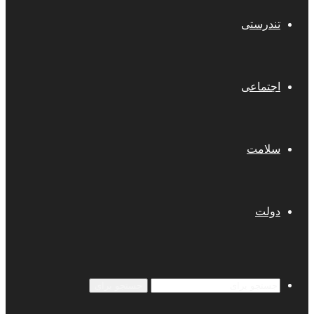
تندرستی
اجتماعی
سلامت
دولت
جستجو برای