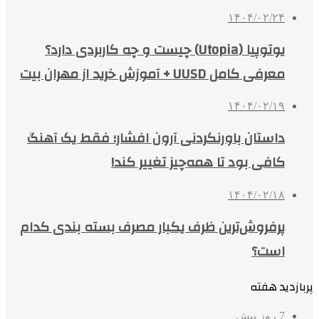
۱۴۰۴/۰۲/۲۴
یوتوپیا (Utopia) چیست و چه کاربردی دارد؟
معرفی کامل UUSD + آموزش خرید از مهران بیت
۱۴۰۴/۰۲/۱۹
داستان باورنکردنی آرون افشار؛ فقط یک آهنگ
کافی بود تا همه‌چیز تغییر کند!
۱۴۰۴/۰۲/۱۸
پرفروش‌ترین ظرف یکبار مصرف بسته بندی کدام
است؟
پربازدید هفته
7 روز پیش