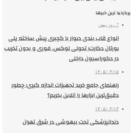
پربازدید ترین خبرها
7 روز پیش
انواع قاب بندی دیوار با گچبری پیش ساخته پلی
یورتان دکارت؛ تحولی لوکس، فوری و بدون تخریب
در دکوراسیون داخلی
۱۴۰۵/۰۴/۱۵
راهنمای جامع خرید تجهیزات اندازه گیری؛ چطور
دقیق‌ترین ابزارها را آنلاین بخریم؟
۱۴۰۵/۰۴/۱۳
دندانپزشکی تحت بیهوشی در شرق تهران