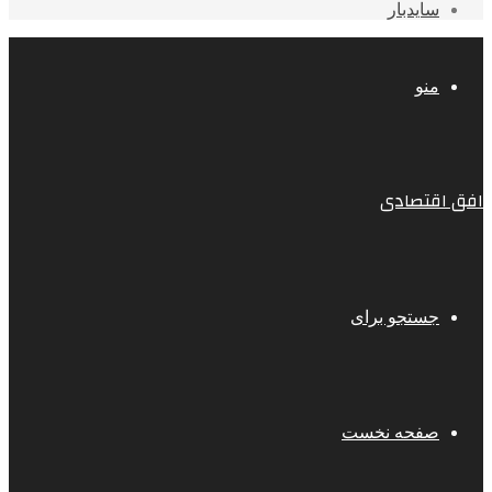
سایدبار
منو
افق اقتصادی
جستجو برای
صفحه نخست