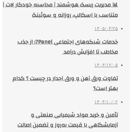
📊 مدیریت ریسک هوشمند | محاسبه خودکار لات |
متناسب با اسکالپ، روزانه و سوئینگ
۱۴۰۵/۰۳/۲۵
خدمات شبکه‌های اجتماعی 7Panel؛ از جذب
مخاطب تا افزایش درآمد
۱۴۰۳/۱۲/۰۵
تفاوت ورق آهن و ورق آجدار در چیست ؟ کدام
بهتر است؟
۱۴۰۴/۱۰/۰۲
تأمین و خرید مواد شیمیایی صنعتی و
آزمایشگاهی با قیمت به‌روز و تضمین اصالت