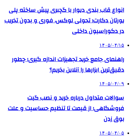
انواع قاب بندی دیوار با گچبری پیش ساخته پلی
یورتان دکارت؛ تحولی لوکس، فوری و بدون تخریب
در دکوراسیون داخلی
۱۴۰۵/۰۴/۱۵
راهنمای جامع خرید تجهیزات اندازه گیری؛ چطور
دقیق‌ترین ابزارها را آنلاین بخریم؟
۱۴۰۵/۰۴/۰۹
سوالات متداول درباره خرید و نصب گیت
فروشگاهی؛ از قیمت تا تنظیم حساسیت و علت
بوق زدن
۱۴۰۵/۰۴/۰۵