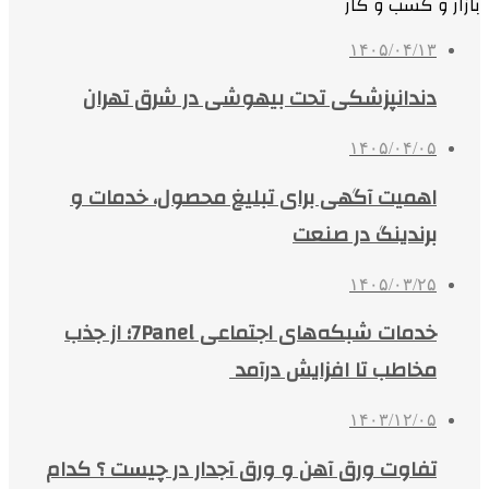
بازار و کسب و کار
۱۴۰۵/۰۴/۱۳
دندانپزشکی تحت بیهوشی در شرق تهران
۱۴۰۵/۰۴/۰۵
اهمیت آگهی برای تبلیغ محصول، خدمات و
برندینگ در صنعت
۱۴۰۵/۰۳/۲۵
خدمات شبکه‌های اجتماعی 7Panel؛ از جذب
مخاطب تا افزایش درآمد
۱۴۰۳/۱۲/۰۵
تفاوت ورق آهن و ورق آجدار در چیست ؟ کدام