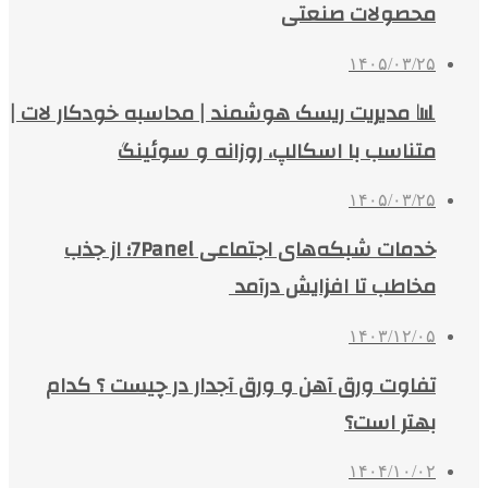
محصولات صنعتی
۱۴۰۵/۰۳/۲۵
📊 مدیریت ریسک هوشمند | محاسبه خودکار لات |
متناسب با اسکالپ، روزانه و سوئینگ
۱۴۰۵/۰۳/۲۵
خدمات شبکه‌های اجتماعی 7Panel؛ از جذب
مخاطب تا افزایش درآمد
۱۴۰۳/۱۲/۰۵
تفاوت ورق آهن و ورق آجدار در چیست ؟ کدام
بهتر است؟
۱۴۰۴/۱۰/۰۲