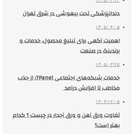
۱۴۰۵/۰۴/۱۳
دندانپزشکی تحت بیهوشی در شرق تهران
۱۴۰۵/۰۴/۰۵
اهمیت آگهی برای تبلیغ محصول، خدمات و
برندینگ در صنعت
۱۴۰۵/۰۳/۲۵
خدمات شبکه‌های اجتماعی 7Panel؛ از جذب
مخاطب تا افزایش درآمد
۱۴۰۳/۱۲/۰۵
تفاوت ورق آهن و ورق آجدار در چیست ؟ کدام
بهتر است؟