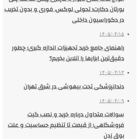
یورتان دکارت؛ تحولی لوکس، فوری و بدون تخریب
در دکوراسیون داخلی
۱۴۰۵/۰۴/۱۵
راهنمای جامع خرید تجهیزات اندازه گیری؛ چطور
دقیق‌ترین ابزارها را آنلاین بخریم؟
۱۴۰۵/۰۴/۱۳
دندانپزشکی تحت بیهوشی در شرق تهران
۱۴۰۵/۰۴/۰۹
سوالات متداول درباره خرید و نصب گیت
فروشگاهی؛ از قیمت تا تنظیم حساسیت و علت
بوق زدن