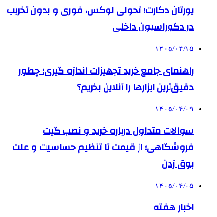
یورتان دکارت؛ تحولی لوکس، فوری و بدون تخریب
در دکوراسیون داخلی
۱۴۰۵/۰۴/۱۵
راهنمای جامع خرید تجهیزات اندازه گیری؛ چطور
دقیق‌ترین ابزارها را آنلاین بخریم؟
۱۴۰۵/۰۴/۰۹
سوالات متداول درباره خرید و نصب گیت
فروشگاهی؛ از قیمت تا تنظیم حساسیت و علت
بوق زدن
۱۴۰۵/۰۴/۰۵
اخبار هفته