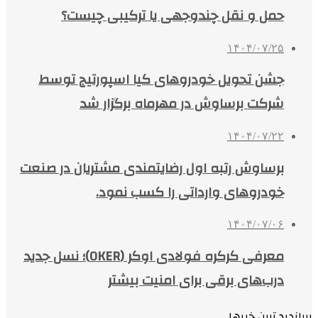
حمل و نقل چندوجهی یا ترکیبی چیست؟
۱۴۰۴/۰۷/۲۵
جشن تحویل خودروهای کیا اسپورتیج توسط
شرکت برساوش در مهرماه برگزار شد
۱۴۰۴/۰۷/۲۲
برساوش رتبه اول رضایتمندی مشتریان در صنعت
خودروهای وارداتی را کسب نمود.
۱۴۰۴/۰۷/۰۶
معرفی کرکره فولادی اوکر (OKER)؛ نسل جدید
درب‌های برقی برای امنیت بیشتر
پربازدید ترین خبرها