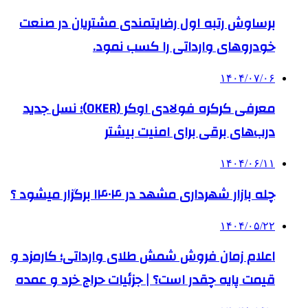
برساوش رتبه اول رضایتمندی مشتریان در صنعت
خودروهای وارداتی را کسب نمود.
۱۴۰۴/۰۷/۰۶
معرفی کرکره فولادی اوکر (OKER)؛ نسل جدید
درب‌های برقی برای امنیت بیشتر
۱۴۰۴/۰۶/۱۱
چله بازار شهرداری مشهد در ۱۴۰۴ برگزار میشود ؟
۱۴۰۴/۰۵/۲۲
اعلام زمان فروش شمش طلای وارداتی؛ کارمزد و
قیمت پایه چقدر است؟ | جزئیات حراج خرد و عمده