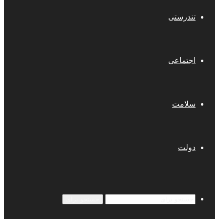
تندرستی
اجتماعی
سلامت
دولت
جستجو برای