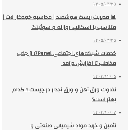
۱۴۰۵/۰۳/۲۵
📊 مدیریت ریسک هوشمند | محاسبه خودکار لات |
متناسب با اسکالپ، روزانه و سوئینگ
۱۴۰۵/۰۳/۲۵
خدمات شبکه‌های اجتماعی 7Panel؛ از جذب
مخاطب تا افزایش درآمد
۱۴۰۳/۱۲/۰۵
تفاوت ورق آهن و ورق آجدار در چیست ؟ کدام
بهتر است؟
۱۴۰۴/۱۰/۰۲
تأمین و خرید مواد شیمیایی صنعتی و