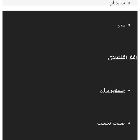
سایدبار
منو
افق اقتصادی
جستجو برای
صفحه نخست