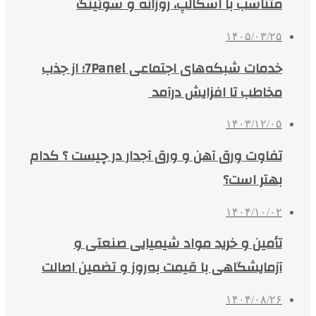
متناسب با اسکالپ، روزانه و سوئینگ
۱۴۰۵/۰۳/۲۵
خدمات شبکه‌های اجتماعی 7Panel؛ از جذب
مخاطب تا افزایش درآمد
۱۴۰۳/۱۲/۰۵
تفاوت ورق آهن و ورق آجدار در چیست ؟ کدام
بهتر است؟
۱۴۰۴/۱۰/۰۲
تأمین و خرید مواد شیمیایی صنعتی و
آزمایشگاهی با قیمت به‌روز و تضمین اصالت
۱۴۰۴/۰۸/۲۶