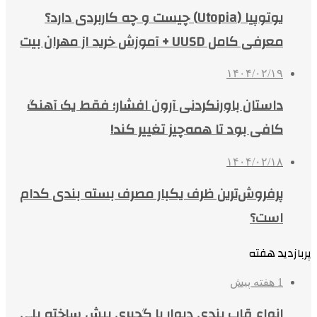
یوتوپیا (Utopia) چیست و چه کاربردی دارد؟
معرفی کامل UUSD + آموزش خرید از مهران بیت
۱۴۰۴/۰۲/۱۹
داستان باورنکردنی آرون افشار؛ فقط یک آهنگ
کافی بود تا همه‌چیز تغییر کند!
۱۴۰۴/۰۲/۱۸
پرفروش‌ترین ظرف یکبار مصرف بسته بندی کدام
است؟
پربازدید هفته
1 هفته پیش
انواع قاب بندی دیوار با گچبری پیش ساخته پلی