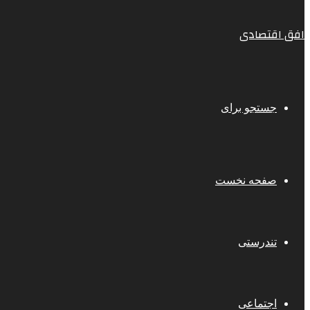
افق اقتصادی
جستجو برای
صفحه نخست
تندرستی
اجتماعی