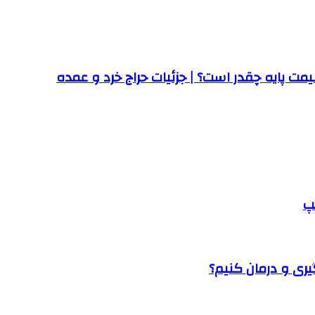
ت پایه چقدر است؟ | جزئیات حراج خرد و عمده
پ
یری و درمان کنیم؟