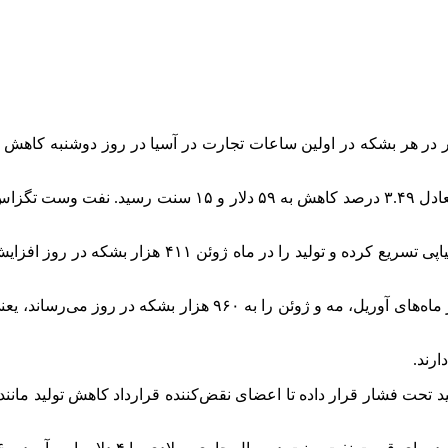
ارش خبرگزاری مهر به نقل از رویترز، قیمت نفت بیش‌از ۲ دلار در هر بشکه در اولین ساعات تجارت 
وست
تگزا
ائتلاف اوپک پلاس توافق کرده افزایش تولید خود را برای 
ارند.
د تحت فشار قرار داده تا اعضای نقض‌کننده قرارداد کاهش تولید مانند 