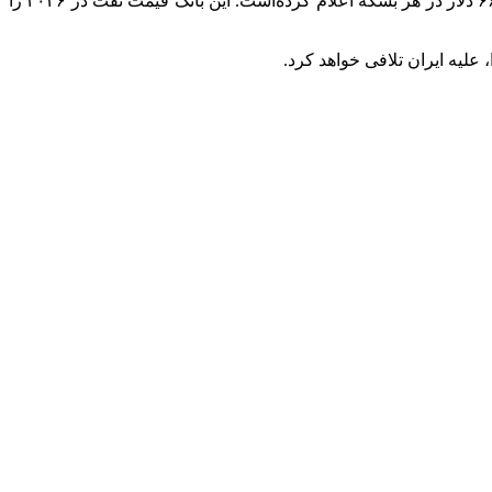
در سال جاری میلادی را ۴ دلار پایین آورد و ۶۶ دلار در هر بشکه اعلام کرده‌است. این بانک قیمت نفت در ۲۰۲۶ را
علیه ایران تلافی خواهد کرد.