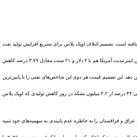
در آسیا در روز دوشنبه کاهش یافته است. تصمیم ائتلاف اوپک پلاس برای تسریع افزایش تولید نفت
س
اینترمدیت
آمریکا هم با ۲ دلار و ۲۱ سنت معادل ۳.۷۹ درصد کاهش
دومین ماه پیاپی تسریع کرده و تولید را در ماه ژوئن ۴۱۱ هزار بشکه در روز افزایش دهد. این تصمیم قیمت هر دوی این شاخص‌های نفتی را تا پایین‌ترین
افزایش تولید ۸ عضو ائتلاف اوپک پلاس کل افزایش تولید این گروه در ماه‌های آوریل، مه و ژوئن را به ۹۶۰ هزار بشکه در روز می‌رساند، یعنی ۴۴ درصد از ۲.۲ میلیون بشکه در روز کاهش تولیدی که اوپک پلاس
عراق و قزاقستان را به خاطره عدم پایبندی به سهمیه‌های خود تنبیه