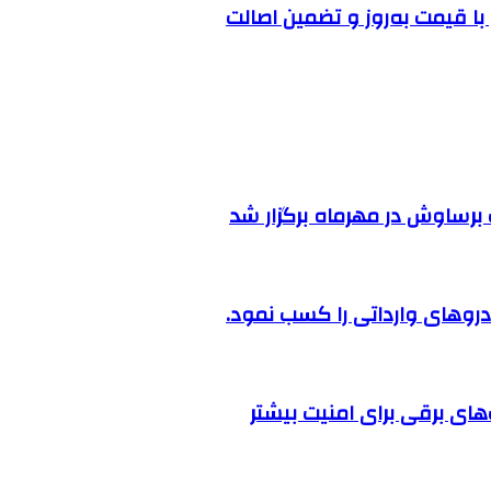
ا قیمت به‌روز و تضمین اصالت
رساوش در مهرماه برگزار شد
روهای وارداتی را کسب نمود.