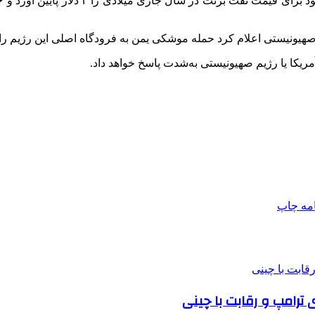
خود برای قیمت نفت
برنت
صهیونیستی اعلام کرد حمله موشکی یمن به فرودگاه اصلی این رژیم را، 
ریکا یا رژیم صهیونیستی به‌شدت پاسخ خواهد داد.
امه
چاپ
رامپ و رقابت با چینی‌