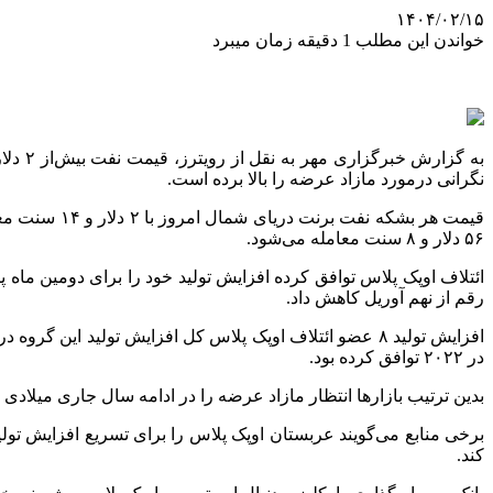
۱۴۰۴/۰۲/۱۵
خواندن این مطلب 1 دقیقه زمان میبرد
به گز
نگرانی
درمورد
مازاد عرضه را بالا برده است.
قیمت هر بشکه نفت
برنت
دریای شمال امروز با ۲ دلار و ۱۴ سنت معادل ۳.۴۹ درصد کاهش به ۵۹ دلار و ۱۵ سنت رسید. نفت
۵۶ دلار و ۸ سنت معامله می‌شود.‌
رقم از نهم آوریل کاهش داد.
در ۲۰۲۲ توافق کرده بود.
بدین ترتیب بازارها انتظار مازاد عرضه را در ادامه سال جاری میلادی د
برخی منابع می‌گویند عربستان اوپک پلاس را برای تسریع افزایش تولی
کند.