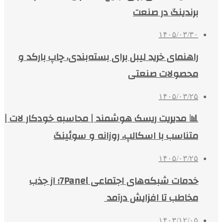
برندینگ در صنعت
۱۴۰۵/۰۳/۳۰
راهنمای خرید لیبل برای بسته‌بندی، چاپ بارکد و
محصولات صنعتی
۱۴۰۵/۰۳/۲۵
📊 مدیریت ریسک هوشمند | محاسبه خودکار لات |
متناسب با اسکالپ، روزانه و سوئینگ
۱۴۰۵/۰۳/۲۵
خدمات شبکه‌های اجتماعی 7Panel؛ از جذب
مخاطب تا افزایش درآمد
۱۴۰۳/۱۲/۰۵