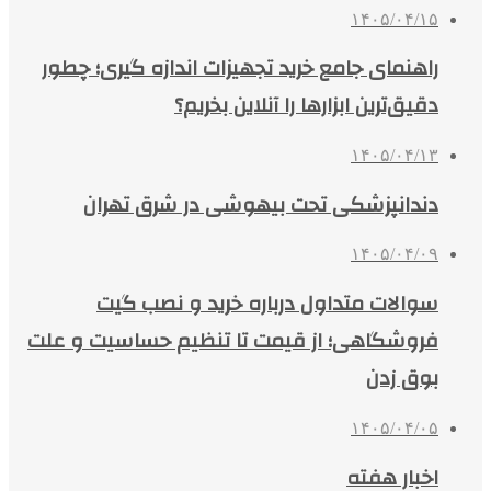
۱۴۰۵/۰۴/۱۵
راهنمای جامع خرید تجهیزات اندازه گیری؛ چطور
دقیق‌ترین ابزارها را آنلاین بخریم؟
۱۴۰۵/۰۴/۱۳
دندانپزشکی تحت بیهوشی در شرق تهران
۱۴۰۵/۰۴/۰۹
سوالات متداول درباره خرید و نصب گیت
فروشگاهی؛ از قیمت تا تنظیم حساسیت و علت
بوق زدن
۱۴۰۵/۰۴/۰۵
اخبار هفته