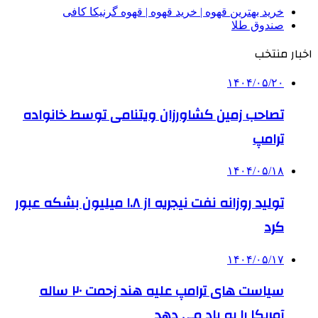
خرید بهترین قهوه | خرید قهوه | قهوه گرنیکا کافی
صندوق طلا
اخبار منتخب
۱۴۰۴/۰۵/۲۰
تصاحب زمین کشاورزان ویتنامی توسط خانواده
ترامپ
۱۴۰۴/۰۵/۱۸
تولید روزانه نفت نیجریه از ۱.۸ میلیون بشکه عبور
کرد
۱۴۰۴/۰۵/۱۷
سیاست های ترامپ علیه هند زحمت ۲۰ ساله
آمریکا را به باد می دهد