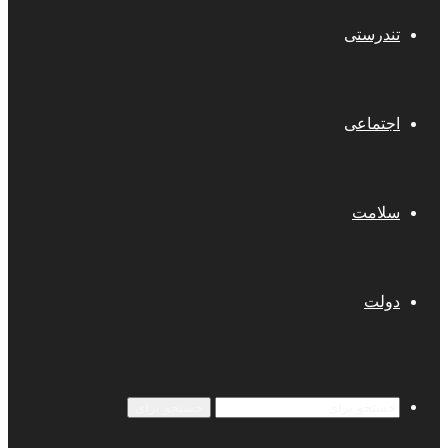
تندرستی
اجتماعی
سلامت
دولت
جستجو برای