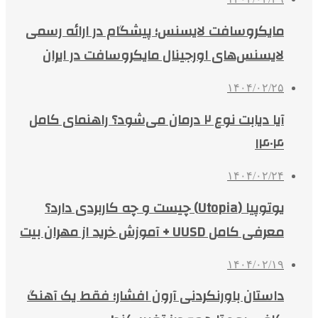
مایکروسافت لایسنس؛ پیشگام در ارائه رسمی
لایسنس‌های اورجینال مایکروسافت در ایران
۱۴۰۴/۰۲/۲۵
آیا دیابت نوع ۲ درمان می‌شود؟ راهنمای کامل
۱۴۰۴
۱۴۰۴/۰۲/۲۴
یوتوپیا (Utopia) چیست و چه کاربردی دارد؟
معرفی کامل UUSD + آموزش خرید از مهران بیت
۱۴۰۴/۰۲/۱۹
داستان باورنکردنی آرون افشار؛ فقط یک آهنگ