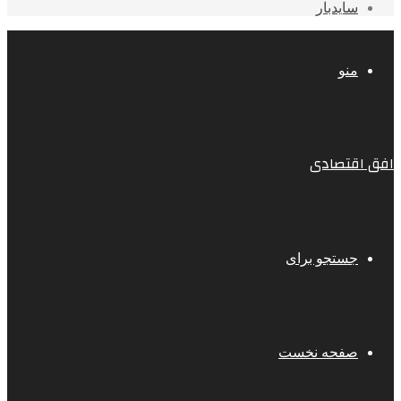
سایدبار
منو
افق اقتصادی
جستجو برای
صفحه نخست