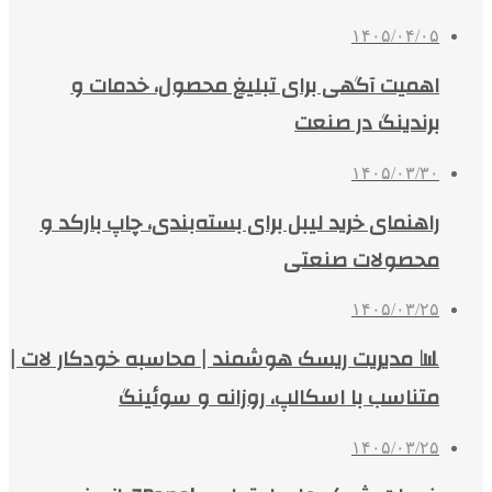
۱۴۰۵/۰۴/۰۵
اهمیت آگهی برای تبلیغ محصول، خدمات و
برندینگ در صنعت
۱۴۰۵/۰۳/۳۰
راهنمای خرید لیبل برای بسته‌بندی، چاپ بارکد و
محصولات صنعتی
۱۴۰۵/۰۳/۲۵
📊 مدیریت ریسک هوشمند | محاسبه خودکار لات |
متناسب با اسکالپ، روزانه و سوئینگ
۱۴۰۵/۰۳/۲۵