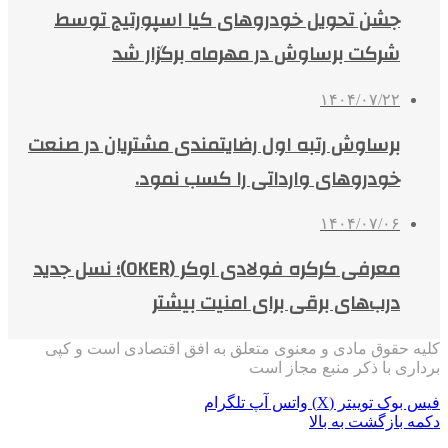
جشن تحویل خودروهای کیا اسپورتیج توسط
شرکت برساوش در مهرماه برگزار شد
۱۴۰۴/۰۷/۲۲
برساوش رتبه اول رضایتمندی مشتریان در صنعت
خودروهای وارداتی را کسب نمود.
۱۴۰۴/۰۷/۰۶
معرفی کرکره فولادی اوکر (OKER)؛ نسل جدید
درب‌های برقی برای امنیت بیشتر
کلیه حقوق مادی و معنوی متعلق به افق اقتصادی است و کپی
برداری با ذکر منبع مجاز است
فیس بوک
توییتر (X)
واتس آپ
تلگرام
دکمه بازگشت به بالا