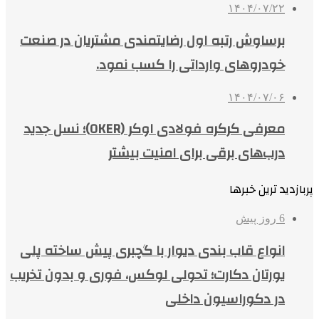
۱۴۰۴/۰۷/۲۲
برساوش رتبه اول رضایتمندی مشتریان در صنعت
خودروهای وارداتی را کسب نمود.
۱۴۰۴/۰۷/۰۶
معرفی کرکره فولادی اوکر (OKER)؛ نسل جدید
درب‌های برقی برای امنیت بیشتر
پربازدید ترین خبرها
6 روز پیش
انواع قاب بندی دیوار با گچبری پیش ساخته پلی
یورتان دکارت؛ تحولی لوکس، فوری و بدون تخریب
در دکوراسیون داخلی