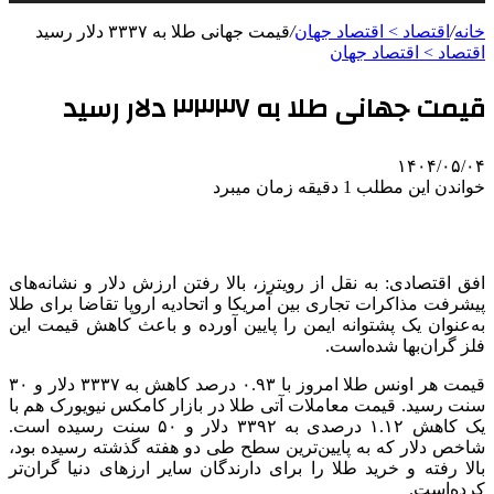
خانه
/
اقتصاد > اقتصاد جهان
/
قیمت جهانی طلا به ۳۳۳۷ دلار رسید
اقتصاد > اقتصاد جهان
قیمت جهانی طلا به ۳۳۳۷ دلار رسید
۱۴۰۴/۰۵/۰۴
خواندن این مطلب 1 دقیقه زمان میبرد
افق اقتصادی: به نقل از رویترز، بالا رفتن ارزش دلار و نشانه‌های
پیشرفت مذاکرات تجاری بین آمریکا و اتحادیه اروپا تقاضا برای طلا
به‌عنوان یک پشتوانه ایمن را پایین آورده و باعث کاهش قیمت این
فلز گران‌بها شده‌است.
قیمت هر اونس طلا امروز با ۰.۹۳ درصد کاهش به ۳۳۳۷ دلار و ۳۰
سنت رسید. قیمت معاملات آتی طلا در بازار
کامکس
نیویورک هم با
یک کاهش ۱.۱۲ درصدی به ۳۳۹۲ دلار و ۵۰ سنت رسیده است.
شاخص دلار که به پایین‌ترین سطح طی دو هفته گذشته رسیده بود،
بالا رفته و خرید طلا را برای دارندگان سایر ارزهای دنیا گران‌تر
کرده‌است.