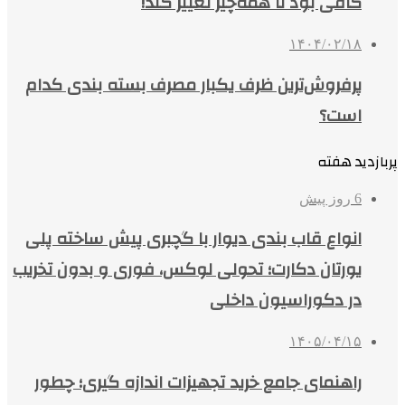
کافی بود تا همه‌چیز تغییر کند!
۱۴۰۴/۰۲/۱۸
پرفروش‌ترین ظرف یکبار مصرف بسته بندی کدام
است؟
پربازدید هفته
6 روز پیش
انواع قاب بندی دیوار با گچبری پیش ساخته پلی
یورتان دکارت؛ تحولی لوکس، فوری و بدون تخریب
در دکوراسیون داخلی
۱۴۰۵/۰۴/۱۵
راهنمای جامع خرید تجهیزات اندازه گیری؛ چطور