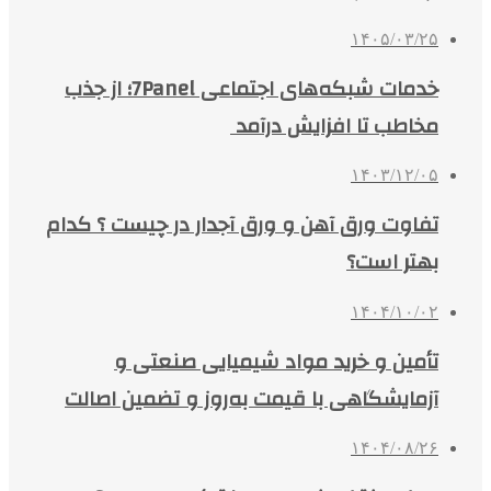
۱۴۰۵/۰۳/۲۵
خدمات شبکه‌های اجتماعی 7Panel؛ از جذب
مخاطب تا افزایش درآمد
۱۴۰۳/۱۲/۰۵
تفاوت ورق آهن و ورق آجدار در چیست ؟ کدام
بهتر است؟
۱۴۰۴/۱۰/۰۲
تأمین و خرید مواد شیمیایی صنعتی و
آزمایشگاهی با قیمت به‌روز و تضمین اصالت
۱۴۰۴/۰۸/۲۶