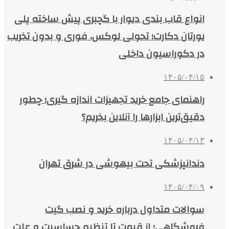
انواع قاب بندی دیوار با گچبری پیش ساخته پلی
یورتان دکارت؛ تحولی لوکس، فوری و بدون تخریب
در دکوراسیون داخلی
۱۴۰۵/۰۴/۱۵
راهنمای جامع خرید تجهیزات اندازه گیری؛ چطور
دقیق‌ترین ابزارها را آنلاین بخریم؟
۱۴۰۵/۰۴/۱۳
دندانپزشکی تحت بیهوشی در شرق تهران
۱۴۰۵/۰۴/۰۹
سوالات متداول درباره خرید و نصب گیت
فروشگاهی؛ از قیمت تا تنظیم حساسیت و علت