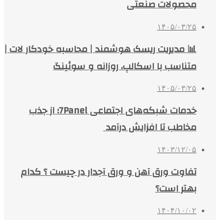
محصولات صنعتی
۱۴۰۵/۰۳/۲۵
📊 مدیریت ریسک هوشمند | محاسبه خودکار لات |
متناسب با اسکالپ، روزانه و سوئینگ
۱۴۰۵/۰۳/۲۵
خدمات شبکه‌های اجتماعی 7Panel؛ از جذب
مخاطب تا افزایش درآمد
۱۴۰۳/۱۲/۰۵
تفاوت ورق آهن و ورق آجدار در چیست ؟ کدام
بهتر است؟
۱۴۰۴/۱۰/۰۲