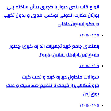
انواع قاب بندی دیوار با گچبری پیش ساخته پلی
یورتان دکارت؛ تحولی لوکس، فوری و بدون تخریب
در دکوراسیون داخلی
۱۴۰۵/۰۴/۱۵
راهنمای جامع خرید تجهیزات اندازه گیری؛ چطور
دقیق‌ترین ابزارها را آنلاین بخریم؟
۱۴۰۵/۰۴/۰۹
سوالات متداول درباره خرید و نصب گیت
فروشگاهی؛ از قیمت تا تنظیم حساسیت و علت
بوق زدن
۱۴۰۵/۰۴/۰۵