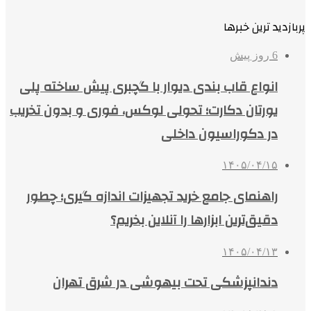
پربازدید ترین خبرها
6 روز پیش
انواع قاب بندی دیوار با گچبری پیش ساخته پلی
یورتان دکارت؛ تحولی لوکس، فوری و بدون تخریب
در دکوراسیون داخلی
۱۴۰۵/۰۴/۱۵
راهنمای جامع خرید تجهیزات اندازه گیری؛ چطور
دقیق‌ترین ابزارها را آنلاین بخریم؟
۱۴۰۵/۰۴/۱۳
دندانپزشکی تحت بیهوشی در شرق تهران