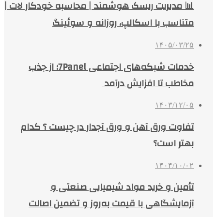
📊 مدیریت ریسک هوشمند | محاسبه خودکار لات |
متناسب با اسکالپ، روزانه و سوئینگ
۱۴۰۵/۰۳/۲۵
خدمات شبکه‌های اجتماعی 7Panel؛ از جذب
مخاطب تا افزایش درآمد
۱۴۰۳/۱۲/۰۵
تفاوت ورق آهن و ورق آجدار در چیست ؟ کدام
بهتر است؟
۱۴۰۴/۱۰/۰۲
تأمین و خرید مواد شیمیایی صنعتی و
آزمایشگاهی با قیمت به‌روز و تضمین اصالت