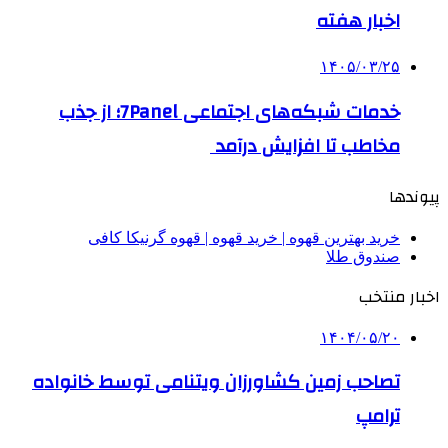
اخبار هفته
۱۴۰۵/۰۳/۲۵
خدمات شبکه‌های اجتماعی 7Panel؛ از جذب
مخاطب تا افزایش درآمد
پیوندها
خرید بهترین قهوه | خرید قهوه | قهوه گرنیکا کافی
صندوق طلا
اخبار منتخب
۱۴۰۴/۰۵/۲۰
تصاحب زمین کشاورزان ویتنامی توسط خانواده
ترامپ