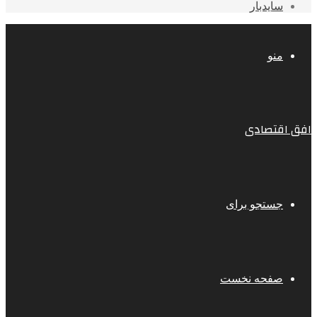
سایدبار
منو
افق اقتصادی
جستجو برای
صفحه نخست