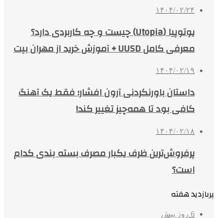
۱۴۰۴/۰۲/۲۴
یوتوپیا (Utopia) چیست و چه کاربردی دارد؟
معرفی کامل UUSD + آموزش خرید از مهران بیت
۱۴۰۴/۰۲/۱۹
داستان باورنکردنی آرون افشار؛ فقط یک آهنگ
کافی بود تا همه‌چیز تغییر کند!
۱۴۰۴/۰۲/۱۸
پرفروش‌ترین ظرف یکبار مصرف بسته بندی کدام
است؟
پربازدید هفته
6 روز پیش