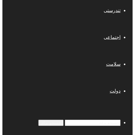
تندرستی
اجتماعی
سلامت
دولت
جستجو برای