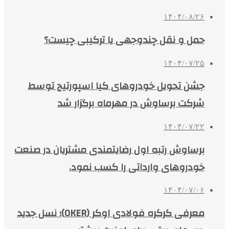
۱۴۰۴/۰۸/۲۶
حمل و نقل چندوجهی یا ترکیبی چیست؟
۱۴۰۴/۰۷/۲۵
جشن تحویل خودروهای کیا اسپورتیج توسط
شرکت برساوش در مهرماه برگزار شد
۱۴۰۴/۰۷/۲۲
برساوش رتبه اول رضایتمندی مشتریان در صنعت
خودروهای وارداتی را کسب نمود.
۱۴۰۴/۰۷/۰۶
معرفی کرکره فولادی اوکر (OKER)؛ نسل جدید