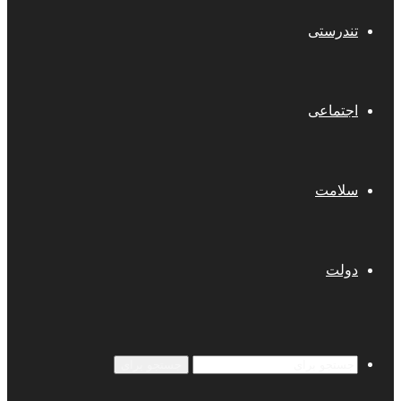
تندرستی
اجتماعی
سلامت
دولت
جستجو برای