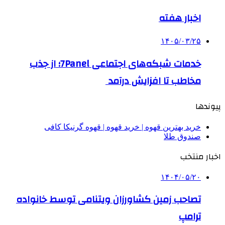
اخبار هفته
۱۴۰۵/۰۳/۲۵
خدمات شبکه‌های اجتماعی 7Panel؛ از جذب
مخاطب تا افزایش درآمد
پیوندها
خرید بهترین قهوه | خرید قهوه | قهوه گرنیکا کافی
صندوق طلا
اخبار منتخب
۱۴۰۴/۰۵/۲۰
تصاحب زمین کشاورزان ویتنامی توسط خانواده
ترامپ