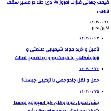
قیمت جهانی فلزات امروز ۲۷ دی؛ طلا در مسیر سقف
تاریخی
۱۴۰۲/۱۰/۲۶
آخرین اخبار
۱۴۰۴/۱۰/۰۲
تأمین و خرید مواد شیمیایی صنعتی و
آزمایشگاهی با قیمت به‌روز و تضمین اصالت
۱۴۰۴/۰۸/۲۶
حمل و نقل چندوجهی یا ترکیبی چیست؟
۱۴۰۴/۰۷/۲۵
جشن تحویل خودروهای کیا اسپورتیج توسط
شرکت برساوش در مهرماه برگزار شد