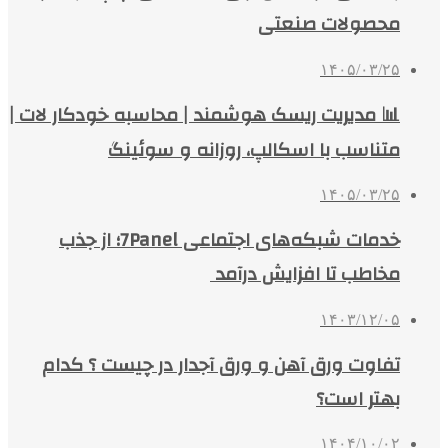
محصولات صنعتی
۱۴۰۵/۰۳/۲۵
📊 مدیریت ریسک هوشمند | محاسبه خودکار لات |
متناسب با اسکالپ، روزانه و سوئینگ
۱۴۰۵/۰۳/۲۵
خدمات شبکه‌های اجتماعی 7Panel؛ از جذب
مخاطب تا افزایش درآمد
۱۴۰۳/۱۲/۰۵
تفاوت ورق آهن و ورق آجدار در چیست ؟ کدام
بهتر است؟
۱۴۰۴/۱۰/۰۲