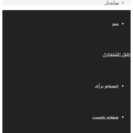
سایدبار
منو
افق اقتصادی
جستجو برای
صفحه نخست