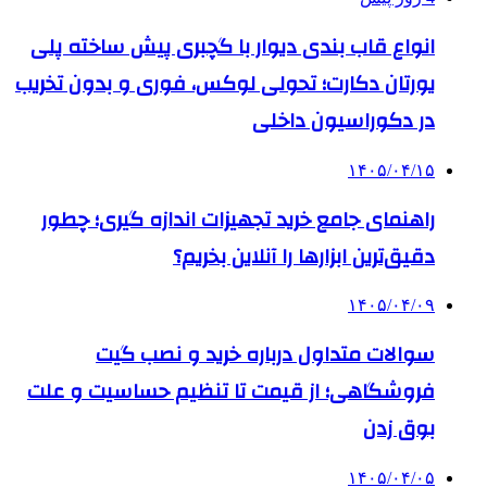
انواع قاب بندی دیوار با گچبری پیش ساخته پلی
یورتان دکارت؛ تحولی لوکس، فوری و بدون تخریب
در دکوراسیون داخلی
۱۴۰۵/۰۴/۱۵
راهنمای جامع خرید تجهیزات اندازه گیری؛ چطور
دقیق‌ترین ابزارها را آنلاین بخریم؟
۱۴۰۵/۰۴/۰۹
سوالات متداول درباره خرید و نصب گیت
فروشگاهی؛ از قیمت تا تنظیم حساسیت و علت
بوق زدن
۱۴۰۵/۰۴/۰۵