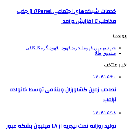
خدمات شبکه‌های اجتماعی 7Panel؛ از جذب
مخاطب تا افزایش درآمد
پیوندها
خرید بهترین قهوه | خرید قهوه | قهوه گرنیکا کافی
صندوق طلا
اخبار منتخب
۱۴۰۴/۰۵/۲۰
تصاحب زمین کشاورزان ویتنامی توسط خانواده
ترامپ
۱۴۰۴/۰۵/۱۸
تولید روزانه نفت نیجریه از ۱.۸ میلیون بشکه عبور