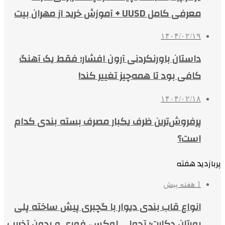
معرفی کامل UUSD + آموزش خرید از مهران بیت
۱۴۰۴/۰۲/۱۹
داستان باورنکردنی آرون افشار؛ فقط یک آهنگ
کافی بود تا همه‌چیز تغییر کند!
۱۴۰۴/۰۲/۱۸
پرفروش‌ترین ظرف یکبار مصرف بسته بندی کدام
است؟
پربازدید هفته
1 هفته پیش
انواع قاب بندی دیوار با گچبری پیش ساخته پلی
یورتان دکارت؛ تحولی لوکس، فوری و بدون تخریب