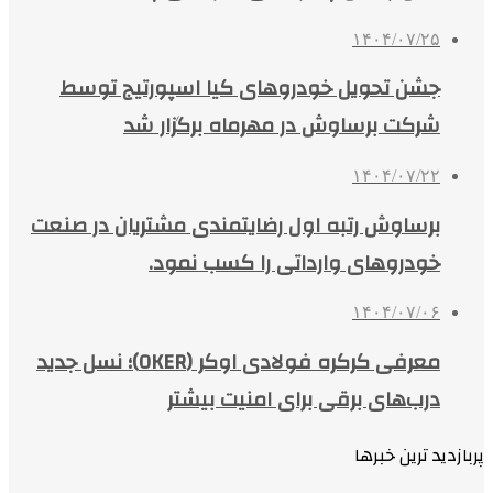
۱۴۰۴/۰۷/۲۵
جشن تحویل خودروهای کیا اسپورتیج توسط
شرکت برساوش در مهرماه برگزار شد
۱۴۰۴/۰۷/۲۲
برساوش رتبه اول رضایتمندی مشتریان در صنعت
خودروهای وارداتی را کسب نمود.
۱۴۰۴/۰۷/۰۶
معرفی کرکره فولادی اوکر (OKER)؛ نسل جدید
درب‌های برقی برای امنیت بیشتر
پربازدید ترین خبرها