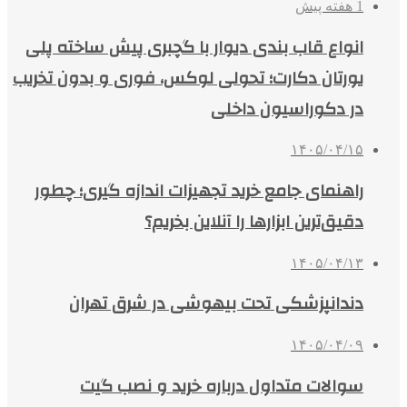
1 هفته پیش
انواع قاب بندی دیوار با گچبری پیش ساخته پلی
یورتان دکارت؛ تحولی لوکس، فوری و بدون تخریب
در دکوراسیون داخلی
۱۴۰۵/۰۴/۱۵
راهنمای جامع خرید تجهیزات اندازه گیری؛ چطور
دقیق‌ترین ابزارها را آنلاین بخریم؟
۱۴۰۵/۰۴/۱۳
دندانپزشکی تحت بیهوشی در شرق تهران
۱۴۰۵/۰۴/۰۹
سوالات متداول درباره خرید و نصب گیت