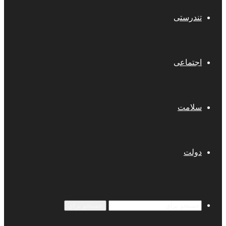
تندرستی
اجتماعی
سلامت
دولت
جستجو برای