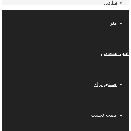
سایدبار
منو
افق اقتصادی
جستجو برای
صفحه نخست