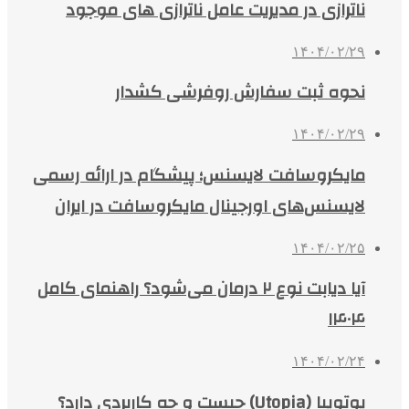
ناترازی در مدیریت عامل ناترازی های موجود
۱۴۰۴/۰۲/۲۹
نحوه ثبت سفارش روفرشی کشدار
۱۴۰۴/۰۲/۲۹
مایکروسافت لایسنس؛ پیشگام در ارائه رسمی
لایسنس‌های اورجینال مایکروسافت در ایران
۱۴۰۴/۰۲/۲۵
آیا دیابت نوع ۲ درمان می‌شود؟ راهنمای کامل
۱۴۰۴
۱۴۰۴/۰۲/۲۴
یوتوپیا (Utopia) چیست و چه کاربردی دارد؟