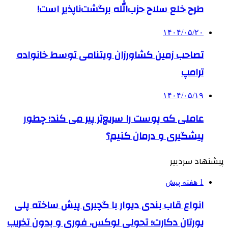
طرح خلع سلاح حزب‌الله برگشت‌ناپذیر است!
۱۴۰۴/۰۵/۲۰
تصاحب زمین کشاورزان ویتنامی توسط خانواده
ترامپ
۱۴۰۴/۰۵/۱۹
عاملی که پوست را سریع‌تر پیر می کند؛ چطور
پیشگیری و درمان کنیم؟
پیشنهاد سردبیر
1 هفته پیش
انواع قاب بندی دیوار با گچبری پیش ساخته پلی
یورتان دکارت؛ تحولی لوکس، فوری و بدون تخریب