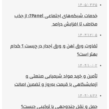
۱۴۰۵/۰۳/۲۵
خدمات شبکه‌های اجتماعی 7Panel؛ از جذب
مخاطب تا افزایش درآمد
۱۴۰۳/۱۲/۰۵
تفاوت ورق آهن و ورق آجدار در چیست ؟ کدام
بهتر است؟
۱۴۰۴/۱۰/۰۲
تأمین و خرید مواد شیمیایی صنعتی و
آزمایشگاهی با قیمت به‌روز و تضمین اصالت
۱۴۰۴/۰۸/۲۶
حمل و نقل چندوجهی یا ترکیبی چیست؟