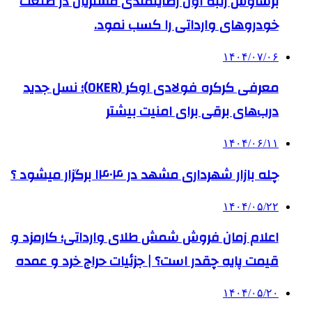
برساوش رتبه اول رضایتمندی مشتریان در صنعت
خودروهای وارداتی را کسب نمود.
۱۴۰۴/۰۷/۰۶
معرفی کرکره فولادی اوکر (OKER)؛ نسل جدید
درب‌های برقی برای امنیت بیشتر
۱۴۰۴/۰۶/۱۱
چله بازار شهرداری مشهد در ۱۴۰۴ برگزار میشود ؟
۱۴۰۴/۰۵/۲۲
اعلام زمان فروش شمش طلای وارداتی؛ کارمزد و
قیمت پایه چقدر است؟ | جزئیات حراج خرد و عمده
۱۴۰۴/۰۵/۲۰