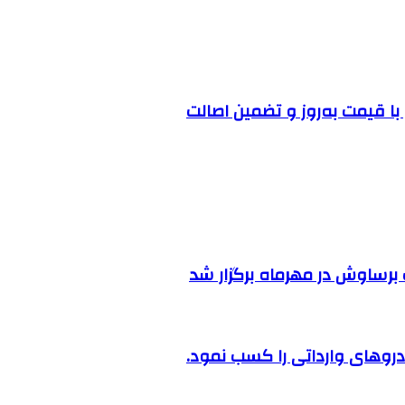
ا قیمت به‌روز و تضمین اصالت
رساوش در مهرماه برگزار شد
روهای وارداتی را کسب نمود.