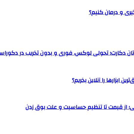
یری و درمان کنیم؟
رتان دکارت؛ تحولی لوکس، فوری و بدون تخریب در دکوراس
ن ابزارها را آنلاین بخریم؟
؛ از قیمت تا تنظیم حساسیت و علت بوق زدن