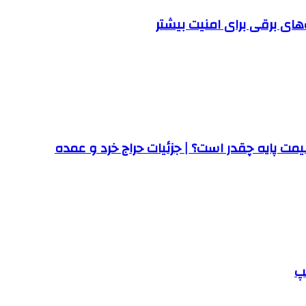
ت پایه چقدر است؟ | جزئیات حراج خرد و عمده
پ