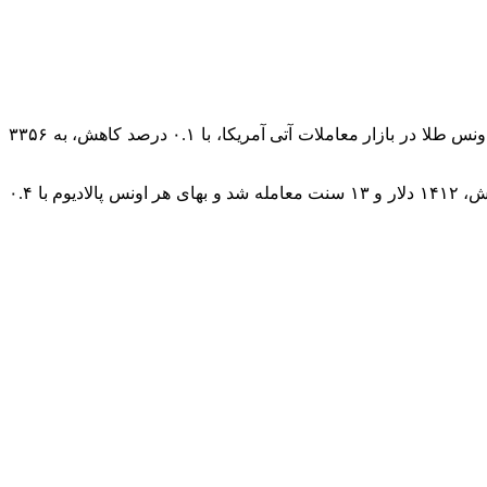
افق اقتصادی: بهای هر اونس طلا در معاملات امروز (پنجشنبه، ۱۲ تیر)، ۰.۳ درصد کاهش یافت و به ۳۳۴۵ دلار و ۵۷ سنت رسید. بهای هر اونس طلا در بازار معاملات آتی آمریکا، با ۰.۱ درصد کاهش، به ۳۳۵۶
در بازار سایر فلزات ارزشمند، بهای هر اونس نقره با ۰.۶ درصد کاهش، به ۳۶ دلار و ۳۶ سنت رسید، بهای هر اونس پلاتین با ۰.۵ درصد کاهش، ۱۴۱۲ دلار و ۱۳ سنت معامله شد و بهای هر اونس پالادیوم با ۰.۴