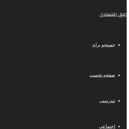
افق اقتصادی
جستجو برای
صفحه نخست
تندرستی
اجتماعی