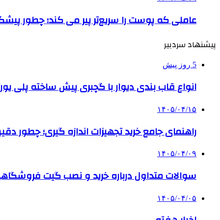
عاملی که پوست را سریع‌تر پیر می کند؛ چطور پیشگ
پیشنهاد سردبیر
5 روز پیش
انواع قاب بندی دیوار با گچبری پیش ساخته پلی یو
۱۴۰۵/۰۴/۱۵
راهنمای جامع خرید تجهیزات اندازه گیری؛ چطور دقیق‌تری
۱۴۰۵/۰۴/۰۹
سوالات متداول درباره خرید و نصب گیت فروشگاهی
۱۴۰۵/۰۴/۰۵