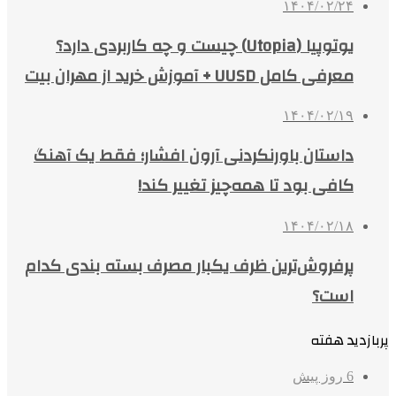
۱۴۰۴/۰۲/۲۴
یوتوپیا (Utopia) چیست و چه کاربردی دارد؟
معرفی کامل UUSD + آموزش خرید از مهران بیت
۱۴۰۴/۰۲/۱۹
داستان باورنکردنی آرون افشار؛ فقط یک آهنگ
کافی بود تا همه‌چیز تغییر کند!
۱۴۰۴/۰۲/۱۸
پرفروش‌ترین ظرف یکبار مصرف بسته بندی کدام
است؟
پربازدید هفته
6 روز پیش