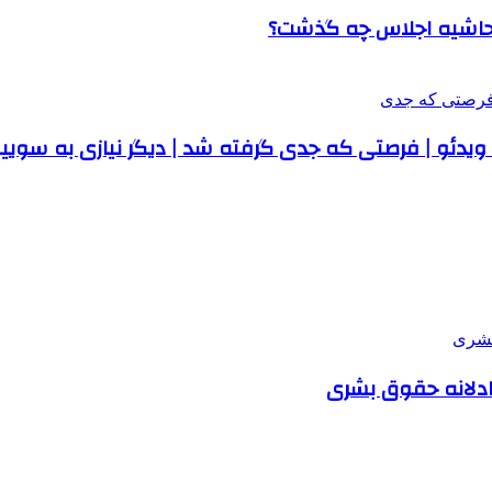
ک حاشیه اجلاس چه گذشت؟
 + ویدئو | فرصتی که جدی گرفته شد | دیگر نیازی به سویی
عادلانه حقوق بشری