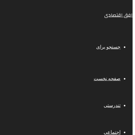
افق اقتصادی
جستجو برای
صفحه نخست
تندرستی
اجتماعی