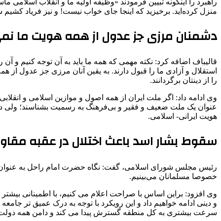
راهبرد را اینگونه تبیین فرمودند «وظیفه اولیه ما و انقلاب اسلامی 
منزل کرده‌اید. برخیزید که اینجا جای خواب نیست! و نیز فریاد کشیم س
دشمنان مرزی جز عدول از همه هویت‌ ما نم
قالیباف اضافه کرد: نکته مهمی که همه ما باید به آن توجه کنیم و آن 
استقلال و آزادی ما را قبول دارند. به یقین آنان مرزی جز عدول از هم
را از دینتان برگردانند.
وی ادامه داد: اگر ملت ایران از همه اصول و موازین اسلامی و انقلابی
عنوان یک ملت ضعیف و فقیر و بی‌فرهنگ به رسمیت بشناسند؛ ولی در همان
هویت ایرانی- اسلامی.
سقوط بشار اسد باعث اختلال در عقبه مقا
رئیس مجلس شورای اسلامی، گفت: نگاه حضرت امام راحل به عنوان معلم
خصوصا مسلمانان می‌بینیم.
وی افزود: براین اساس با صراحت اعلام می کنیم، با اطمینانی بیشتر 
و دینی ادامه خواهیم داد و این رویکرد با توجه به درک عمیق تر جامع
سرعت بیشتری به کل منطقه گسترش پیدا می کند و دامن همه دولت ه