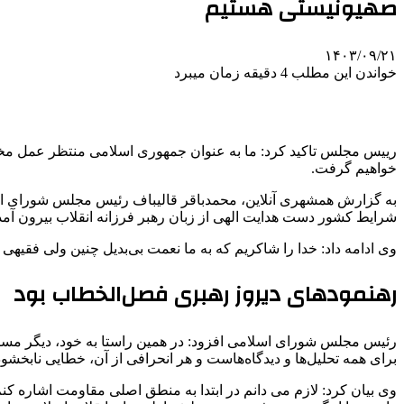
صهیونیستی هستیم
۱۴۰۳/۰۹/۲۱
خواندن این مطلب 4 دقیقه زمان میبرد
رییس مجلس تاکید کرد: ما به عنوان جمهوری اسلامی منتظر عمل مخالف
خواهیم گرفت.
به گزارش همشهری آنلاین، محمدباقر قالیباف رئیس مجلس شورای اس
شرایط کشور دست هدایت الهی از زبان رهبر فرزانه انقلاب بیرون آمد
وی ادامه داد: خدا را شاکریم که به ما نعمت بی‌بدیل چنین ولی فقیهی
رهنمودهای دیروز رهبری فصل‌الخطاب بود
رئیس مجلس شورای اسلامی افزود: در همین راستا به خود، دیگر مسئو
برای همه تحلیل‌ها و دیدگاه‌هاست و هر انحرافی از آن، خطایی نا
وی بیان کرد: لازم می دانم در ابتدا به منطق اصلی مقاومت اشاره کنم 