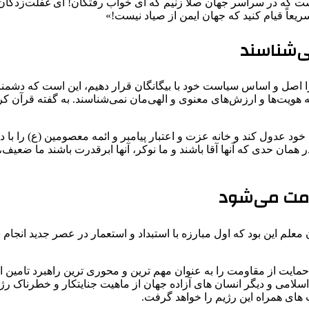
ماست که در سراسر جهان صلا زنیم که ای خواب رفتگان! ای غفلت‌زدگان! ب
ریعاً قیام کنید که جهان ایمن از صیاد نیست!»
ی‌شناسند
را اصل و اساس سیاست خود با بیگانگان قرار دهیم، این است که دشمنان 
ه هویت‌ها و ارزش‌های معنوی و الهی‌مان نمی‌شناسند. به گفته قرآن کری
 خود عدول کند و خانه عزت و اعتبار پیامبر و ائمه معصومین (ع) را با
 حدی که آنها آقا باشند و ما نوکر، آنها ابرقدرت باشند ما ضعیف، آنها
ومت می‌شود
 این بود که اول مبارزه با استبداد و استعمار در عصر جدید انجام ش
حمایت از مقاومت را به عنوان مهم ترین و محوری ترین راهبرد تامین ا
ه اسلامی و دیگر انسان های آزاده جهان از ماهیت جنایتکار و خطرناک 
ای همراه این رژیم را خواهد گرفت.