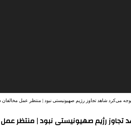
توجه می‌کرد شاهد تجاوز رژیم صهیونیستی نبود | منتظر عمل مخالفان 
 تجاوز رژیم صهیونیستی نبود | منتظر عمل م