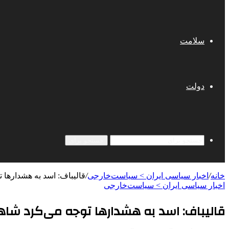
سلامت
دولت
جستجو برای
خانه
/
اخبار سیاسی ایران > سیاست‌خارجی
/
قالیباف: اسد به هشدارها 
اخبار سیاسی ایران > سیاست‌خارجی
قالیباف: اسد به هشدارها توجه می‌کرد شاهد