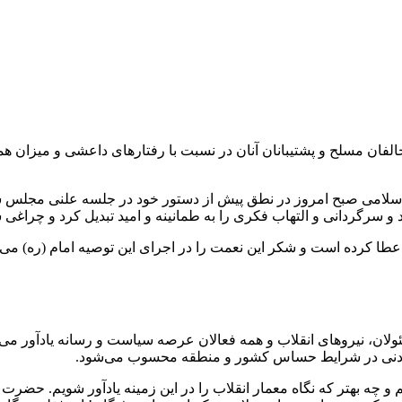
ان مسلح و پشتیبانان آنان در نسبت با رفتارهای داعشی و میزان همرا
لامی صبح امروز در نطق پیش از دستور خود در جلسه علنی مجلس شو
 و سرگردانی و التهاب فکری را به طمانینه و امید تبدیل کرد و چراغ
 عطا کرده است و شکر این نعمت را در اجرای این توصیه امام (ره) می‌د
لان، نیروهای انقلاب و همه فعالان عرصه‌ سیاست و رسانه یادآور م
بخشودنی در شرایط حساس کشور و منطقه محسوب می‌شود.
و چه بهتر که نگاه معمار انقلاب را در این زمینه یادآور شویم. حضرت ا