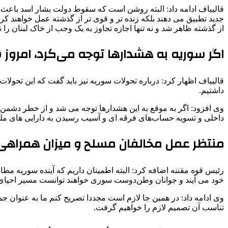
قالیباف ادامه داد: البته روشن است که سقوط دولت بشار اسد باعث اخ
جدید تطبیق می دهند بلکه زنده تر و قوی تر از گذشته عمل خواهند کر
از گذشته ظاهر شد و نه تنها اجازه تجاوز به یک وجب از خاک لبنان ر
اگر سوریه به هشدارها توجه می‌کرد، امروز
قالیباف اظهار کرد: درباره تحولات سوریه نیز باید گفت که این تحولات 
داشتیم.
وی افزود: اگر به موقع به این هشدارها توجه می شد و از خطر دشمن
داخلی و تسویه حساب‌های فرقه ای و آسیب رسیدن به دارایی های ملی
منتظر عمل مخالفان مسلح و میزان همراهی آ
رئیس قوه مقننه اضافه کرد: البته اطمینان داریم که آینده سوریه م
خود می آیند و جوانان وطن‌دوست سوری خواهند توانست مسیر احیای ع
وی ادامه داد: در همین جا لازم است مجددا تصریح کنم ما به عنوان ج
تناسب آن تصمیم لازم را خواهیم گرفت.