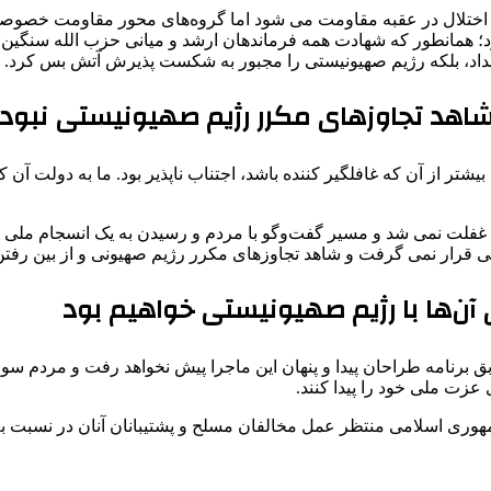
تلال در عقبه مقاومت می شود اما گروه‌های محور مقاومت خصوصا حزب‌ا
د؛ همانطور که شهادت همه فرماندهان ارشد و میانی حزب الله سنگین تر
ا نداد، بلکه رژیم صهیونیستی را مجبور به شکست پذیرش آتش بس کرد.
 شاهد تجاوزهای مکرر رژیم صهیونیستی نبود
بیشتر از آن که غافلگیر کننده باشد، اجتناب ناپذیر بود. ما به دولت آ
 غفلت نمی شد و مسیر گفت‌وگو با مردم و رسیدن به یک انسجام ملی 
 قرار نمی گرفت و شاهد تجاوزهای مکرر رژیم صهیونی و از بین رفتن
ن‌ها با رژیم صهیونیستی خواهیم بود
طابق برنامه طراحان پیدا و پنهان این ماجرا پیش نخواهد رفت و مردم
زت ملی خود را پیدا کنند.
مهوری اسلامی منتظر عمل مخالفان مسلح و پشتیبانان آنان در نسبت به