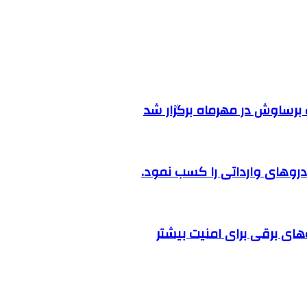
رساوش در مهرماه برگزار شد
روهای وارداتی را کسب نمود.