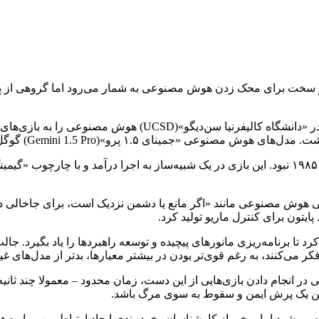
سازمان پژوهشی «هائو ای‌آی لب»(Hao AI Lab) در «دانشگاه 
اسی هوش مصنوعی مانند «اگر مانع یا دشمن نزدیک است، برای جاخال
تون برای کنترل ماریو تولید کرد.
ر می‌کنند، به رغم قوی‌تر بودن در بیشتر معیارها، بدتر از مدل‌های غی
در انجام دادن بازی‌هایی از این دست، زمان محدود – معمولا چند ثانیه
 بین یک پرش ایمن و سقوط به سوی مرگ باشد.
ی‌شود اما برخی از کارشناسان، خردمندی ایجاد ارتباط بین مهارت‌ه