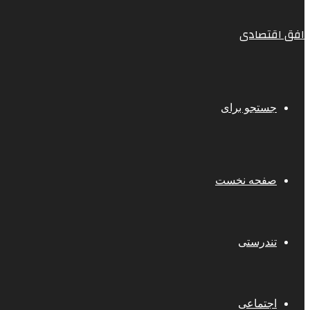
افق اقتصادی
جستجو برای
صفحه نخست
تندرستی
اجتماعی