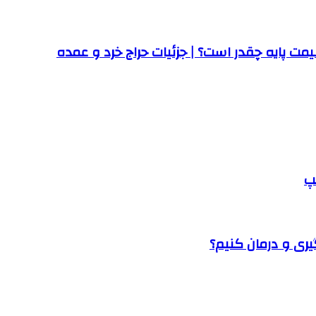
ت پایه چقدر است؟ | جزئیات حراج خرد و عمده
پ
یری و درمان کنیم؟