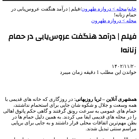
خانه
/
محله > دروازه طهرون
/
فیلم | درآمد هنگفت عروس‌یابی در
حمام زنانه!
محله > دروازه طهرون
فیلم | درآمد هنگفت عروس‌یابی در حمام
زنانه!
۱۴۰۲/۱۱/۲۰
خواندن این مطلب 1 دقیقه زمان میبرد
همشهری آنلاین – ثریا روزبهانی
: در روزگاری که خانه های قدیمی با
همه وسعت و جلال و شکوه شان جایی برای استحمام نداشتند،
حمام های عمومی به سرعت رونق گرفتند و گاهی حکم پاتوق اهالی
را در محله های قدیمی ایفا می کردند. به همین دلیل حمام ها در
بطن مهم‌ترین اتفاقات محلی قرار داشتند و به جایی برای برپایی
مراسم سنتی تبدیل شدند.