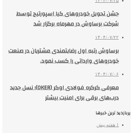
۱۴۰۴/۰۷/۲۵
جشن تحویل خودروهای کیا اسپورتیج توسط
شرکت برساوش در مهرماه برگزار شد
۱۴۰۴/۰۷/۲۲
برساوش رتبه اول رضایتمندی مشتریان در صنعت
خودروهای وارداتی را کسب نمود.
۱۴۰۴/۰۷/۰۶
معرفی کرکره فولادی اوکر (OKER)؛ نسل جدید
درب‌های برقی برای امنیت بیشتر
پربازدید ترین خبرها
1 هفته پیش