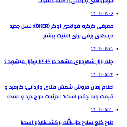
خودروهای وارداتی را کسب نمود.
۱۴۰۴/۰۷/۰۶
معرفی کرکره فولادی اوکر (OKER)؛ نسل جدید
درب‌های برقی برای امنیت بیشتر
۱۴۰۴/۰۶/۱۱
چله بازار شهرداری مشهد در ۱۴۰۴ برگزار میشود ؟
۱۴۰۴/۰۵/۲۲
اعلام زمان فروش شمش طلای وارداتی؛ کارمزد و
قیمت پایه چقدر است؟ | جزئیات حراج خرد و عمده
۱۴۰۴/۰۵/۲۰
طرح خلع سلاح حزب‌الله برگشت‌ناپذیر است!