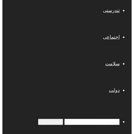
تندرستی
اجتماعی
سلامت
دولت
جستجو برای