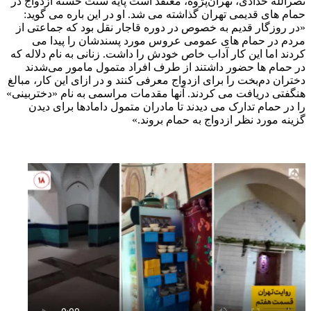
نصرالله حدادی، تهران‌پژوه، معتقد است پایه سنت حسنه ازدواج در
حمام های قدیمی تهران گذاشته می شد. او در این باره می گوید:
«در روزگار قدیم به خصوص در دوره قاجار نقل بود که جماعتی از
مردم در حمام های عمومی عروس مورد پسندشان را پیدا می
کردند اما این کار آداب خاص خودش را داشت. زنانی به نام دلاله که
در حمام ها حضور داشتند از طرف افراد متمول مامور می‌شدند
دختران دم‌بخت را برای ازدواج معرفی کنند و در ازای این کار، مبالغ
هنگفتی دریافت می کردند. آنها مقدمات مراسمی به نام «دختربینی»
را در حمام تدارک می دیدند تا مادران متمول دامادها برای دیدن
گزینه مورد نظر ازدواج به حمام بروند.»