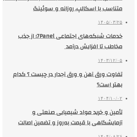
متناسب با اسکالپ، روزانه و سوئینگ
۱۴۰۵/۰۳/۲۵
خدمات شبکه‌های اجتماعی 7Panel؛ از جذب
مخاطب تا افزایش درآمد
۱۴۰۳/۱۲/۰۵
تفاوت ورق آهن و ورق آجدار در چیست ؟ کدام
بهتر است؟
۱۴۰۴/۱۰/۰۲
تأمین و خرید مواد شیمیایی صنعتی و
آزمایشگاهی با قیمت به‌روز و تضمین اصالت
۱۴۰۴/۰۸/۲۶