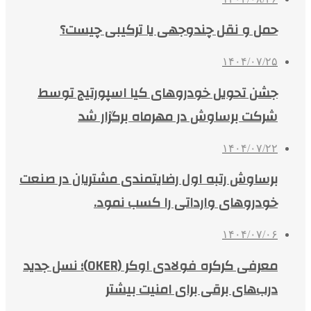
حمل و نقل چندوجهی یا ترکیبی چیست؟
۱۴۰۴/۰۷/۲۵
جشن تحویل خودروهای کیا اسپورتیج توسط
شرکت برساوش در مهرماه برگزار شد
۱۴۰۴/۰۷/۲۲
برساوش رتبه اول رضایتمندی مشتریان در صنعت
خودروهای وارداتی را کسب نمود.
۱۴۰۴/۰۷/۰۶
معرفی کرکره فولادی اوکر (OKER)؛ نسل جدید
درب‌های برقی برای امنیت بیشتر