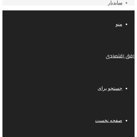
سایدبار
منو
افق اقتصادی
جستجو برای
صفحه نخست