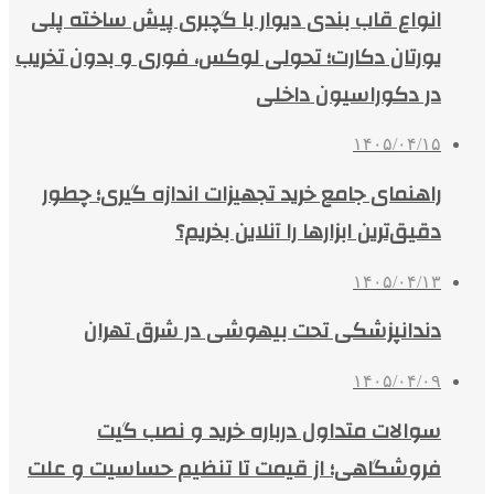
انواع قاب بندی دیوار با گچبری پیش ساخته پلی
یورتان دکارت؛ تحولی لوکس، فوری و بدون تخریب
در دکوراسیون داخلی
۱۴۰۵/۰۴/۱۵
راهنمای جامع خرید تجهیزات اندازه گیری؛ چطور
دقیق‌ترین ابزارها را آنلاین بخریم؟
۱۴۰۵/۰۴/۱۳
دندانپزشکی تحت بیهوشی در شرق تهران
۱۴۰۵/۰۴/۰۹
سوالات متداول درباره خرید و نصب گیت
فروشگاهی؛ از قیمت تا تنظیم حساسیت و علت