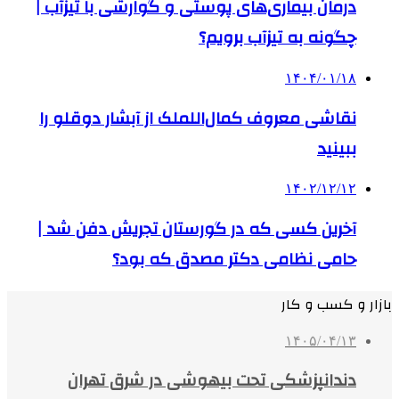
درمان بیماری‌های پوستی و گوارشی با تیزآب |
چگونه به تیزآب برویم؟
۱۴۰۴/۰۱/۱۸
نقاشی معروف کمال‌اللملک از آبشار دوقلو را
ببینید
۱۴۰۲/۱۲/۱۲
آخرین کسی که در گورستان تجریش دفن شد |
حامی نظامی دکتر مصدق که بود؟
بازار و کسب و کار
۱۴۰۵/۰۴/۱۳
دندانپزشکی تحت بیهوشی در شرق تهران