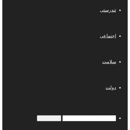
تندرستی
اجتماعی
سلامت
دولت
جستجو برای