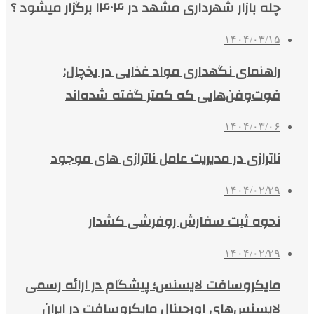
چله بازار شهرداری مشهد در ۱۴۰۴ برگزار میشود ؟
۱۴۰۴/۰۳/۱۵
راهنمای نگهداری مواد غذایی در یخچال:
فوت‌وفن‌هایی که کمتر گفته شده‌اند
۱۴۰۴/۰۳/۰۶
ناترازی در مدیریت عامل ناترازی های موجود
۱۴۰۴/۰۲/۲۹
نحوه ثبت سفارش روفرشی کشدار
۱۴۰۴/۰۲/۲۹
مایکروسافت لایسنس؛ پیشگام در ارائه رسمی
لایسنس‌های اورجینال مایکروسافت در ایران