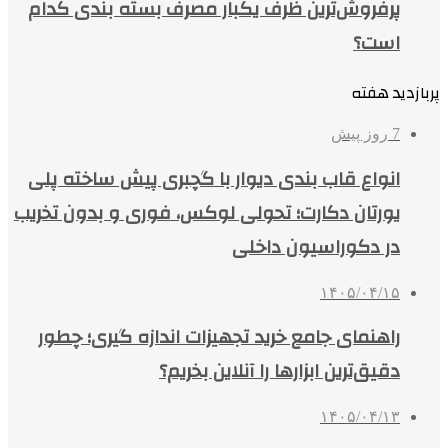
پرفروش‌ترین ظرف یکبار مصرف بسته بندی کدام
است؟
پربازدید هفته
7 روز پیش
انواع قاب بندی دیوار با گچبری پیش ساخته پلی
یورتان دکارت؛ تحولی لوکس، فوری و بدون تخریب
در دکوراسیون داخلی
۱۴۰۵/۰۴/۱۵
راهنمای جامع خرید تجهیزات اندازه گیری؛ چطور
دقیق‌ترین ابزارها را آنلاین بخریم؟
۱۴۰۵/۰۴/۱۳