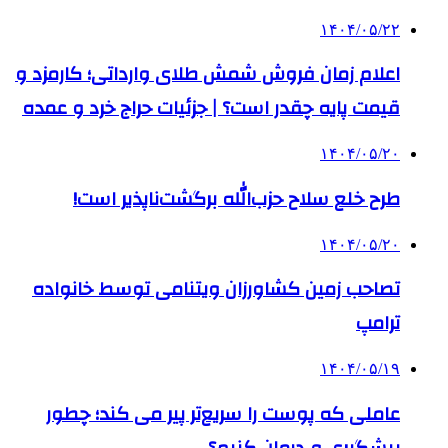
۱۴۰۴/۰۵/۲۲
اعلام زمان فروش شمش طلای وارداتی؛ کارمزد و
قیمت پایه چقدر است؟ | جزئیات حراج خرد و عمده
۱۴۰۴/۰۵/۲۰
طرح خلع سلاح حزب‌الله برگشت‌ناپذیر است!
۱۴۰۴/۰۵/۲۰
تصاحب زمین کشاورزان ویتنامی توسط خانواده
ترامپ
۱۴۰۴/۰۵/۱۹
عاملی که پوست را سریع‌تر پیر می کند؛ چطور
پیشگیری و درمان کنیم؟