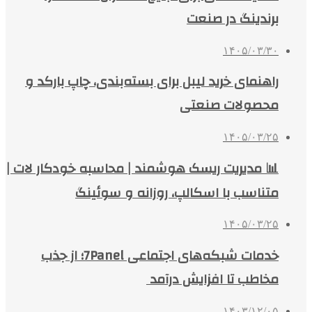
برندینگ در صنعت
۱۴۰۵/۰۳/۳۰
راهنمای خرید لیبل برای بسته‌بندی، چاپ بارکد و
محصولات صنعتی
۱۴۰۵/۰۳/۲۵
📊 مدیریت ریسک هوشمند | محاسبه خودکار لات |
متناسب با اسکالپ، روزانه و سوئینگ
۱۴۰۵/۰۳/۲۵
خدمات شبکه‌های اجتماعی 7Panel؛ از جذب
مخاطب تا افزایش درآمد
۱۴۰۳/۱۲/۰۵