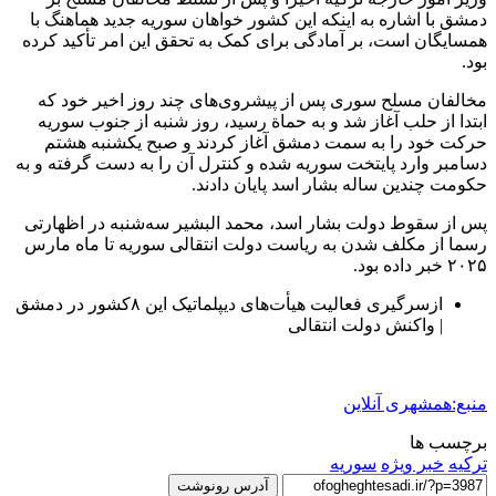
دمشق با اشاره به اینکه این کشور خواهان سوریه جدید هماهنگ با
همسایگان است، بر آمادگی برای کمک به تحقق این امر تأکید کرده
بود.
مخالفان مسلح سوری پس از پیشروی‌های چند روز اخیر خود که
ابتدا از حلب آغاز شد و به حماة رسید، روز شنبه از جنوب سوریه
حرکت خود را به سمت دمشق آغاز کردند و صبح یکشنبه هشتم
دسامبر وارد پایتخت سوریه شده و کنترل آن را به دست گرفته و به
حکومت چندین ساله بشار اسد پایان دادند.
پس از سقوط دولت بشار اسد، محمد البشیر سه‌شنبه در اظهارتی
رسما از مکلف شدن به ریاست دولت انتقالی سوریه تا ماه مارس
۲۰۲۵ خبر داده بود.
ازسرگیری فعالیت هیأت‌های دیپلماتیک این ۸کشور در دمشق
| واکنش دولت انتقالی
منبع:همشهری آنلاین
برچسب ها
ترکیه
خبر ویژه
سوریه
آدرس رونوشت