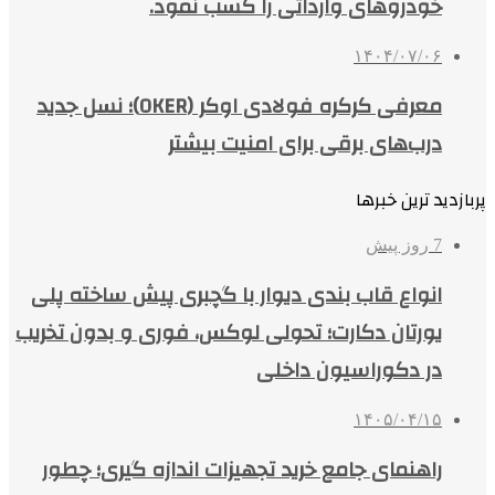
خودروهای وارداتی را کسب نمود.
۱۴۰۴/۰۷/۰۶
معرفی کرکره فولادی اوکر (OKER)؛ نسل جدید
درب‌های برقی برای امنیت بیشتر
پربازدید ترین خبرها
7 روز پیش
انواع قاب بندی دیوار با گچبری پیش ساخته پلی
یورتان دکارت؛ تحولی لوکس، فوری و بدون تخریب
در دکوراسیون داخلی
۱۴۰۵/۰۴/۱۵
راهنمای جامع خرید تجهیزات اندازه گیری؛ چطور