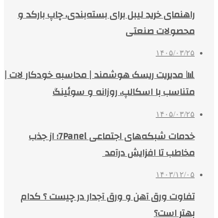
راهنمای خرید لیبل برای بسته‌بندی، چاپ بارکد و
محصولات صنعتی
۱۴۰۵/۰۳/۲۵
📊 مدیریت ریسک هوشمند | محاسبه خودکار لات |
متناسب با اسکالپ، روزانه و سوئینگ
۱۴۰۵/۰۳/۲۵
خدمات شبکه‌های اجتماعی 7Panel؛ از جذب
مخاطب تا افزایش درآمد
۱۴۰۳/۱۲/۰۵
تفاوت ورق آهن و ورق آجدار در چیست ؟ کدام
بهتر است؟