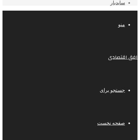
سایدبار
منو
افق اقتصادی
جستجو برای
صفحه نخست