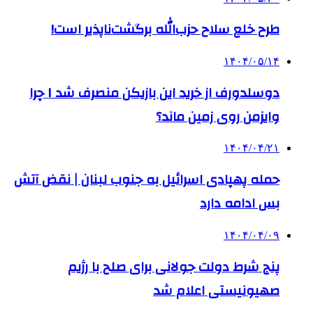
طرح خلع سلاح حزب‌الله برگشت‌ناپذیر است!
۱۴۰۴/۰۵/۱۴
دوسلدورف از خرید این بازیکن منصرف شد I چرا
وایزمن روی زمین ماند؟
۱۴۰۴/۰۴/۲۱
حمله پهپادی اسرائیل به جنوب لبنان | نقض آتش
بس ادامه دارد
۱۴۰۴/۰۴/۰۹
پنج شرط دولت جولانی برای صلح با رژیم
صهیونیستی اعلام شد