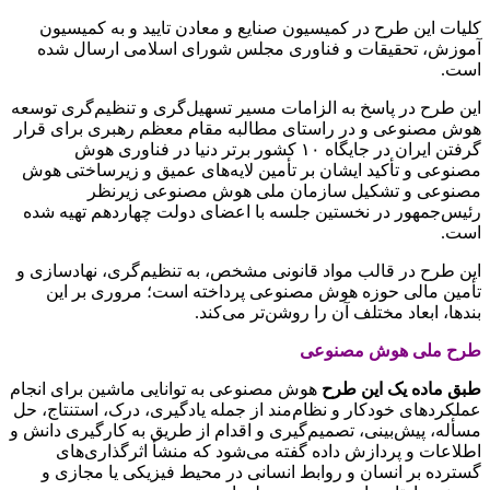
کلیات این طرح در کمیسیون صنایع و معادن تایید و به کمیسیون
آموزش، تحقیقات و فناوری مجلس شورای اسلامی ارسال شده
است.
این طرح در پاسخ به الزامات مسیر تسهیل‌گری و تنظیم‌گری توسعه
هوش مصنوعی و در راستای مطالبه مقام معظم رهبری برای قرار
گرفتن ایران در جایگاه ۱۰ کشور برتر دنیا در فناوری هوش
مصنوعی و تأکید ایشان بر تأمین لایه‌های عمیق و زیرساختی هوش
مصنوعی و تشکیل سازمان ملی هوش مصنوعی زیرنظر
رئیس‌جمهور در نخستین جلسه با اعضای دولت چهاردهم تهیه شده
است.
این طرح در قالب مواد قانونی مشخص، به تنظیم‌گری، نهادسازی و
تأمین مالی حوزه هوش مصنوعی پرداخته است؛ مروری بر این
بندها، ابعاد مختلف آن را روشن‌تر می‌کند.
طرح ملی هوش مصنوعی
طبق ماده یک این طرح
هوش مصنوعی به توانایی ماشین برای انجام
عملکردهای خودکار و نظام‌مند از جمله یادگیری، درک، استنتاج، حل
مسأله، پیش‌بینی، تصمیم‌گیری و اقدام از طریق به کارگیری دانش و
اطلاعات و پردازش داده گفته می‌شود که منشأ اثرگذاری‌های
گسترده بر انسان و روابط انسانی در محیط فیزیکی یا مجازی و