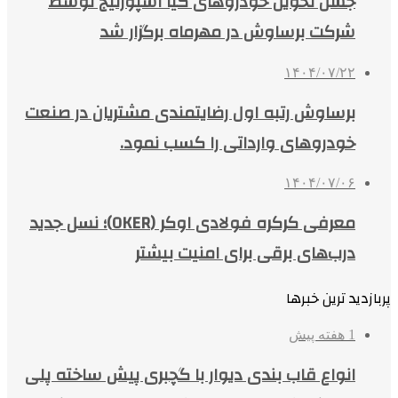
جشن تحویل خودروهای کیا اسپورتیج توسط
شرکت برساوش در مهرماه برگزار شد
۱۴۰۴/۰۷/۲۲
برساوش رتبه اول رضایتمندی مشتریان در صنعت
خودروهای وارداتی را کسب نمود.
۱۴۰۴/۰۷/۰۶
معرفی کرکره فولادی اوکر (OKER)؛ نسل جدید
درب‌های برقی برای امنیت بیشتر
پربازدید ترین خبرها
1 هفته پیش
انواع قاب بندی دیوار با گچبری پیش ساخته پلی