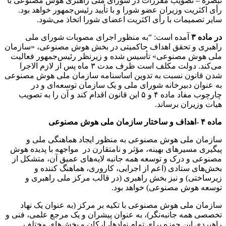
تبصره – تصویب مقررات در شورای ملی راهبری هوش مصنوعی با
رأی اکثریت وزیران عضو شورا و با تأیید رئیس‌جمهور خواهد بود.
سایر تصمیمات با رأی اکثریت اعضای شورا اتخاذ می‌شود.
در ماده ۳
آمده است: “به منظور اجرای مصوبات شورای ملی
راهبری و تحقق اهداف حاکمیتی در بخش هوش مصنوعی، «سازمان
ملی هوش مصنوعی» تأسیس شده و زیرنظر رئیس‌جمهور فعالیت
می‌کند. دولت مکلف است ظرف مدت ۳ ماه پس از لازم الاجرا
شدن قانون نسبت به تدوین اساسنامه سازمان ملی هوش مصنوعی
به عنوان دبیرخانه شورای ملی و یک سازمان توسعه‌ای و در
چارچوب مفاد ماده ۴ و ۵ این قانون اقدام کند و آن را به تصویب
هیات وزیران برساند.
ماده ۴ -اهداف و ساختار سازمان ملی هوش مصنوعی
سازمان ملی هوش مصنوعی به منظور ایجاد هماهنگی ملی و
پیگیری مسیرهای بهینه، مؤثر و نامتقارن در مواجهه با پدیده هوش
مصنوعی و درک و توسعه همه جانبه لایه‌های عمیق آن، متشکل از
بخش‌های ستادی (اعم از اجرایی، کاروری، هماهنگ کننده و
زیرساختی) و نیز بخش راهبری (در قالب مرکز ملی راهبری و
توسعه هوش مصنوعی) خواهد بود.
سازمان ملی هوش مصنوعی با تکیه بر مرکز (به عنوان یک نهاد
تخصصی همه جانبه‌نگر)، به عنوان پیشران و یک مرجع علمی، فنی و
راهبردی این حوزه برای تمام نهادها، ارکان و بخش‌های مختلف