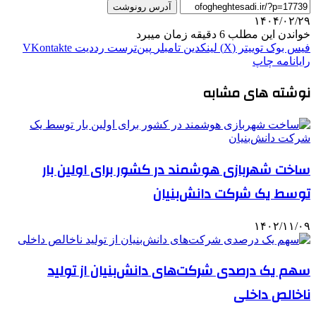
آدرس رونوشت
۱۴۰۴/۰۲/۲۹
خواندن این مطلب 6 دقیقه زمان میبرد
فیس بوک
توییتر (X)
لینکدین
‫تامبلر
‫پین‌ترست
‫رددیت
‫VKontakte
رایانامه
چاپ
نوشته های مشابه
ساخت شهربازی هوشمند در کشور برای اولین ‌بار
توسط یک شرکت دانش‌بنیان
۱۴۰۲/۱۱/۰۹
سهم یک درصدی شرکت‌های دانش‌بنیان از تولید
ناخالص داخلی