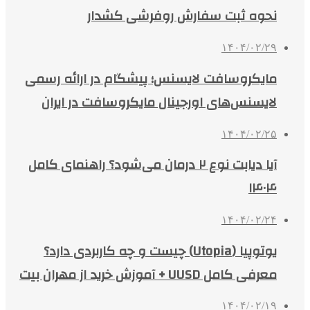
نحوه ثبت سفارش روفرشی کشدار
۱۴۰۴/۰۲/۲۹
مایکروسافت لایسنس؛ پیشگام در ارائه رسمی
لایسنس‌های اورجینال مایکروسافت در ایران
۱۴۰۴/۰۲/۲۵
آیا دیابت نوع ۲ درمان می‌شود؟ راهنمای کامل
۱۴۰۴
۱۴۰۴/۰۲/۲۴
یوتوپیا (Utopia) چیست و چه کاربردی دارد؟
معرفی کامل UUSD + آموزش خرید از مهران بیت
۱۴۰۴/۰۲/۱۹