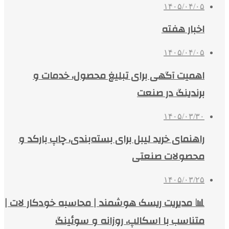
۱۴۰۵/۰۴/۰۵
اخبار هفته
۱۴۰۵/۰۴/۰۵
اهمیت آگهی برای تبلیغ محصول، خدمات و
برندینگ در صنعت
۱۴۰۵/۰۳/۳۰
راهنمای خرید لیبل برای بسته‌بندی، چاپ بارکد و
محصولات صنعتی
۱۴۰۵/۰۳/۲۵
📊 مدیریت ریسک هوشمند | محاسبه خودکار لات |
متناسب با اسکالپ، روزانه و سوئینگ