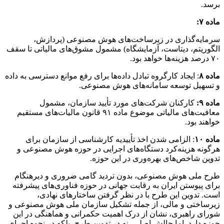
برسد.
ماده ۷:
سرمایه‌گذاری در زیرساخت‌های هوش مصنوعی (پردازش،
الگوریتم، دیتاست، آزمایشگاه) مشمول مشوق‌های مالیاتی تا سقف
۷۰ درصد هزینه‌ها خواهد بود.
ماده ۸
: ایجاد کارگروه تبادل داده‌ها برای رفع موانع دسترسی به داده
و تسهیل توسعه سامانه‌های هوش مصنوعی.
ماده ۹:
کارکنان شرکت‌های مورد تأیید سازمان، مشمول
معافیت‌های مالیاتی موضوع ماده ۹۱ قانون مالیات‌های مستقیم
خواهند بود.
ماده ۱۰
: الزامی شدن اخذ تأییدیه کارشناسی از سازمان برای
هرگونه هزینه‌کرد دستگاه‌های اجرایی در حوزه هوش مصنوعی و
تدوین شاخص‌های بهره‌وری در این حوزه.
طرح ملی هوش مصنوعی، بدون تردید گامی ضروری و دیرهنگام
برای پیوستن ایران به رقابت جهانی در حوزه فناوری‌های پیشرفته
است. تدوین این طرح با در نظر گرفتن ساختارهای نهادی،
زیرساختی و مالی، از جمله تشکیل سازمان ملی هوش مصنوعی و
شورای راهبری، نشان از درک اهمیت حکمرانی و هماهنگی در این
حوزه دارد. اما چالش اصلی، نه در تدوین طرح، بلکه در نحوه اجرای