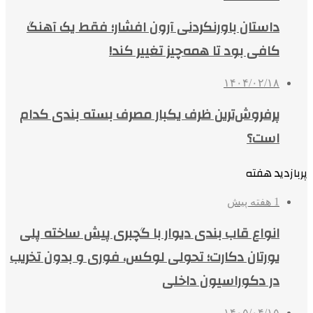
داستان باورنکردنی آرون افشار؛ فقط یک آهنگ
کافی بود تا همه‌چیز تغییر کند!
۱۴۰۴/۰۲/۱۸
پرفروش‌ترین ظرف یکبار مصرف بسته بندی کدام
است؟
پربازدید هفته
1 هفته پیش
انواع قاب بندی دیوار با گچبری پیش ساخته پلی
یورتان دکارت؛ تحولی لوکس، فوری و بدون تخریب
در دکوراسیون داخلی
۱۴۰۵/۰۴/۱۵