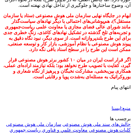
آن، وضوح ساختارها و جلوگیری از تداخل نهادی نهفته است.
ابهام در جایگاه نهایی سازمان ملی هوش مصنوعی (ستاد یا سازمان
مستقل؟)، هم‌پوشانی‌های احتمالی با دیگر نهادهای سیاست‌گذار
مانند شورای عالی فضای مجازی یا معاونت علمی ریاست‌جمهوری
و تجربه‌های تلخ گذشته در تشکیل نهادهای کاغذی، زنگ خطری جدی
برای این طرح بلندپروازانه است. از سوی دیگر، نبود نگاه دقیق به
پیوند هوش مصنوعی با نظام آموزشی، بازار کار و توسعه صنعتی،
ممکن است این طرح را در سطح اسناد باقی نگه دارد.
اگر قرار است ایران در میان ۱۰ کشور برتر هوش مصنوعی قرار
گیرد، کفایت با تصویب طرح نخواهد بود؛ بلکه نیازمند اراده‌ای عملی،
همکاری بین‌بخشی، مشارکت نخبگان و پرهیز از نگاه شعاری و
بوروکراتیک به مسئله‌ای به‌شدت پویا و رقابتی است.
انتهای پیام
منبع:ایسنا
برچسب ها
چالش‌های سند ملی هوش مصنوعی
سازمان ملی هوش مصنوعی
کلیات هوش مصنوعی
معاونت علمي و فناوري رياست جمهوري