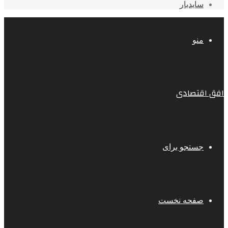
سایدبار
منو
افق اقتصادی
جستجو برای
صفحه نخست