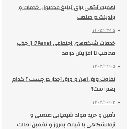
اهمیت آگهی برای تبلیغ محصول، خدمات و
برندینگ در صنعت
۱۴۰۵/۰۳/۲۵
خدمات شبکه‌های اجتماعی 7Panel؛ از جذب
مخاطب تا افزایش درآمد
۱۴۰۳/۱۲/۰۵
تفاوت ورق آهن و ورق آجدار در چیست ؟ کدام
بهتر است؟
۱۴۰۴/۱۰/۰۲
تأمین و خرید مواد شیمیایی صنعتی و
آزمایشگاهی با قیمت به‌روز و تضمین اصالت