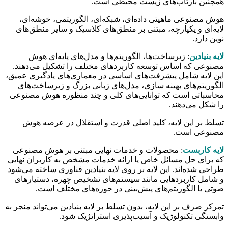
همچنین بازتاب‌های زیست محیطی است.
هوش مصنوعی ماهیتی داده‌ای، شبکه‌ای، الگوریتمی، خوشه‌ای،
لایه‌ای و یکپارچه، مبتنی بر منطق‌های کلاسیک و سایر منطق‌های
نوین دارد.
لایه بنیادین
: زیرساخت‌ها، الگوریتم‌ها و مدل‌های پایه‌ای هوش
مصنوعی که اساس توسعه کاربردهای مختلف را تشکیل می‌دهند.
این لایه شامل پیشرفت‌های اساسی در معماری‌های یادگیری عمیق،
الگوریتم‌های بهینه سازی، مدل‌های زبانی بزرگ و زیرساخت‌های
محاسباتی است که توانایی‌های کلی و چند منظوره هوش مصنوعی
را شکل می‌دهند.
تسلط بر این لایه، کلید اصلی قدرت و استقلال در عرصه هوش
مصنوعی است.
لایه کاربست
: محصولات و خدمات نهایی مبتنی بر هوش مصنوعی
که برای حل مسائل خاص یا ارائه خدمات مشخص به کاربران نهایی
طراحی شده‌اند. این لایه بر روی لایه بنیادین فناوری ساخته می‌شود
و شامل کاربردهایی مانند سیستم‌های تشخیص چهره، دستیارهای
صوتی یا الگوریتم‌های پیش‌بینی در حوزه‌های مختلف است.
تمرکز صرف بر این لایه، بدون تسلط بر لایه بنیادین می‌تواند منجر به
وابستگی تکنولوژیک و آسیب‌پذیری استراتژیک شود.