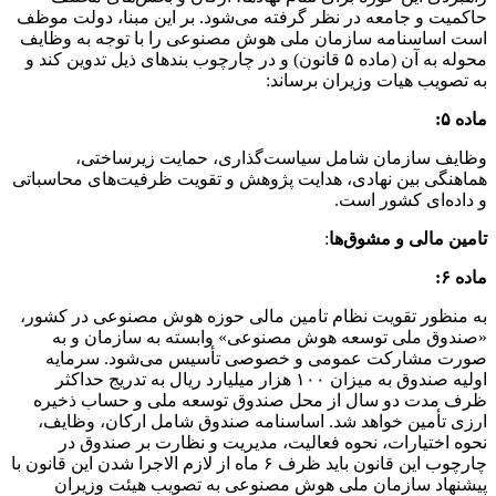
حاکمیت و جامعه در نظر گرفته می‌شود. بر این مبنا، دولت موظف
است اساسنامه سازمان ملی هوش مصنوعی را با توجه به وظایف
محوله به آن (ماده ۵ قانون) و در چارچوب بندهای ذیل تدوین کند و
به تصویب هیات وزیران برساند:
ماده ۵:
وظایف سازمان شامل سیاست‌گذاری، حمایت زیرساختی،
هماهنگی بین نهادی، هدایت پژوهش و تقویت ظرفیت‌های محاسباتی
و داده‌ای کشور است.
تامین مالی و مشوق‌ها
:
ماده ۶:
به منظور تقویت نظام تامین مالی حوزه هوش مصنوعی در کشور،
«صندوق ملی توسعه هوش مصنوعی» وابسته به سازمان و به
صورت مشارکت عمومی و خصوصی تأسیس می‌شود. سرمایه
اولیه صندوق به میزان ۱۰۰ هزار میلیارد ریال به تدریج حداکثر
ظرف مدت دو سال از محل صندوق توسعه ملی و حساب ذخیره
ارزی تأمین خواهد شد. اساسنامه صندوق شامل ارکان، وظایف،
نحوه اختیارات، نحوه فعالیت، مدیریت و نظارت بر صندوق در
چارچوب این قانون باید ظرف ۶ ماه از لازم الاجرا شدن این قانون با
پیشنهاد سازمان ملی هوش مصنوعی به تصویب هیئت وزیران