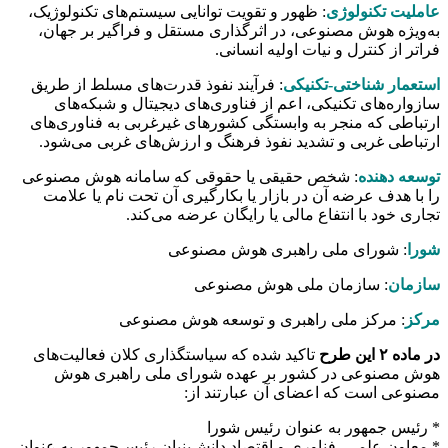
عاملیت تکنولوژی
: ظهور و تقویت توانایی سیستم‌های تکنولوژیک،
به‌ویژه هوش مصنوعی، در اثرگذاری مستقل و فراگیر بر جهان،
فراتر از کنترل و نیات اولیه انسانی.
استعمار شناختی-تکنیکی
: فرآیند نفوذ قدرت‌های مسلط از طریق
سازواره‌های تکنیکی، اعم از فناوری‌های دیجیتال و شبکه‌های
ارتباطی که منجر به وابستگی کشورهای غیرغربی به فناوری‌های
ارتباطی غربی و تشدید نفوذ فرهنگ و ارزش‌های غربی می‌شود.
توسعه دهنده
: شخص حقیقی یا حقوقی که سامانه هوش مصنوعی
را با هدف عرضه آن در بازار یا بکارگیری آن تحت نام یا علامت
تجاری خود با انتفاع مالی یا رایگان عرضه می‌کند.
شورا
: شورای ملی راهبری هوش مصنوعی
سازمان
: سازمان ملی هوش مصنوعی
مرکز
: مرکز ملی راهبری و توسعه هوش مصنوعی
در ماده ۲ این طرح
تاکید شده که سیاستگذاری کلان فعالیت‌های
هوش مصنوعی در کشور بر عهده شورای ملی راهبری هوش
مصنوعی است که اعضای آن عبارتند از:
* رئیس جمهور به عنوان رئیس شورا
* معاون علمی، فناوری و اقتصاد دانش‌بنیان رئیس‌جمهور به عنوان