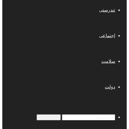
تندرستی
اجتماعی
سلامت
دولت
جستجو برای