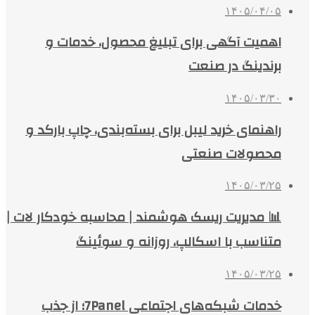
۱۴۰۵/۰۴/۰۵
اهمیت آگهی برای تبلیغ محصول، خدمات و
برندینگ در صنعت
۱۴۰۵/۰۳/۳۰
راهنمای خرید لیبل برای بسته‌بندی، چاپ بارکد و
محصولات صنعتی
۱۴۰۵/۰۳/۲۵
📊 مدیریت ریسک هوشمند | محاسبه خودکار لات |
متناسب با اسکالپ، روزانه و سوئینگ
۱۴۰۵/۰۳/۲۵
خدمات شبکه‌های اجتماعی 7Panel؛ از جذب