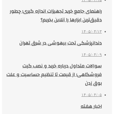
راهنمای جامع خرید تجهیزات اندازه گیری؛ چطور
دقیق‌ترین ابزارها را آنلاین بخریم؟
۱۴۰۵/۰۴/۱۳
دندانپزشکی تحت بیهوشی در شرق تهران
۱۴۰۵/۰۴/۰۹
سوالات متداول درباره خرید و نصب گیت
فروشگاهی؛ از قیمت تا تنظیم حساسیت و علت
بوق زدن
۱۴۰۵/۰۴/۰۵
اخبار هفته