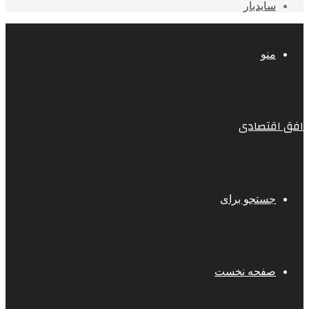
سایدبار
منو
افق اقتصادی
جستجو برای
صفحه نخست