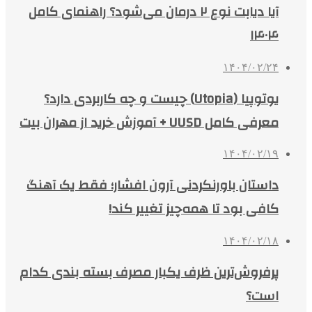
آیا دیابت نوع ۲ درمان می‌شود؟ راهنمای کامل
۱۴۰۴
۱۴۰۴/۰۲/۲۴
یوتوپیا (Utopia) چیست و چه کاربردی دارد؟
معرفی کامل UUSD + آموزش خرید از مهران بیت
۱۴۰۴/۰۲/۱۹
داستان باورنکردنی آرون افشار؛ فقط یک آهنگ
کافی بود تا همه‌چیز تغییر کند!
۱۴۰۴/۰۲/۱۸
پرفروش‌ترین ظرف یکبار مصرف بسته بندی کدام
است؟