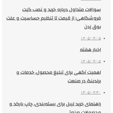
سوالات متداول درباره خرید و نصب گیت
فروشگاهی؛ از قیمت تا تنظیم حساسیت و علت
بوق زدن
۱۴۰۵/۰۴/۰۵
اخبار هفته
۱۴۰۵/۰۴/۰۵
اهمیت آگهی برای تبلیغ محصول، خدمات و
برندینگ در صنعت
۱۴۰۵/۰۳/۳۰
راهنمای خرید لیبل برای بسته‌بندی، چاپ بارکد و
محصولات صنعتی