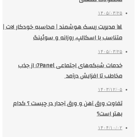
۱۴۰۵/۰۳/۲۵
📊 مدیریت ریسک هوشمند | محاسبه خودکار لات |
متناسب با اسکالپ، روزانه و سوئینگ
۱۴۰۵/۰۳/۲۵
خدمات شبکه‌های اجتماعی 7Panel؛ از جذب
مخاطب تا افزایش درآمد
۱۴۰۳/۱۲/۰۵
تفاوت ورق آهن و ورق آجدار در چیست ؟ کدام
بهتر است؟
۱۴۰۴/۱۰/۰۲