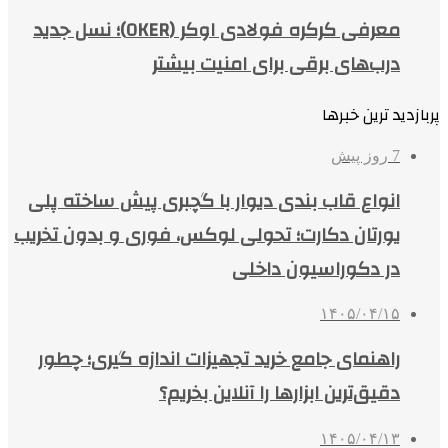
معرفی کرکره فولادی اوکر (OKER)؛ نسل جدید
درب‌های برقی برای امنیت بیشتر
پربازدید ترین خبرها
7 روز پیش
انواع قاب بندی دیوار با گچبری پیش ساخته پلی
یورتان دکارت؛ تحولی لوکس، فوری و بدون تخریب
در دکوراسیون داخلی
۱۴۰۵/۰۴/۱۵
راهنمای جامع خرید تجهیزات اندازه گیری؛ چطور
دقیق‌ترین ابزارها را آنلاین بخریم؟
۱۴۰۵/۰۴/۱۳