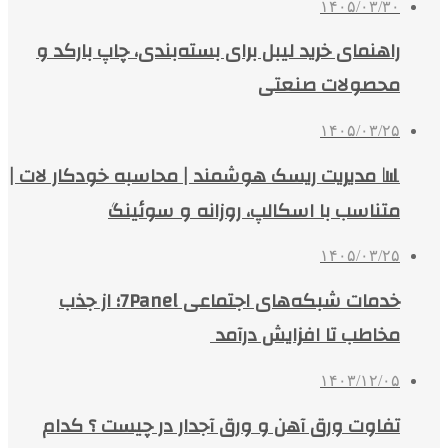
۱۴۰۵/۰۳/۳۰
راهنمای خرید لیبل برای بسته‌بندی، چاپ بارکد و
محصولات صنعتی
۱۴۰۵/۰۳/۲۵
📊 مدیریت ریسک هوشمند | محاسبه خودکار لات |
متناسب با اسکالپ، روزانه و سوئینگ
۱۴۰۵/۰۳/۲۵
خدمات شبکه‌های اجتماعی 7Panel؛ از جذب
مخاطب تا افزایش درآمد
۱۴۰۳/۱۲/۰۵
تفاوت ورق آهن و ورق آجدار در چیست ؟ کدام