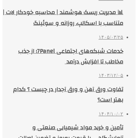
📊 مدیریت ریسک هوشمند | محاسبه خودکار لات |
متناسب با اسکالپ، روزانه و سوئینگ
۱۴۰۵/۰۳/۲۵
خدمات شبکه‌های اجتماعی 7Panel؛ از جذب
مخاطب تا افزایش درآمد
۱۴۰۳/۱۲/۰۵
تفاوت ورق آهن و ورق آجدار در چیست ؟ کدام
بهتر است؟
۱۴۰۴/۱۰/۰۲
تأمین و خرید مواد شیمیایی صنعتی و