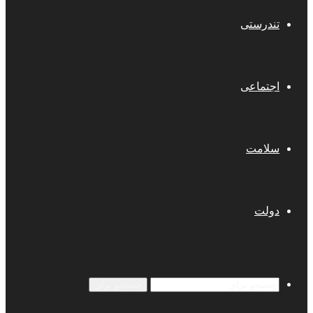
تندرستی
اجتماعی
سلامت
دولت
جستجو برای