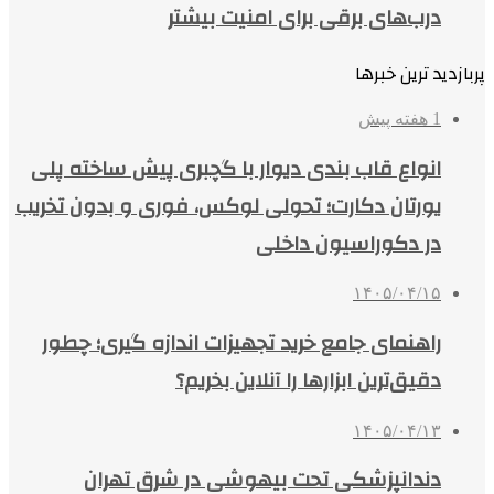
درب‌های برقی برای امنیت بیشتر
پربازدید ترین خبرها
1 هفته پیش
انواع قاب بندی دیوار با گچبری پیش ساخته پلی
یورتان دکارت؛ تحولی لوکس، فوری و بدون تخریب
در دکوراسیون داخلی
۱۴۰۵/۰۴/۱۵
راهنمای جامع خرید تجهیزات اندازه گیری؛ چطور
دقیق‌ترین ابزارها را آنلاین بخریم؟
۱۴۰۵/۰۴/۱۳
دندانپزشکی تحت بیهوشی در شرق تهران