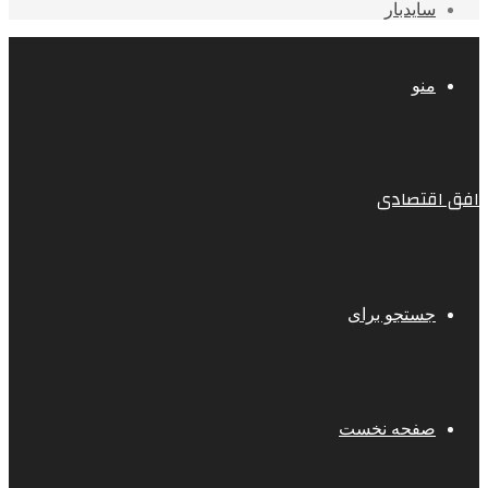
سایدبار
منو
افق اقتصادی
جستجو برای
صفحه نخست