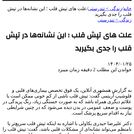
خانه
/
زندگی > تندرستی
/
علت های تپش قلب ؛ این نشانه‌ها در تپش
قلب را جدی بگیرید
زندگی > تندرستی
علت های تپش قلب ؛ این نشانه‌ها در تپش
قلب را جدی بگیرید
۱۴۰۴/۰۱/۲۵
خواندن این مطلب 2 دقیقه زمان میبرد
به گزارش همشهری آنلاین، یک فوق تخصص بیماری‌های قلبی و
فلوشیپ آریتمی گفت: تپش قلب ناشی از کم خونی ممکن است با
علائم دیگری همراه باشد که به صورت خستگی زیاد، رنگ پریدگی در
پوست و ضعف عمومی در بدن دیده می‌شود که در چنین شرایطی
نیاز به اقدام سریع پزشک است.
دکتر علیرضا حیدری بکاولی با اشاره به اینکه تپش قلب سریع‌تر یا
نامنظم می‌تواند نشانه‌ای از مشکلات قلبی باشد، گفت: تپش قلب را