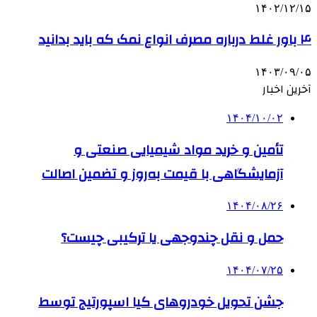
۱۴۰۲/۱۲/۱۵
۴ باور غلط درباره مصرف انواع نمک که باید بدانید
۱۴۰۳/۰۹/۰۵
آخرین اخبار
۱۴۰۴/۱۰/۰۲
تأمین و خرید مواد شیمیایی صنعتی و
آزمایشگاهی با قیمت به‌روز و تضمین اصالت
۱۴۰۴/۰۸/۲۶
حمل و نقل چندوجهی یا ترکیبی چیست؟
۱۴۰۴/۰۷/۲۵
جشن تحویل خودروهای کیا اسپورتیج توسط