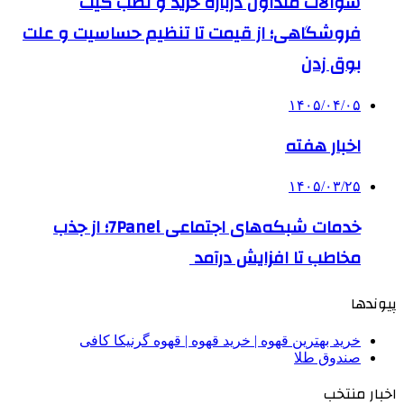
سوالات متداول درباره خرید و نصب گیت
فروشگاهی؛ از قیمت تا تنظیم حساسیت و علت
بوق زدن
۱۴۰۵/۰۴/۰۵
اخبار هفته
۱۴۰۵/۰۳/۲۵
خدمات شبکه‌های اجتماعی 7Panel؛ از جذب
مخاطب تا افزایش درآمد
پیوندها
خرید بهترین قهوه | خرید قهوه | قهوه گرنیکا کافی
صندوق طلا
اخبار منتخب