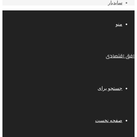
سایدبار
منو
افق اقتصادی
جستجو برای
صفحه نخست