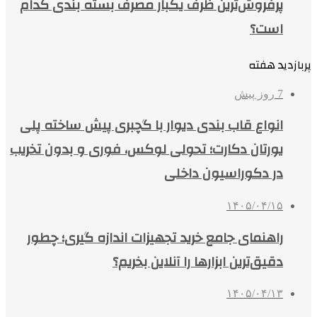
پرفروش‌ترین ظرف یکبار مصرف بسته بندی کدام
است؟
پربازدید هفته
7 روز پیش
انواع قاب بندی دیوار با گچبری پیش ساخته پلی
یورتان دکارت؛ تحولی لوکس، فوری و بدون تخریب
در دکوراسیون داخلی
۱۴۰۵/۰۴/۱۵
راهنمای جامع خرید تجهیزات اندازه گیری؛ چطور
دقیق‌ترین ابزارها را آنلاین بخریم؟
۱۴۰۵/۰۴/۱۳