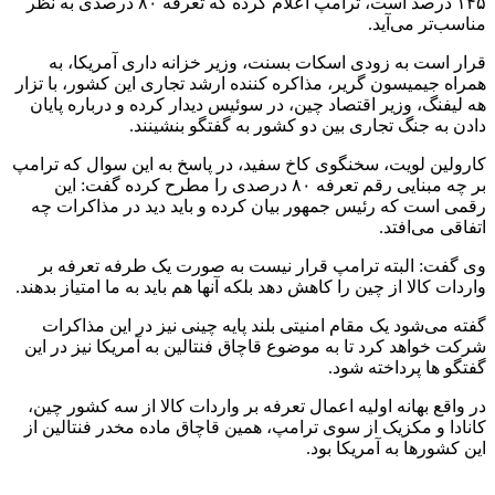
۱۴۵ درصد است، ترامپ اعلام کرده که تعرفه ۸۰ درصدی به نظر
مناسب‌تر می‌آید.
قرار است به زودی اسکات بسنت، وزیر خزانه داری آمریکا، به
همراه جیمیسون گریر، مذاکره کننده ارشد تجاری این کشور، با تزار
هه لیفنگ، وزیر اقتصاد چین، در سوئیس دیدار کرده و درباره پایان
دادن به جنگ تجاری بین دو کشور به گفتگو بنشینند.
کارولین لویت، سخنگوی کاخ سفید، در پاسخ به این سوال که ترامپ
بر چه مبنایی رقم تعرفه ۸۰ درصدی را مطرح کرده گفت: این
رقمی است که رئیس جمهور بیان کرده و باید دید در مذاکرات چه
اتفاقی می‌افتد.
وی گفت: البته ترامپ قرار نیست به صورت یک طرفه تعرفه بر
واردات کالا از چین را کاهش دهد بلکه آنها هم باید به ما امتیاز بدهند.
گفته می‌شود یک مقام امنیتی بلند پایه چینی نیز در این مذاکرات
شرکت خواهد کرد تا به موضوع قاچاق فنتالین به آمریکا نیز در این
گفتگو ها پرداخته شود.
در واقع بهانه اولیه اعمال تعرفه بر واردات کالا از سه کشور چین،
کانادا و مکزیک از سوی ترامپ، همین قاچاق ماده مخدر فنتالین از
این کشورها به آمریکا بود.