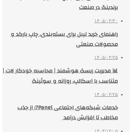
برندینگ در صنعت
۱۴۰۵/۰۳/۳۰
راهنمای خرید لیبل برای بسته‌بندی، چاپ بارکد و
محصولات صنعتی
۱۴۰۵/۰۳/۲۵
📊 مدیریت ریسک هوشمند | محاسبه خودکار لات |
متناسب با اسکالپ، روزانه و سوئینگ
۱۴۰۵/۰۳/۲۵
خدمات شبکه‌های اجتماعی 7Panel؛ از جذب
مخاطب تا افزایش درآمد
۱۴۰۳/۱۲/۰۵