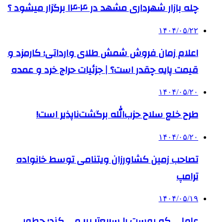
چله بازار شهرداری مشهد در ۱۴۰۴ برگزار میشود ؟
۱۴۰۴/۰۵/۲۲
اعلام زمان فروش شمش طلای وارداتی؛ کارمزد و
قیمت پایه چقدر است؟ | جزئیات حراج خرد و عمده
۱۴۰۴/۰۵/۲۰
طرح خلع سلاح حزب‌الله برگشت‌ناپذیر است!
۱۴۰۴/۰۵/۲۰
تصاحب زمین کشاورزان ویتنامی توسط خانواده
ترامپ
۱۴۰۴/۰۵/۱۹
عاملی که پوست را سریع‌تر پیر می کند؛ چطور