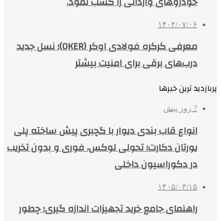
خودروهای وارداتی را کسب نمود.
۱۴۰۴/۰۷/۰۶
معرفی کرکره فولادی اوکر (OKER)؛ نسل جدید
درب‌های برقی برای امنیت بیشتر
پربازدید ترین خبرها
7 روز پیش
انواع قاب بندی دیوار با گچبری پیش ساخته پلی
یورتان دکارت؛ تحولی لوکس، فوری و بدون تخریب
در دکوراسیون داخلی
۱۴۰۵/۰۴/۱۵
راهنمای جامع خرید تجهیزات اندازه گیری؛ چطور