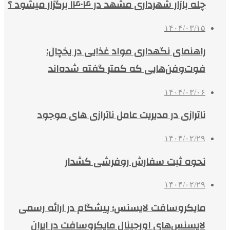
چله بازار شهرداری مشهد در ۱۴۰۴ برگزار میشود ؟
۱۴۰۴/۰۳/۱۵
راهنمای نگهداری مواد غذایی در یخچال:
فوت‌وفن‌هایی که کمتر گفته شده‌اند
۱۴۰۴/۰۳/۰۶
ناترازی در مدیریت عامل ناترازی های موجود
۱۴۰۴/۰۲/۲۹
نحوه ثبت سفارش روفرشی کشدار
۱۴۰۴/۰۲/۲۹
مایکروسافت لایسنس؛ پیشگام در ارائه رسمی
لایسنس‌های اورجینال مایکروسافت در ایران