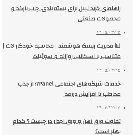
راهنمای خرید لیبل برای بسته‌بندی، چاپ بارکد و
محصولات صنعتی
۱۴۰۵/۰۳/۲۵
📊 مدیریت ریسک هوشمند | محاسبه خودکار لات |
متناسب با اسکالپ، روزانه و سوئینگ
۱۴۰۵/۰۳/۲۵
خدمات شبکه‌های اجتماعی 7Panel؛ از جذب
مخاطب تا افزایش درآمد
۱۴۰۳/۱۲/۰۵
تفاوت ورق آهن و ورق آجدار در چیست ؟ کدام
بهتر است؟